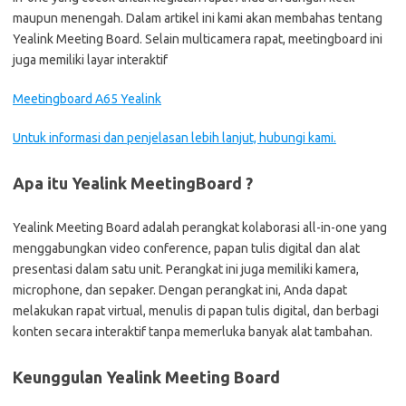
maupun menengah. Dalam artikel ini kami akan membahas tentang
Yealink Meeting Board. Selain multicamera rapat, meetingboard ini
juga memiliki layar interaktif
Meetingboard A65 Yealink
Untuk informasi dan penjelasan lebih lanjut, hubungi kami.
Apa itu Yealink MeetingBoard ?
Yealink Meeting Board adalah perangkat kolaborasi all-in-one yang
menggabungkan video conference, papan tulis digital dan alat
presentasi dalam satu unit. Perangkat ini juga memiliki kamera,
microphone, dan sepaker. Dengan perangkat ini, Anda dapat
melakukan rapat virtual, menulis di papan tulis digital, dan berbagi
konten secara interaktif tanpa memerluka banyak alat tambahan.
Keunggulan Yealink Meeting Board