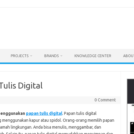
PROJECTS
BRANDS
KNOWLEDGE CENTER
ABOU
lis Digital
0 Comment
menggunakan
papan tulis digital
. Papan tulis digital
g menggunakan kapur atau spidol. Orang-orang memilih papan
dan ramah lingkungan. Anda bisa menulis, menggambar, dan