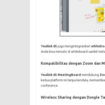
Yealink 65
juga mengintegrasikan
whiteboa
Anda bisa menulis di whiteboard sambil mel
Kompatibilitas dengan Zoom dan M
Yealink 65 MeetingBoard
mendukung
Zo
kedua platform ini tanpa kendala, memastikan
conference.
Wireless Sharing dengan Dongle T