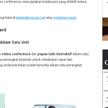
eo conference, menciptakan kolaborasi yang efektif antara
ngi kami di
alataudiovisual.com
atau
systempro.asia.
ard
dalam Satu Unit
n
video conference
dan
papan tulis interaktif
dalam satu
ua perangkat terpisah untuk melakukan rapat dan
g Anda butuhkan sudah tersedia dalam satu perangkat