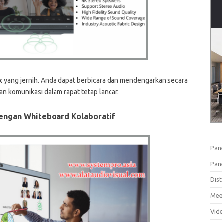
x
yang jernih. Anda dapat berbicara dan mendengarkan secara
 komunikasi dalam rapat tetap lancar.
dengan Whiteboard Kolaboratif
Pan
Pan
Dist
Mee
Vid