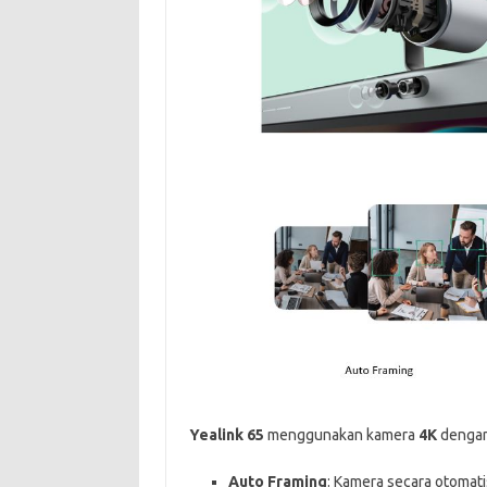
Yealink 65
menggunakan kamera
4K
denga
Auto Framing
: Kamera secara otoma