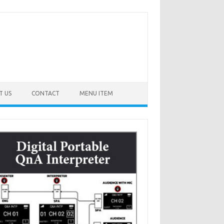
T US
CONTACT
MENU ITEM