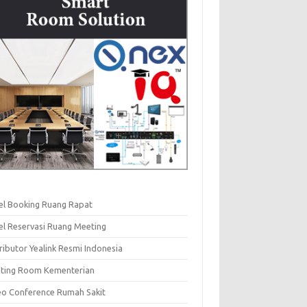
el Booking Ruang Rapat
el Reservasi Ruang Meeting
ributor Yealink Resmi Indonesia
ting Room Kementerian
eo Conference Rumah Sakit