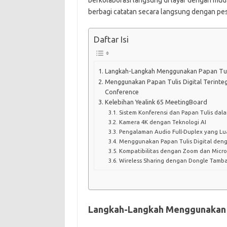
berkolaborasi langsung di layar dengan mud
berbagi catatan secara langsung dengan pese
Daftar Isi
Langkah-Langkah Menggunakan Papan Tuli
Menggunakan Papan Tulis Digital Terinte
Conference
Kelebihan Yealink 65 MeetingBoard
Sistem Konferensi dan Papan Tulis dala
Kamera 4K dengan Teknologi AI
Pengalaman Audio Full-Duplex yang Lu
Menggunakan Papan Tulis Digital deng
Kompatibilitas dengan Zoom dan Micro
Wireless Sharing dengan Dongle Tamb
Langkah-Langkah Menggunakan P