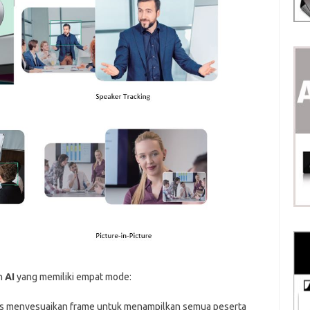
n
AI
yang memiliki empat mode:
tis menyesuaikan frame untuk menampilkan semua peserta