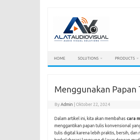
Skip
to
content
HOME
SOLUTIONS
PRODUCTS
Menggunakan Papan Tu
By
Admin
|
Oktober 22, 2024
Dalam artikel ini, kita akan membahas
cara 
menggantikan papan tulis konvensional yan
tulis digital karena lebih praktis, bersih, 