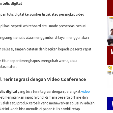
tulis digital
:
an tulis digital ke sumber listrik atau perangkat video
aplikasi seperti whiteboard atau mode presentasi sesuai
 langsung menulis atau menggambar di layar menggunakan
ah selesai, simpan catatan dan bagikan kepada peserta rapat
n fitur seperti menghapus, mengubah warna, atau
as materi.
l Terintegrasi dengan Video Conference
lis digital
yang bisa terintegrasi dengan perangkat
video
at menjalankan rapat hybrid, di mana peserta offline dan
 Salah satu produk terbaik yang menawarkan solusi ini adalah
at ini, Anda bisa menulis di papan tulis sambil tetap