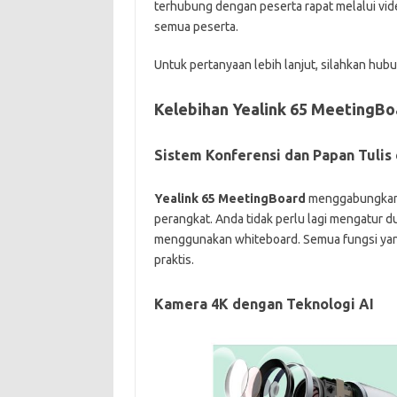
terhubung dengan peserta rapat melalui vid
semua peserta.
Untuk pertanyaan lebih lanjut, silahkan hubu
Kelebihan Yealink 65 MeetingBo
Sistem Konferensi dan Papan Tulis 
Yealink 65 MeetingBoard
menggabungka
perangkat. Anda tidak perlu lagi mengatur d
menggunakan whiteboard. Semua fungsi yan
praktis.
Kamera 4K dengan Teknologi AI