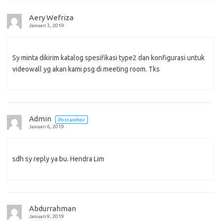
Aery Wefriza
Januari 3, 2019
Sy minta dikirim katalog spesifikasi type2 dan konfigurasi untuk
videowall yg akan kami psg di meeting room. Tks
Admin
Post author
Januari 6, 2019
sdh sy reply ya bu. Hendra Lim
Abdurrahman
Januari 9, 2019