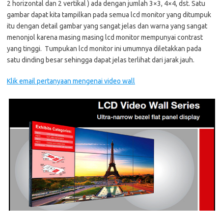
2 horizontal dan 2 vertikal ) ada dengan jumlah 3×3, 4×4, dst. Satu
gambar dapat kita tampilkan pada semua lcd monitor yang ditumpuk
itu dengan detail gambar yang sangat jelas dan warna yang sangat
menonjol karena masing masing lcd monitor mempunyai contrast
yang tinggi. Tumpukan lcd monitor ini umumnya diletakkan pada
satu dinding besar sehingga dapat jelas terlihat dari jarak jauh.
Klik email pertanyaan mengenai video wall