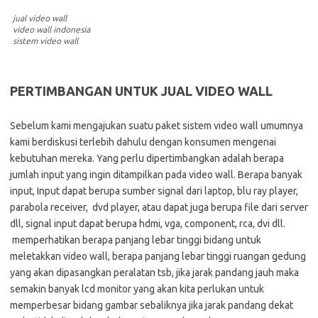
jual video wall
video wall indonesia
sistem video wall
PERTIMBANGAN UNTUK JUAL VIDEO WALL
Sebelum kami mengajukan suatu paket sistem video wall umumnya
kami berdiskusi terlebih dahulu dengan konsumen mengenai
kebutuhan mereka. Yang perlu dipertimbangkan adalah berapa
jumlah input yang ingin ditampilkan pada video wall. Berapa banyak
input, Input dapat berupa sumber signal dari laptop, blu ray player,
parabola receiver, dvd player, atau dapat juga berupa file dari server
dll, signal input dapat berupa hdmi, vga, component, rca, dvi dll.
memperhatikan berapa panjang lebar tinggi bidang untuk
meletakkan video wall, berapa panjang lebar tinggi ruangan gedung
yang akan dipasangkan peralatan tsb, jika jarak pandang jauh maka
semakin banyak lcd monitor yang akan kita perlukan untuk
memperbesar bidang gambar sebaliknya jika jarak pandang dekat