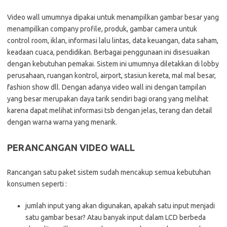
Video wall umumnya dipakai untuk menampilkan gambar besar yang
menampilkan company profile, produk, gambar camera untuk
control room, iklan, informasi lalu lintas, data keuangan, data saham,
keadaan cuaca, pendidikan. Berbagai penggunaan ini disesuaikan
dengan kebutuhan pemakai. Sistem ini umumnya diletakkan di lobby
perusahaan, ruangan kontrol, airport, stasiun kereta, mal mal besar,
fashion show dll. Dengan adanya video wall ini dengan tampilan
yang besar merupakan daya tarik sendiri bagi orang yang melihat
karena dapat melihat informasi tsb dengan jelas, terang dan detail
dengan warna warna yang menarik.
PERANCANGAN VIDEO WALL
Rancangan satu paket sistem sudah mencakup semua kebutuhan
konsumen seperti :
jumlah input yang akan digunakan, apakah satu input menjadi
satu gambar besar? Atau banyak input dalam LCD berbeda