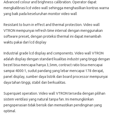
Advanced colour and brighness calibration. Operator dapat
mengkalibrasi lcd video wall sehingga menghasilkan kontras warna
yang baik pada keseluruhan monitor video wall
Resistant to burn in effect and thermal protection. Video wall
VTRON mempunyai refresh time interval dengan menggunakan
software preset, dengan proteksi thermal ini dapat menambah
waktu pakai dari lcd display
Industrial grade lcd display and components. Video wall VTRON
adalah display dengan standard kualitas industri yang tinggi dengan
bezel bisa mencapai hanya 3,5mm, contract ratio bisa mencapai
sampai 4000:1, sudut pandang yang lebar mencapai 178 derajat,
panel display, sumber daya listrik dan board processor mempunyai
daya tahan tinggi, stabil dan berkualitas.
Superquiet operation. Video wall VTRON tersedia dengan pilihan
sistem ventilasi yang natural tanpa fan. Ini memungkinkan
pengoperasian tidak berisik dan memastikan pendinginan yang
optimal.