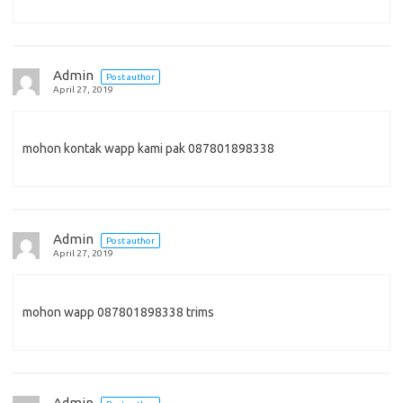
Admin
Post author
April 27, 2019
mohon kontak wapp kami pak 087801898338
Admin
Post author
April 27, 2019
mohon wapp 087801898338 trims
Admin