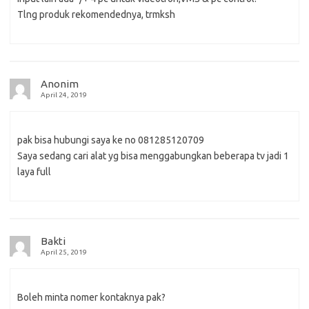
Tlng produk rekomendednya, trmksh
Anonim
April 24, 2019
pak bisa hubungi saya ke no 081285120709
Saya sedang cari alat yg bisa menggabungkan beberapa tv jadi 1
laya full
Bakti
April 25, 2019
Boleh minta nomer kontaknya pak?