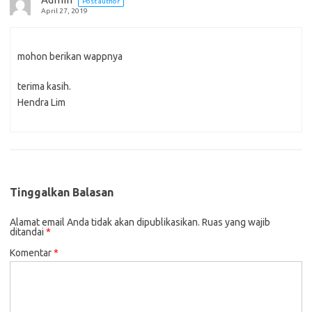
Post author
April 27, 2019
mohon berikan wappnya
terima kasih.
Hendra Lim
Tinggalkan Balasan
Alamat email Anda tidak akan dipublikasikan.
Ruas yang wajib
ditandai
*
Komentar
*