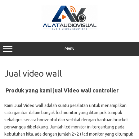
Skip
to
content
Menu
Jual video wall
Produk yang kami jual Video wall controller
Kami Jual Video wall adalah suatu peralatan untuk menampilkan
satu gambar dalam banyak lcd monitor yang ditumpuk tumpuk
sekaligus secara horizontal dan vertikal dengan bantuan bracket
penyangga dibelakang. Jumlah lcd monitor ini tergantung pada
kebutuhan kita, ada dengan jumlah 2×2 ( lcd monitor yang ditumpuk