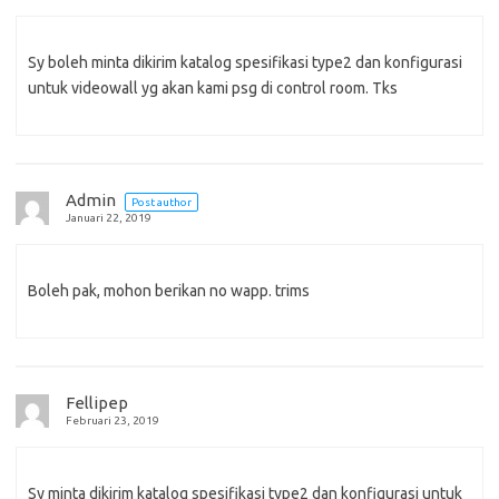
Sy boleh minta dikirim katalog spesifikasi type2 dan konfigurasi
untuk videowall yg akan kami psg di control room. Tks
Admin
Post author
Januari 22, 2019
Boleh pak, mohon berikan no wapp. trims
Fellipep
Februari 23, 2019
Sy minta dikirim katalog spesifikasi type2 dan konfigurasi untuk