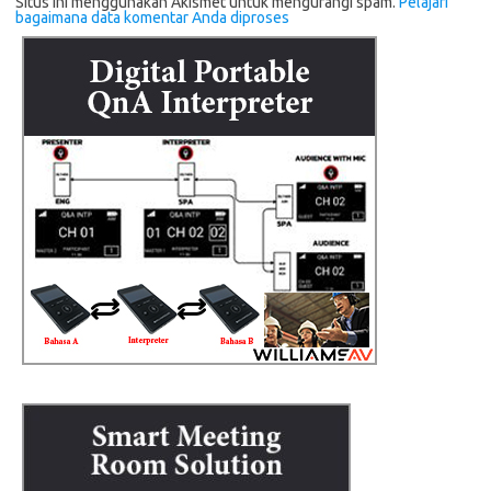
Situs ini menggunakan Akismet untuk mengurangi spam.
Pelajari
bagaimana data komentar Anda diproses