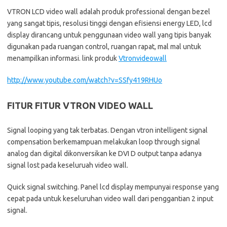
VTRON LCD video wall adalah produk professional dengan bezel
yang sangat tipis, resolusi tinggi dengan efisiensi energy LED, lcd
display dirancang untuk penggunaan video wall yang tipis banyak
digunakan pada ruangan control, ruangan rapat, mal mal untuk
menampilkan informasi. link produk
Vtronvideowall
http://www.youtube.com/watch?v=SSfy419RHUo
FITUR FITUR VTRON VIDEO WALL
Signal looping yang tak terbatas. Dengan vtron intelligent signal
compensation berkemampuan melakukan loop through signal
analog dan digital dikonversikan ke DVI D output tanpa adanya
signal lost pada keseluruah video wall.
Quick signal switching. Panel lcd display mempunyai response yang
cepat pada untuk keseluruhan video wall dari penggantian 2 input
signal.