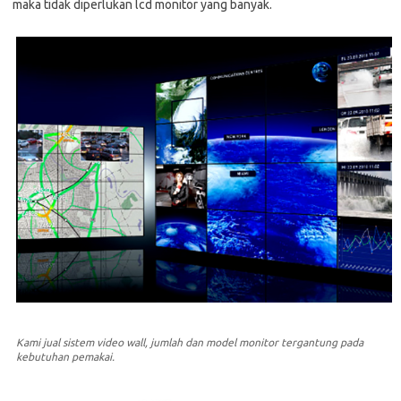
maka tidak diperlukan lcd monitor yang banyak.
Kami jual sistem video wall, jumlah dan model monitor tergantung pada
kebutuhan pemakai.