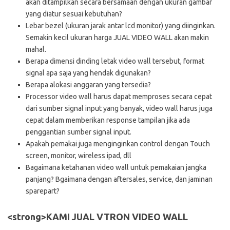
akan ditampilkan secara bersamaan dengan ukuran gambar
yang diatur sesuai kebutuhan?
Lebar bezel (ukuran jarak antar lcd monitor) yang diinginkan.
Semakin kecil ukuran harga JUAL VIDEO WALL akan makin
mahal.
Berapa dimensi dinding letak video wall tersebut, format
signal apa saja yang hendak digunakan?
Berapa alokasi anggaran yang tersedia?
Processor video wall harus dapat memproses secara cepat
dari sumber signal input yang banyak, video wall harus juga
cepat dalam memberikan response tampilan jika ada
penggantian sumber signal input.
Apakah pemakai juga menginginkan control dengan Touch
screen, monitor, wireless ipad, dll
Bagaimana ketahanan video wall untuk pemakaian jangka
panjang? Bgaimana dengan aftersales, service, dan jaminan
sparepart?
<strong>KAMI JUAL VTRON VIDEO WALL