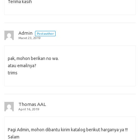
Terima kasih
Admin
Post author
Maret 23, 2019
pak, mohon berikan no wa.
atau emailnya?
trims
Thomas AAL
April 16, 2019
Pagi Admin, mohon dibantu kirim katalog berikut harganya ya !!!
Salam