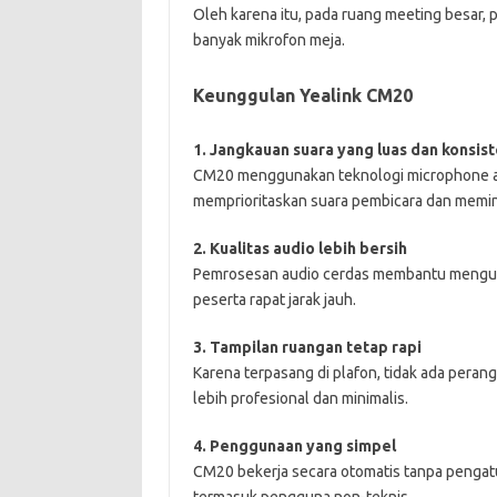
Oleh karena itu, pada ruang meeting besar, 
banyak mikrofon meja.
Keunggulan Yealink CM20
1. Jangkauan suara yang luas dan konsis
CM20 menggunakan teknologi microphone ar
memprioritaskan suara pembicara dan memini
2. Kualitas audio lebih bersih
Pemrosesan audio cerdas membantu menguran
peserta rapat jarak jauh.
3. Tampilan ruangan tetap rapi
Karena terpasang di plafon, tidak ada peran
lebih profesional dan minimalis.
4. Penggunaan yang simpel
CM20 bekerja secara otomatis tanpa pengatu