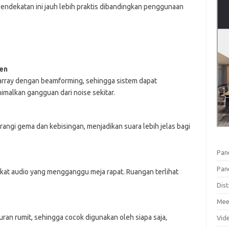
pendekatan ini jauh lebih praktis dibandingkan penggunaan
ten
ray dengan beamforming, sehingga sistem dapat
malkan gangguan dari noise sekitar.
gi gema dan kebisingan, menjadikan suara lebih jelas bagi
Pan
Pan
gkat audio yang mengganggu meja rapat. Ruangan terlihat
Dist
Mee
ran rumit, sehingga cocok digunakan oleh siapa saja,
Vid