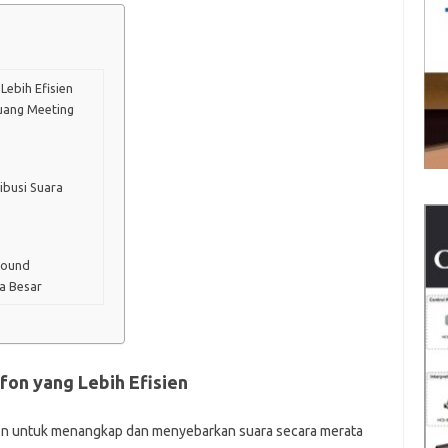
Lebih Efisien
Ruang Meeting
ibusi Suara
Sound
a Besar
fon yang Lebih Efisien
afon untuk menangkap dan menyebarkan suara secara merata