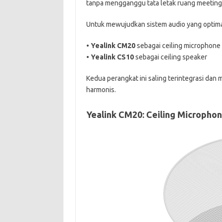
tanpa mengganggu tata letak ruang meeting
Untuk mewujudkan sistem audio yang optimal
• Yealink CM20
sebagai ceiling microphone
• Yealink CS10
sebagai ceiling speaker
Kedua perangkat ini saling terintegrasi da
harmonis.
Yealink CM20: Ceiling Micropho