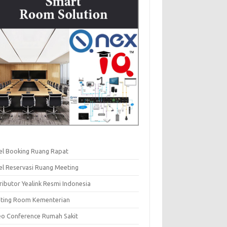
el Booking Ruang Rapat
el Reservasi Ruang Meeting
ributor Yealink Resmi Indonesia
ting Room Kementerian
eo Conference Rumah Sakit