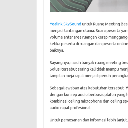
Yealink SkySound
untuk Ruang Meeting Besar
menjadi tantangan utama. Suara peserta yan
volume antar area ruangan kerap mengganggu 
ketika peserta di ruangan dan peserta onlin
baiknya.
Sayangnya, masih banyak ruang meeting bes
Solusi tersebut sering kali tidak mampu m
tampilan meja rapat menjadi penuh perangka
Sebagai jawaban atas kebutuhan tersebut,
Y
dengan konsep audio berbasis plafon yang le
kombinasi ceiling microphone dan ceiling 
audio rapat profesional.
Untuk pemesanan dan informasi lebih lanjut