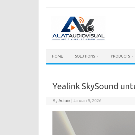
Skip
to
content
HOME
SOLUTIONS
PRODUCTS
Yealink SkySound unt
By
Admin
|
Januari 9, 2026