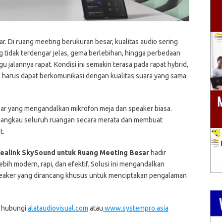
. Di ruang meeting berukuran besar, kualitas audio sering
g tidak terdengar jelas, gema berlebihan, hingga perbedaan
jalannya rapat. Kondisi ini semakin terasa pada rapat hybrid,
e harus dapat berkomunikasi dengan kualitas suara yang sama
ar yang mengandalkan mikrofon meja dan speaker biasa.
enjangkau seluruh ruangan secara merata dan membuat
t.
ealink SkySound untuk Ruang Meeting Besar
hadir
bih modern, rapi, dan efektif. Solusi ini mengandalkan
speaker yang dirancang khusus untuk menciptakan pengalaman
, hubungi
alataudiovisual.com
atau
www.systempro.asia