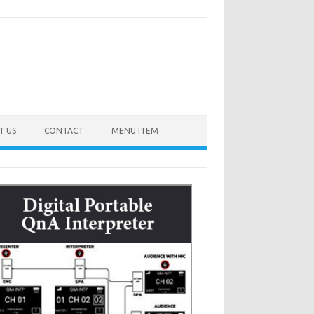
T US
CONTACT
MENU ITEM