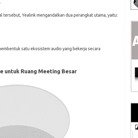
.
 tersebut, Yealink mengandalkan dua perangkat utama, yaitu:
n membentuk satu ekosistem audio yang bekerja secara
ne untuk Ruang Meeting Besar