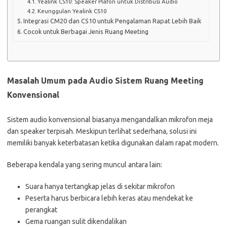
Yealink CS10: Speaker Plafon untuk Distribusi Audio
Keunggulan Yealink CS10
Integrasi CM20 dan CS10 untuk Pengalaman Rapat Lebih Baik
Cocok untuk Berbagai Jenis Ruang Meeting
Masalah Umum pada Audio Sistem Ruang Meeting
Konvensional
Sistem audio konvensional biasanya mengandalkan mikrofon meja
dan speaker terpisah. Meskipun terlihat sederhana, solusi ini
memiliki banyak keterbatasan ketika digunakan dalam rapat modern.
Beberapa kendala yang sering muncul antara lain:
Suara hanya tertangkap jelas di sekitar mikrofon
Peserta harus berbicara lebih keras atau mendekat ke
perangkat
Gema ruangan sulit dikendalikan