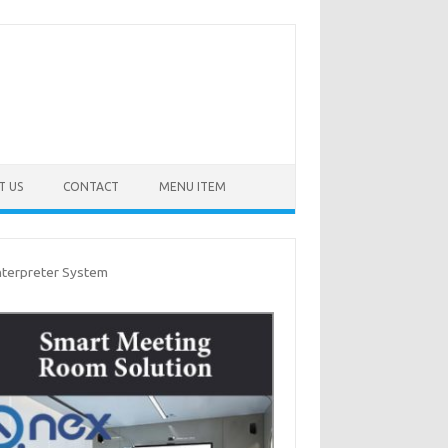
T US
CONTACT
MENU ITEM