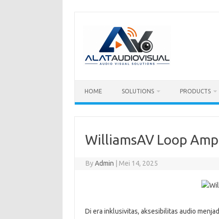
Skip
to
content
HOME
SOLUTIONS
PRODUCTS
WilliamsAV Loop Ampl
By
Admin
|
Mei 14, 2025
Di era inklusivitas, aksesibilitas audio men