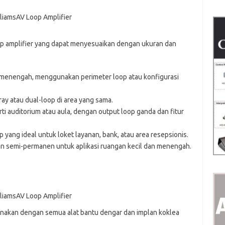
op amplifier yang dapat menyesuaikan dengan ukuran dan
a menengah, menggunakan perimeter loop atau konfigurasi
ay atau dual-loop di area yang sama.
ti auditorium atau aula, dengan output loop ganda dan fitur
 yang ideal untuk loket layanan, bank, atau area resepsionis.
dan semi-permanen untuk aplikasi ruangan kecil dan menengah.
unakan dengan semua alat bantu dengar dan implan koklea