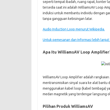
seperti tempat ibadah, ruang rapat, konter l
tersedia saat ini adalah WilliamsAV Loop Am
induksi untuk membantu individu dengan g
tanpa gangguan kebisingan latar.
Audio Induction Loop menurut Wikipedia.
Untuk pemesanan dan Informasi lebih lanjut
Apa Itu WilliamsAV Loop Amplifier
WilliamsAV Loop Amplifier adalah rangkaian
mentransmisikan sinyal suara ke alat bantu de
menggunakan kabel loop (kabel tembaga) ya
medan magnetik yang terdengar langsung ol
Pilihan Produk WilliamsAV