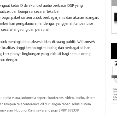
nguat kelas D dan kontrol audio berbasis DSP yang
izer, dan kompresi secara fleksibel.
erbagai paket sistem untuk berbagai jenis dan ukuran ruangan.
emberikan pengalaman mendengar yang jernih tanpa noise
secara langsung dan personal.
ntuk meningkatkan aksesibilitas di ruang publik, WilliamsAV
 kualitas tinggi, teknologi mutakhir, dan berbagai pilihan
 terciptanya lingkungan yang inklusif bagi semua orang,
ntu dengar.
at audio visual Indonesia seperti konferensi video, audio, sistem
eter, telepon teleconference dll di ruangan rapat. solusi sistem
emakaian. Hubungi Kami sekarang juga 87801898338