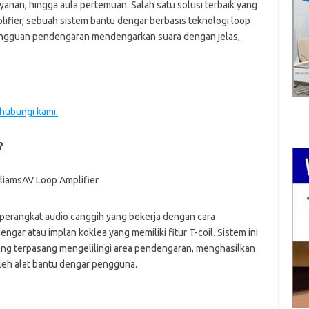
ayanan, hingga aula pertemuan. Salah satu solusi terbaik yang
plifier, sebuah sistem bantu dengar berbasis teknologi loop
angguan pendengaran mendengarkan suara dengan jelas,
 hubungi kami.
?
 perangkat audio canggih yang bekerja dengan cara
ngar atau implan koklea yang memiliki fitur T-coil. Sistem ini
ng terpasang mengelilingi area pendengaran, menghasilkan
eh alat bantu dengar pengguna.