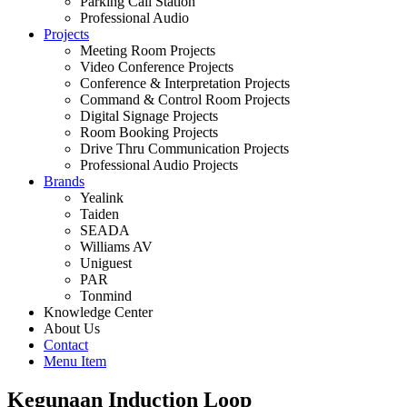
Parking Call Station
Professional Audio
Projects
Meeting Room Projects
Video Conference Projects
Conference & Interpretation Projects
Command & Control Room Projects
Digital Signage Projects
Room Booking Projects
Drive Thru Communication Projects
Professional Audio Projects
Brands
Yealink
Taiden
SEADA
Williams AV
Uniguest
PAR
Tonmind
Knowledge Center
About Us
Contact
Menu Item
Kegunaan Induction Loop