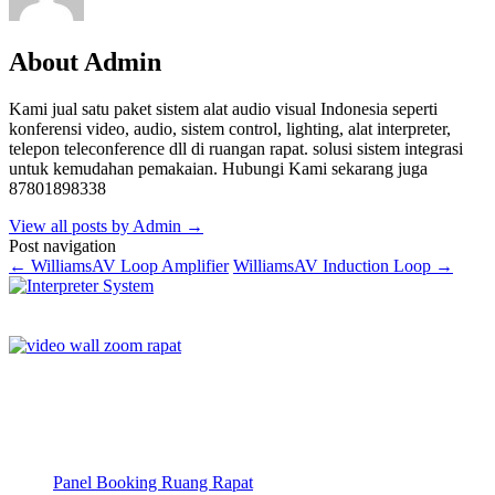
About Admin
Kami jual satu paket sistem alat audio visual Indonesia seperti
konferensi video, audio, sistem control, lighting, alat interpreter,
telepon teleconference dll di ruangan rapat. solusi sistem integrasi
untuk kemudahan pemakaian. Hubungi Kami sekarang juga
87801898338
View all posts by Admin
→
Post navigation
←
WilliamsAV Loop Amplifier
WilliamsAV Induction Loop
→
Panel Booking Ruang Rapat