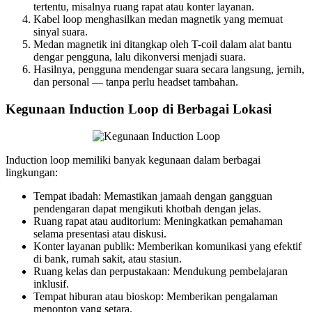
tertentu, misalnya ruang rapat atau konter layanan.
Kabel loop menghasilkan medan magnetik yang memuat
sinyal suara.
Medan magnetik ini ditangkap oleh T-coil dalam alat bantu
dengar pengguna, lalu dikonversi menjadi suara.
Hasilnya, pengguna mendengar suara secara langsung, jernih,
dan personal — tanpa perlu headset tambahan.
Kegunaan Induction Loop di Berbagai Lokasi
Induction loop memiliki banyak kegunaan dalam berbagai
lingkungan:
Tempat ibadah: Memastikan jamaah dengan gangguan
pendengaran dapat mengikuti khotbah dengan jelas.
Ruang rapat atau auditorium: Meningkatkan pemahaman
selama presentasi atau diskusi.
Konter layanan publik: Memberikan komunikasi yang efektif
di bank, rumah sakit, atau stasiun.
Ruang kelas dan perpustakaan: Mendukung pembelajaran
inklusif.
Tempat hiburan atau bioskop: Memberikan pengalaman
menonton yang setara.