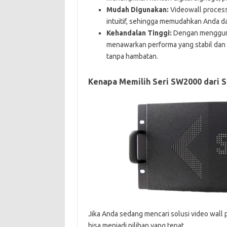
Mudah Digunakan:
Videowall process
intuitif, sehingga memudahkan Anda d
Kehandalan Tinggi:
Dengan menggunak
menawarkan performa yang stabil dan 
tanpa hambatan.
Kenapa Memilih Seri SW2000 dari 
Jika Anda sedang mencari solusi video wall 
bisa menjadi pilihan yang tepat.