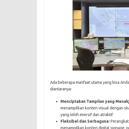
Ada beberapa manfaat utama yang bisa And
diantaranya:
Menciptakan Tampilan yang Menak
menampilkan konten visual dengan ska
yang lebih imersif dan atraktif.
Fleksibel dan Serbaguna:
Perangkat 
menampilkan konten digital signage, pr