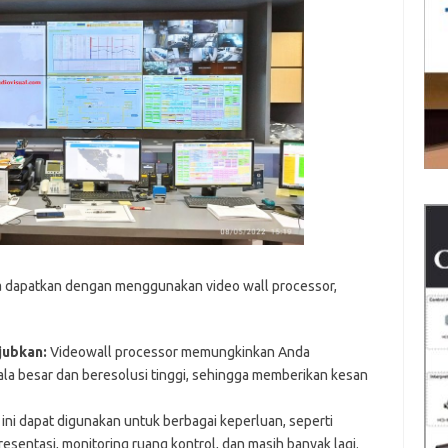
a dapatkan dengan menggunakan video wall processor,
jubkan:
Videowall processor memungkinkan Anda
la besar dan beresolusi tinggi, sehingga memberikan kesan
ini dapat digunakan untuk berbagai keperluan, seperti
esentasi, monitoring ruang kontrol, dan masih banyak lagi.