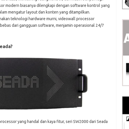
or modern biasanya dilengkapi dengan software kontrol yang
alam mengatur layout dan konten yang ditampilkan.
an teknologi hardware murni, videowall processor
bebas dari gangguan software, menjamin operasional 24/7
Seada?
processor yang handal dan kaya fitur, seri SW2000 dari Seada