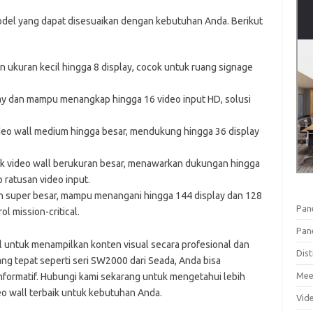
odel yang dapat disesuaikan dengan kebutuhan Anda. Berikut
n ukuran kecil hingga 8 display, cocok untuk ruang signage
y dan mampu menangkap hingga 16 video input HD, solusi
.
ideo wall medium hingga besar, mendukung hingga 36 display
k video wall berukuran besar, menawarkan dukungan hingga
ratusan video input.
n super besar, mampu menangani hingga 144 display dan 128
Pan
ol mission-critical.
Pan
l untuk menampilkan konten visual secara profesional dan
Dist
g tepat seperti seri SW2000 dari Seada, Anda bisa
Mee
formatif. Hubungi kami sekarang untuk mengetahui lebih
eo wall terbaik untuk kebutuhan Anda.
Vid