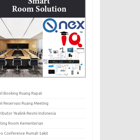
el Booking Ruang Rapat
el Reservasi Ruang Meeting
ributor Yealink Resmi Indonesia
ting Room Kementerian
eo Conference Rumah Sakit