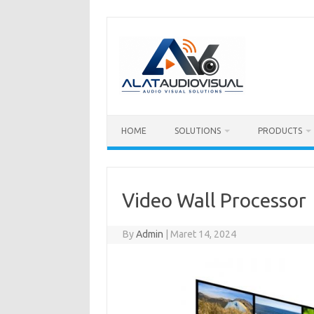
Skip
to
content
HOME
SOLUTIONS
PRODUCTS
Video Wall Processor
By
Admin
|
Maret 14, 2024