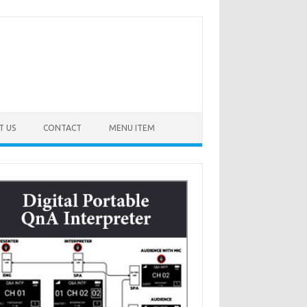
T US
CONTACT
MENU ITEM