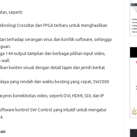
an, seperti:
knologi CrossBar dan FPGA terbaru untuk menghasilkan
tan terhadap serangan virus dan konflik software, sehingga
gguan.
 144 output tampilan dan berbagai pilihan input video,
 wall.
an konten visual dengan detail tajam dan jernih berkat
aya yang rendah dan waktu booting yang cepat, SW2000
jenis konektivitas video, seperti DVI, HDMI, SDI, dan IP
ftware kontrol SW-Control yang intuitif untuk mengatur
a.
han