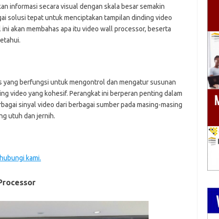
lkan informasi secara visual dengan skala besar semakin
ai solusi tepat untuk menciptakan tampilan dinding video
l ini akan membahas apa itu video wall processor, beserta
etahui.
as yang berfungsi untuk mengontrol dan mengatur susunan
ng video yang kohesif. Perangkat ini berperan penting dalam
agai sinyal video dari berbagai sumber pada masing-masing
g utuh dan jernih.
 hubungi kami.
Processor