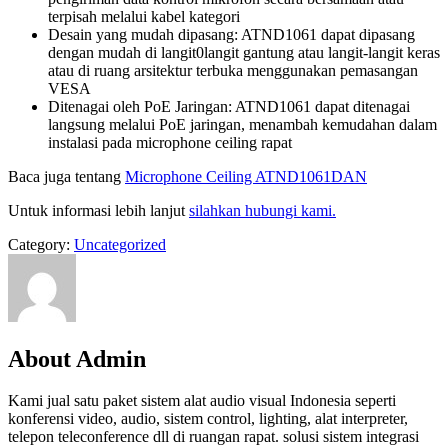
terpisah melalui kabel kategori
Desain yang mudah dipasang: ATND1061 dapat dipasang
dengan mudah di langit0langit gantung atau langit-langit keras
atau di ruang arsitektur terbuka menggunakan pemasangan
VESA
Ditenagai oleh PoE Jaringan: ATND1061 dapat ditenagai
langsung melalui PoE jaringan, menambah kemudahan dalam
instalasi pada microphone ceiling rapat
Baca juga tentang
Microphone Ceiling ATND1061DAN
Untuk informasi lebih lanjut
silahkan hubungi kami.
Category:
Uncategorized
About Admin
Kami jual satu paket sistem alat audio visual Indonesia seperti
konferensi video, audio, sistem control, lighting, alat interpreter,
telepon teleconference dll di ruangan rapat. solusi sistem integrasi