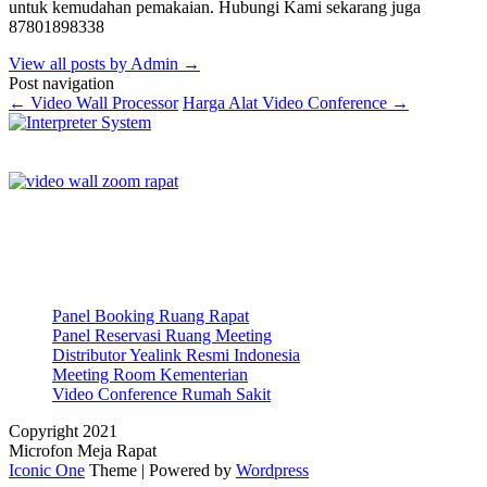
untuk kemudahan pemakaian. Hubungi Kami sekarang juga
87801898338
View all posts by Admin
→
Post navigation
←
Video Wall Processor
Harga Alat Video Conference
→
Panel Booking Ruang Rapat
Panel Reservasi Ruang Meeting
Distributor Yealink Resmi Indonesia
Meeting Room Kementerian
Video Conference Rumah Sakit
Copyright 2021
Microfon Meja Rapat
Iconic One
Theme | Powered by
Wordpress