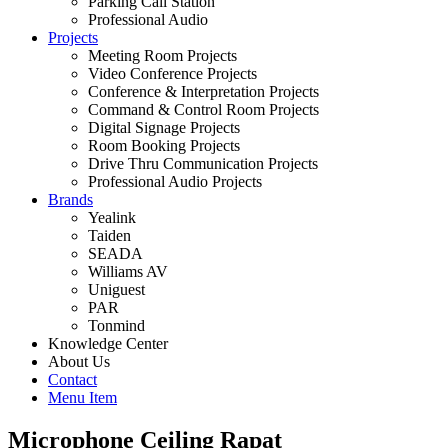
Parking Call Station
Professional Audio
Projects
Meeting Room Projects
Video Conference Projects
Conference & Interpretation Projects
Command & Control Room Projects
Digital Signage Projects
Room Booking Projects
Drive Thru Communication Projects
Professional Audio Projects
Brands
Yealink
Taiden
SEADA
Williams AV
Uniguest
PAR
Tonmind
Knowledge Center
About Us
Contact
Menu Item
Microphone Ceiling Rapat