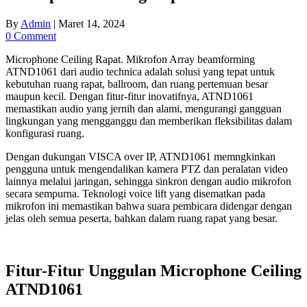
By
Admin
|
Maret 14, 2024
0 Comment
Microphone Ceiling Rapat. Mikrofon Array beamforming
ATND1061 dari audio technica adalah solusi yang tepat untuk
kebutuhan ruang rapat, ballroom, dan ruang pertemuan besar
maupun kecil. Dengan fitur-fitur inovatifnya, ATND1061
memastikan audio yang jernih dan alami, mengurangi gangguan
lingkungan yang mengganggu dan memberikan fleksibilitas dalam
konfigurasi ruang.
Dengan dukungan VISCA over IP, ATND1061 memngkinkan
pengguna untuk mengendalikan kamera PTZ dan peralatan video
lainnya melalui jaringan, sehingga sinkron dengan audio mikrofon
secara sempurna. Teknologi voice lift yang disematkan pada
mikrofon ini memastikan bahwa suara pembicara didengar dengan
jelas oleh semua peserta, bahkan dalam ruang rapat yang besar.
Fitur-Fitur Unggulan Microphone Ceiling
ATND1061