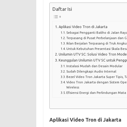
Daftar Isi
Aplikasi Video Tron di Jakarta
Sebagai Pengganti Baliho di Jalan Ray
Terpasang di Pusat Perbelanjaan dan 
Iklan Berjalan Terpasang di Truk Angku
Untuk Kebutuhan Presentasi Skala Bes
Unilumin UTV SC: Solusi Video Tron Mode
Keunggulan Unilumin UTV SC untuk Pengg
Instalasi Mudah dan Desain Modular
Sudah Dilengkapi Audio Internal
Bezel Video Tron Jakarta Super Tipis, 
Video Tron Jakarta dengan Sistem Oper
Wireless
Efisiensi Energi dan Perlindungan Mata
Aplikasi Video Tron di Jakarta