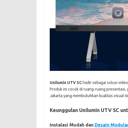
Unilumin UTV SC
hadir sebagai solusi vide
Produk ini cocok di ruang-ruang presentasi
Jakarta yang membutuhkan kualitas visual ti
Keunggulan Unilumin UTV SC un
Instalasi Mudah dan
Desain Modula