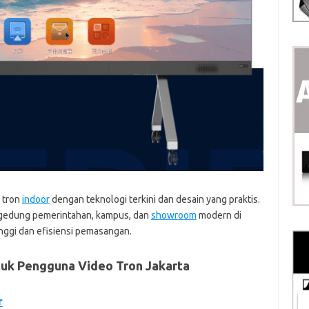
o tron
indoor
dengan teknologi terkini dan desain yang praktis.
, gedung pemerintahan, kampus, dan
showroom
modern di
nggi dan efisiensi pemasangan.
tuk Pengguna Video Tron Jakarta
r