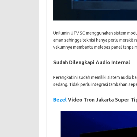
Unilumin UTV SC menggunakan sistem modul
aman sehingga teknisi hanya perlu merakit 
vakumnya membantu melepas panel tanpa m
Sudah Dilengkapi Audio Internal
Perangkat ini sudah memiliki sistem audio 
sedang. Tidak perlu integrasi tambahan sepe
Bezel
Video Tron Jakarta Super Ti