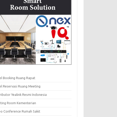
el Booking Ruang Rapat
el Reservasi Ruang Meeting
ributor Yealink Resmi Indonesia
ting Room Kementerian
eo Conference Rumah Sakit