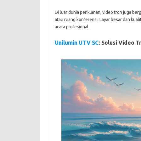
Di luar dunia periklanan, video tron juga ber
atau ruang konferensi. Layar besar dan kuali
acara profesional.
Unilumin UTV SC
: Solusi Video 