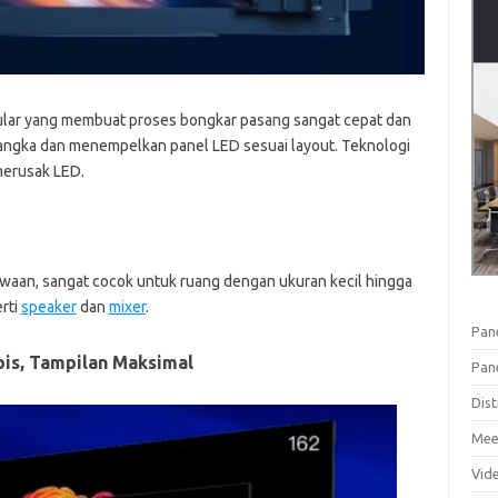
ar yang membuat proses bongkar pasang sangat cepat dan
rangka dan menempelkan panel LED sesuai layout. Teknologi
erusak LED.
bawaan, sangat cocok untuk ruang dengan ukuran kecil hingga
rti
speaker
dan
mixer
.
Pan
pis, Tampilan Maksimal
Pan
Dist
Mee
Vid