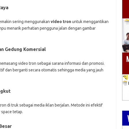
Raya
 semakin sering menggunakan
video tron
untuk menggantikan
ampu menarik perhatian pengguna jalan dengan gambar
dan Gedung Komersial
memasang video tron sebagai sarana informasi dan promosi.
tif dan berganti secara otomatis sehingga media yang jauh
ngkut
 di truk sebagai media iklan berjalan. Metode ini efektif
 space tetap.
Besar