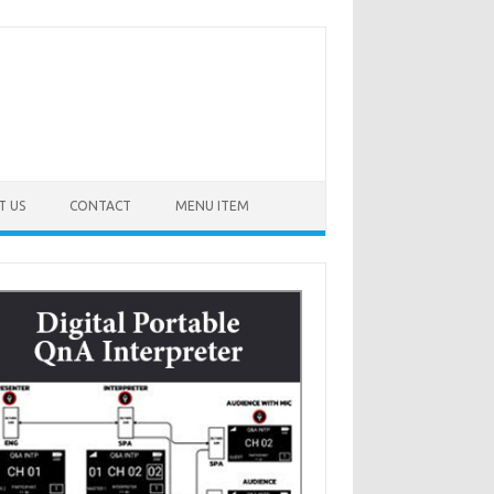
T US
CONTACT
MENU ITEM