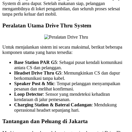
System di area dapur. Setelah makanan siap, pelanggan
mengambilnya di loket pengambilan, dan seluruh proses selesai
tanpa perlu keluar dari mobil.
Peralatan Utama Drive Thru System
Untuk menjalankan sistem ini secara maksimal, berikut beberapa
komponen utama yang harus tersedia:
Base Station PAR G5
: Sebagai pusat kendali komunikasi
antara CS dan pelanggan.
Headset Drive Thru G5
: Memungkinkan CS dan dapur
berkomunikasi tanpa kabel.
Speaker Post & Mic
: Tempat pelanggan menyampaikan
pesanan dan melihat konfirmasi.
Loop Detector
: Sensor yang mendeteksi kehadiran
kendaraan di jalur pemesanan.
Charging Station & Baterai Cadangan
: Mendukung
operasional headset sepanjang hari.
Tantangan dan Peluang di Jakarta