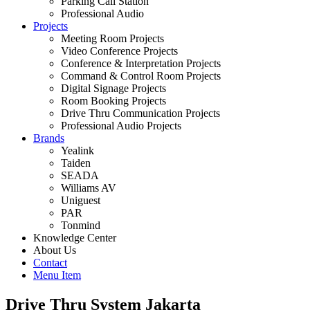
Parking Call Station
Professional Audio
Projects
Meeting Room Projects
Video Conference Projects
Conference & Interpretation Projects
Command & Control Room Projects
Digital Signage Projects
Room Booking Projects
Drive Thru Communication Projects
Professional Audio Projects
Brands
Yealink
Taiden
SEADA
Williams AV
Uniguest
PAR
Tonmind
Knowledge Center
About Us
Contact
Menu Item
Drive Thru System Jakarta