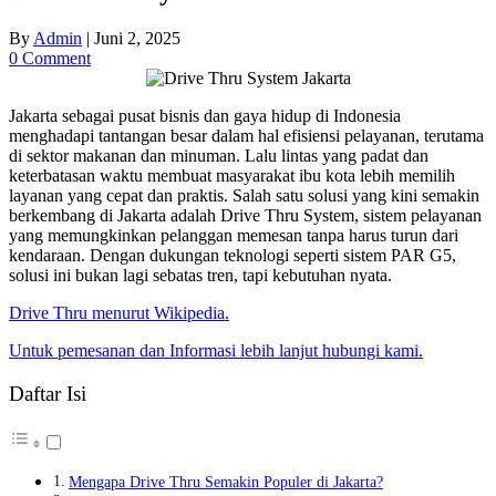
By
Admin
|
Juni 2, 2025
0 Comment
Jakarta sebagai pusat bisnis dan gaya hidup di Indonesia
menghadapi tantangan besar dalam hal efisiensi pelayanan, terutama
di sektor makanan dan minuman. Lalu lintas yang padat dan
keterbatasan waktu membuat masyarakat ibu kota lebih memilih
layanan yang cepat dan praktis. Salah satu solusi yang kini semakin
berkembang di Jakarta adalah Drive Thru System, sistem pelayanan
yang memungkinkan pelanggan memesan tanpa harus turun dari
kendaraan. Dengan dukungan teknologi seperti sistem PAR G5,
solusi ini bukan lagi sebatas tren, tapi kebutuhan nyata.
Drive Thru menurut Wikipedia.
Untuk pemesanan dan Informasi lebih lanjut hubungi kami.
Daftar Isi
Mengapa Drive Thru Semakin Populer di Jakarta?