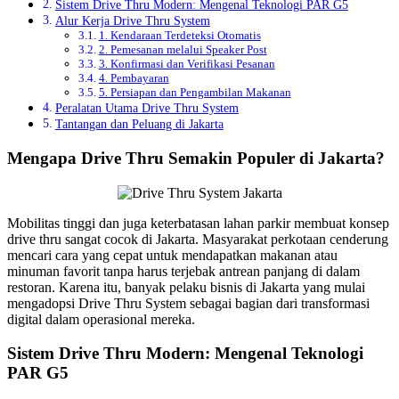
Sistem Drive Thru Modern: Mengenal Teknologi PAR G5
Alur Kerja Drive Thru System
1. Kendaraan Terdeteksi Otomatis
2. Pemesanan melalui Speaker Post
3. Konfirmasi dan Verifikasi Pesanan
4. Pembayaran
5. Persiapan dan Pengambilan Makanan
Peralatan Utama Drive Thru System
Tantangan dan Peluang di Jakarta
Mengapa Drive Thru Semakin Populer di Jakarta?
Mobilitas tinggi dan juga keterbatasan lahan parkir membuat konsep
drive thru sangat cocok di Jakarta. Masyarakat perkotaan cenderung
mencari cara yang cepat untuk mendapatkan makanan atau
minuman favorit tanpa harus terjebak antrean panjang di dalam
restoran. Karena itu, banyak pelaku bisnis di Jakarta yang mulai
mengadopsi Drive Thru System sebagai bagian dari transformasi
digital dalam operasional mereka.
Sistem Drive Thru Modern: Mengenal Teknologi
PAR G5