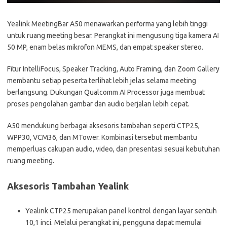
Yealink MeetingBar A50 menawarkan performa yang lebih tinggi
untuk ruang meeting besar. Perangkat ini mengusung tiga kamera AI
50 MP, enam belas mikrofon MEMS, dan empat speaker stereo.
Fitur IntelliFocus, Speaker Tracking, Auto Framing, dan Zoom Gallery
membantu setiap peserta terlihat lebih jelas selama meeting
berlangsung. Dukungan Qualcomm AI Processor juga membuat
proses pengolahan gambar dan audio berjalan lebih cepat.
A50 mendukung berbagai aksesoris tambahan seperti CTP25,
WPP30, VCM36, dan MTower. Kombinasi tersebut membantu
memperluas cakupan audio, video, dan presentasi sesuai kebutuhan
ruang meeting.
Aksesoris Tambahan Yealink
Yealink CTP25 merupakan panel kontrol dengan layar sentuh
10,1 inci. Melalui perangkat ini, pengguna dapat memulai