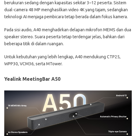
berukuran sedang dengan kapasitas sekitar 3–12 peserta. Sistem
dual-camera 48 MP menghasilkan video 4K yang tajam, sedangkan
teknologi AI menjaga pembicara tetap berada dalam fokus kamera.
Pada sisi audio, A40 menghadirkan delapan mikrofon MEMS dan dua
speaker stereo. Suara peserta tetap terdengar jelas, bahkan dari
beberapa titik di dalam ruangan.
Untuk kebutuhan yang lebih lengkap, A40 mendukung CTP25,
WPP30, VCM36, serta MTower.
Yealink MeetingBar A50