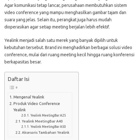
Agar komunikasi tetap lancar, perusahaan membutuhkan sistem
video conference yang mampu menghasilkan gambar tajam dan
suara yang jelas. Selain itu, perangkat juga harus mudah
dioperasikan agar setiap meeting berjalan lebih efektif.
Yealink menjadi salah satu merek yang banyak dipilih untuk
kebutuhan tersebut. Brand ini menghadirkan berbagai solusi video
conference, mulai dari ruang meeting kecil hingga ruang konferensi
berkapasitas besar.
Daftar Isi
Mengenal Yealink
Produk Video Conference
Yealink
Yealink MeetingBar A25
Yealink MeetingBar A40
Yealink MeetingBar A50
Aksesoris Tambahan Yealink