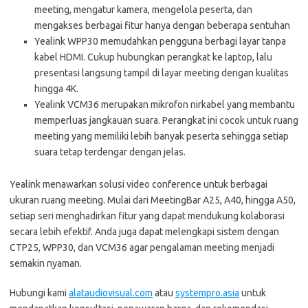
meeting, mengatur kamera, mengelola peserta, dan
mengakses berbagai fitur hanya dengan beberapa sentuhan
Yealink WPP30 memudahkan pengguna berbagi layar tanpa
kabel HDMI. Cukup hubungkan perangkat ke laptop, lalu
presentasi langsung tampil di layar meeting dengan kualitas
hingga 4K.
Yealink VCM36 merupakan mikrofon nirkabel yang membantu
memperluas jangkauan suara. Perangkat ini cocok untuk ruang
meeting yang memiliki lebih banyak peserta sehingga setiap
suara tetap terdengar dengan jelas.
Yealink menawarkan solusi video conference untuk berbagai
ukuran ruang meeting. Mulai dari MeetingBar A25, A40, hingga A50,
setiap seri menghadirkan fitur yang dapat mendukung kolaborasi
secara lebih efektif. Anda juga dapat melengkapi sistem dengan
CTP25, WPP30, dan VCM36 agar pengalaman meeting menjadi
semakin nyaman.
Hubungi kami
alataudiovisual.com
atau
systempro.asia
untuk