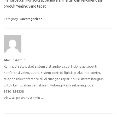
mendapatkan konsultasi, penawaran harga, dan rekomendasi
produk Yealink yang tepat.
Category:
Uncategorized
About Admin
Kami jual satu paket sistem alat audio visual Indonesia seperti
konferensi video, audio, sistem control, lighting, alat interpreter,
telepon teleconference dll di ruangan rapat. solusi sistem integrasi
untuk kemudahan pemakaian. Hubungi Kami sekarang juga
87801898338
View all posts by Admin
→