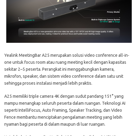
Yealink MeetingBar A25 merupakan solusi video conference all-in-
one untuk focus room atau ruang meeting kecil dengan kapasitas
sekitar 2–5 peserta. Perangkat ini menggabungkan kamera,
mikrofon, speaker, dan sistem video conference dalam satu unit
sehingga proses instalasi menjadi lebih praktis.
A25 memiliki triple camera 4K dengan sudut pandang 151° yang
mampu menangkap seluruh peserta dalam ruangan. Teknologi AI
seperti IntelliFocus, Auto Framing, Speaker Tracking, dan Video
Fence membantu menciptakan pengalaman meeting yang lebih
nyaman bagi peserta di dalam maupun di luar ruangan.