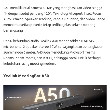
A40 memiliki dual camera 48 MP yang menghasilkan video hingga
4K dengan sudut pandang 120°. Teknologi AI seperti IntelliFocus,
Auto Framing, Speaker Tracking, People Counting, dan Video Fence
membantu setiap peserta tetap terlihat jelas selama meeting
berlangsung.
Untuk kebutuhan audio, Yealink A40 menghadirkan 8 MEMS
microphone, 2 speaker stereo 10W, serta jangkauan penangkapan
suara hingga 6 meter. A40 juga mendukung Microsoft Teams
Rooms, Zoom Rooms, dan BYOD, sehingga cocok untuk berbagai
kebutuhan ruang meeting modern.
Yealink MeetingBar A50