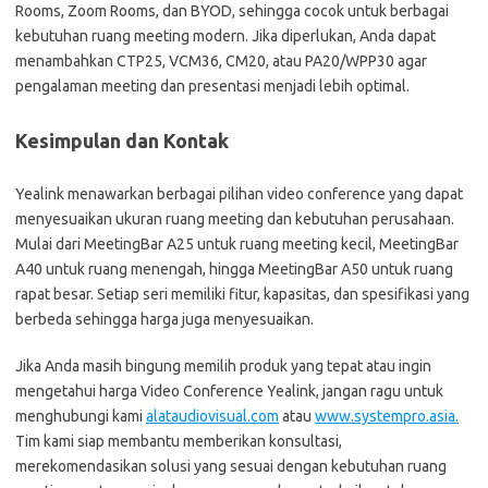
Rooms, Zoom Rooms, dan BYOD, sehingga cocok untuk berbagai
kebutuhan ruang meeting modern. Jika diperlukan, Anda dapat
menambahkan CTP25, VCM36, CM20, atau PA20/WPP30 agar
pengalaman meeting dan presentasi menjadi lebih optimal.
Kesimpulan dan Kontak
Yealink menawarkan berbagai pilihan video conference yang dapat
menyesuaikan ukuran ruang meeting dan kebutuhan perusahaan.
Mulai dari MeetingBar A25 untuk ruang meeting kecil, MeetingBar
A40 untuk ruang menengah, hingga MeetingBar A50 untuk ruang
rapat besar. Setiap seri memiliki fitur, kapasitas, dan spesifikasi yang
berbeda sehingga harga juga menyesuaikan.
Jika Anda masih bingung memilih produk yang tepat atau ingin
mengetahui harga Video Conference Yealink, jangan ragu untuk
menghubungi kami
alataudiovisual.com
atau
www.systempro.asia.
Tim kami siap membantu memberikan konsultasi,
merekomendasikan solusi yang sesuai dengan kebutuhan ruang