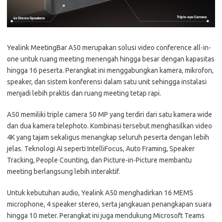
Yealink MeetingBar A50 merupakan solusi video conference all-in-
one untuk ruang meeting menengah hingga besar dengan kapasitas
hingga 16 peserta. Perangkat ini menggabungkan kamera, mikrofon,
speaker, dan sistem konferensi dalam satu unit sehingga instalasi
menjadi lebih praktis dan ruang meeting tetap rapi.
A50 memiliki triple camera 50 MP yang terdiri dari satu kamera wide
dan dua kamera telephoto. Kombinasi tersebut menghasilkan video
4K yang tajam sekaligus menangkap seluruh peserta dengan lebih
jelas. Teknologi AI seperti IntelliFocus, Auto Framing, Speaker
Tracking, People Counting, dan Picture-in-Picture membantu
meeting berlangsung lebih interaktif.
Untuk kebutuhan audio, Yealink A50 menghadirkan 16 MEMS
microphone, 4 speaker stereo, serta jangkauan penangkapan suara
hingga 10 meter. Perangkat ini juga mendukung Microsoft Teams