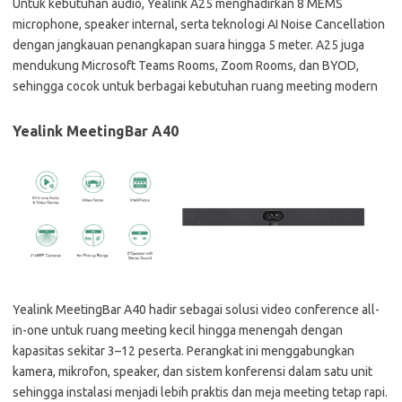
Untuk kebutuhan audio, Yealink A25 menghadirkan 8 MEMS
microphone, speaker internal, serta teknologi AI Noise Cancellation
dengan jangkauan penangkapan suara hingga 5 meter. A25 juga
mendukung Microsoft Teams Rooms, Zoom Rooms, dan BYOD,
sehingga cocok untuk berbagai kebutuhan ruang meeting modern
Yealink MeetingBar A40
Yealink MeetingBar A40 hadir sebagai solusi video conference all-
in-one untuk ruang meeting kecil hingga menengah dengan
kapasitas sekitar 3–12 peserta. Perangkat ini menggabungkan
kamera, mikrofon, speaker, dan sistem konferensi dalam satu unit
sehingga instalasi menjadi lebih praktis dan meja meeting tetap rapi.