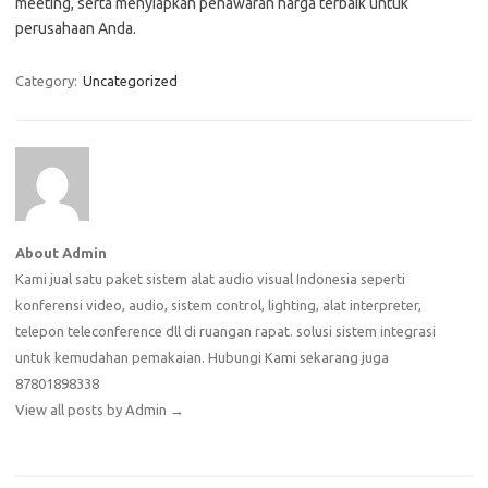
meeting, serta menyiapkan penawaran harga terbaik untuk
perusahaan Anda.
Category:
Uncategorized
About Admin
Kami jual satu paket sistem alat audio visual Indonesia seperti
konferensi video, audio, sistem control, lighting, alat interpreter,
telepon teleconference dll di ruangan rapat. solusi sistem integrasi
untuk kemudahan pemakaian. Hubungi Kami sekarang juga
87801898338
View all posts by Admin
→