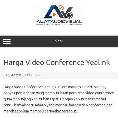
Skip
to
content
Menu
Harga Video Conference Yealink
By
Admin
|
Juli 7, 2026
Harga Video Conference Yealink. Di era modern seperti saat ini,
banyak perusahaan yang membutuhkan peralatan video conference
guna menunjang kebutuhan rapat. Dengan kebutuhan tersebut
tentu, banyak perusahaan yang mencari harga video conferece dan
merek sebelum membeli pernagkat tersebut.