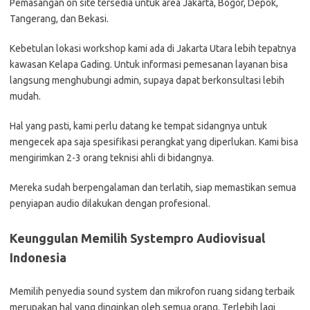
Pemasangan on site tersedia untuk area Jakarta, Bogor, Depok,
Tangerang, dan Bekasi.
Kebetulan lokasi workshop kami ada di Jakarta Utara lebih tepatnya
kawasan Kelapa Gading. Untuk informasi pemesanan layanan bisa
langsung menghubungi admin, supaya dapat berkonsultasi lebih
mudah.
Hal yang pasti, kami perlu datang ke tempat sidangnya untuk
mengecek apa saja spesifikasi perangkat yang diperlukan. Kami bisa
mengirimkan 2-3 orang teknisi ahli di bidangnya.
Mereka sudah berpengalaman dan terlatih, siap memastikan semua
penyiapan audio dilakukan dengan profesional.
Keunggulan Memilih Systempro Audiovisual
Indonesia
Memilih penyedia sound system dan mikrofon ruang sidang terbaik
merupakan hal yang dinginkan oleh semua orang. Terlebih lagi