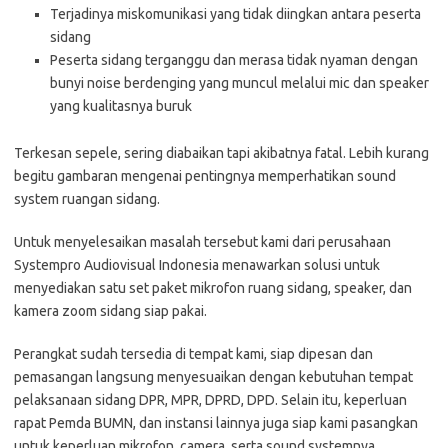
Terjadinya miskomunikasi yang tidak diingkan antara peserta
sidang
Peserta sidang terganggu dan merasa tidak nyaman dengan
bunyi noise berdenging yang muncul melalui mic dan speaker
yang kualitasnya buruk
Terkesan sepele, sering diabaikan tapi akibatnya fatal. Lebih kurang
begitu gambaran mengenai pentingnya memperhatikan sound
system ruangan sidang.
Untuk menyelesaikan masalah tersebut kami dari perusahaan
Systempro Audiovisual Indonesia menawarkan solusi untuk
menyediakan satu set paket mikrofon ruang sidang, speaker, dan
kamera zoom sidang siap pakai.
Perangkat sudah tersedia di tempat kami, siap dipesan dan
pemasangan langsung menyesuaikan dengan kebutuhan tempat
pelaksanaan sidang DPR, MPR, DPRD, DPD. Selain itu, keperluan
rapat Pemda BUMN, dan instansi lainnya juga siap kami pasangkan
untuk keperluan mikrofon, camera, serta sound systemnya.