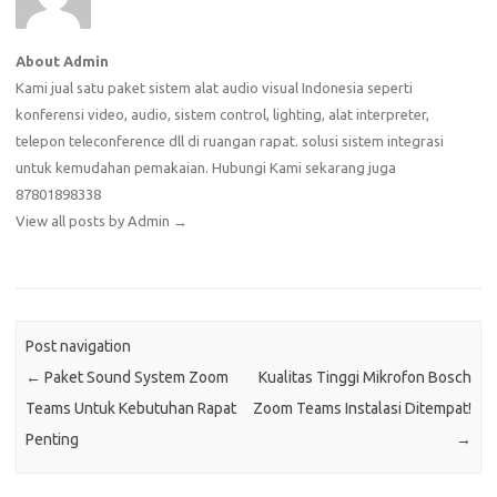
About Admin
Kami jual satu paket sistem alat audio visual Indonesia seperti
konferensi video, audio, sistem control, lighting, alat interpreter,
telepon teleconference dll di ruangan rapat. solusi sistem integrasi
untuk kemudahan pemakaian. Hubungi Kami sekarang juga
87801898338
View all posts by Admin
→
Post navigation
←
Paket Sound System Zoom
Kualitas Tinggi Mikrofon Bosch
Teams Untuk Kebutuhan Rapat
Zoom Teams Instalasi Ditempat!
Penting
→