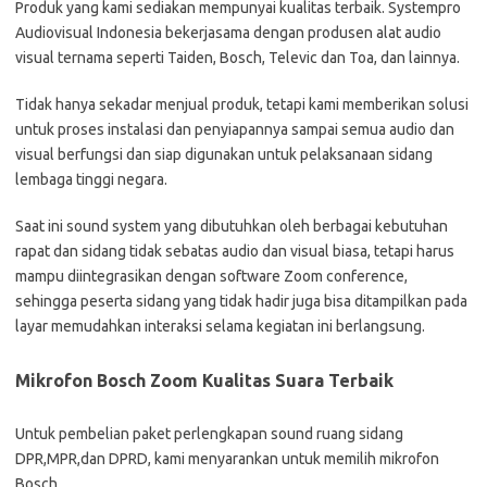
Produk yang kami sediakan mempunyai kualitas terbaik. Systempro
Audiovisual Indonesia bekerjasama dengan produsen alat audio
visual ternama seperti Taiden, Bosch, Televic dan Toa, dan lainnya.
Tidak hanya sekadar menjual produk, tetapi kami memberikan solusi
untuk proses instalasi dan penyiapannya sampai semua audio dan
visual berfungsi dan siap digunakan untuk pelaksanaan sidang
lembaga tinggi negara.
Saat ini sound system yang dibutuhkan oleh berbagai kebutuhan
rapat dan sidang tidak sebatas audio dan visual biasa, tetapi harus
mampu diintegrasikan dengan software Zoom conference,
sehingga peserta sidang yang tidak hadir juga bisa ditampilkan pada
layar memudahkan interaksi selama kegiatan ini berlangsung.
Mikrofon Bosch Zoom Kualitas Suara Terbaik
Untuk pembelian paket perlengkapan sound ruang sidang
DPR,MPR,dan DPRD, kami menyarankan untuk memilih mikrofon
Bosch.