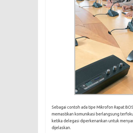
Sebagai contoh ada tipe Mikrofon Rapat BO
memastikan komunikasi berlangsung terfoku
ketika delegasi diperkenankan untuk meny
dijelaskan.