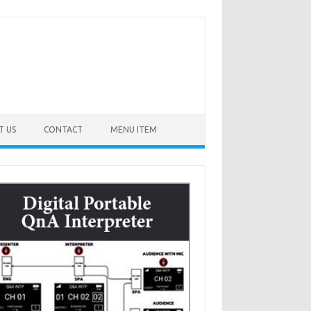
T US
CONTACT
MENU ITEM