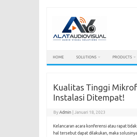
Skip
to
content
HOME
SOLUTIONS
PRODUCTS
Kualitas Tinggi Mikr
Instalasi Ditempat!
By
Admin
|
Januari 18, 2023
Kelancaran acara konferensi atau rapat tidak
hal tersebut dapat dilakukan, maka solusi