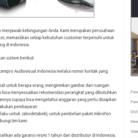
tuk menjawab kebingungan Anda. Kami merupakan perusahaan
ator, memastikan setiap kebutuhan customer terpenuhi untuk
ng di Indonesia.
n sistem berikut:
empro Audiovisual Indonesia melalui nomor kontak yang
pat untuk berapa orang, mengirimkan gambar dari ruangan
Pan
im bisa menyesuaikan rekomendasi perangkat yang dibutuhkan
ciannya supaya bisa mengetahui anggaran yang perlu disiapkan
Pan
elakukan pembayaran
Dist
rlaku untuk Jabodetabek), untuk pembelian paket mikrofon
bungi tim kami
Mee
Vid
ahkan ada garansi resmi 1 tahun dari distributor di Indonesia.