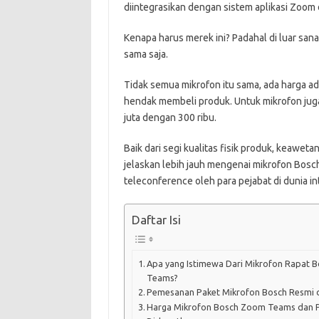
diintegrasikan dengan sistem aplikasi Zoom
Kenapa harus merek ini? Padahal di luar san
sama saja.
Tidak semua mikrofon itu sama, ada harga ada
hendak membeli produk. Untuk mikrofon juga
juta dengan 300 ribu.
Baik dari segi kualitas fisik produk, keawet
jelaskan lebih jauh mengenai mikrofon Bos
teleconference oleh para pejabat di dunia in
Daftar Isi
Apa yang Istimewa Dari Mikrofon Rapat 
Teams?
Pemesanan Paket Mikrofon Bosch Resmi 
Harga Mikrofon Bosch Zoom Teams dan 