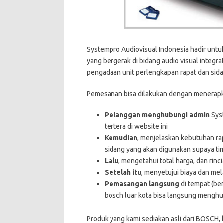
Systempro Audiovisual Indonesia hadir un
yang bergerak di bidang audio visual integr
pengadaan unit perlengkapan rapat dan sida
Pemesanan bisa dilakukan dengan menerapka
Pelanggan menghubungi admin
Syst
tertera di website ini
Kemudian
, menjelaskan kebutuhan ra
sidang yang akan digunakan supaya t
Lalu
, mengetahui total harga, dan rin
Setelah itu
, menyetujui biaya dan m
Pemasangan langsung
di tempat (be
bosch luar kota bisa langsung menghu
Produk yang kami sediakan asli dari BOSCH, b