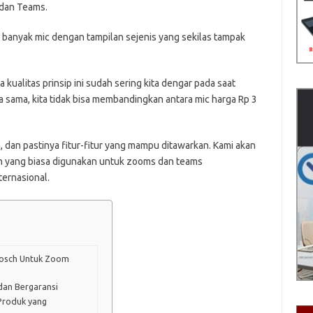
 dan Teams.
a banyak mic dengan tampilan sejenis yang sekilas tampak
 kualitas prinsip ini sudah sering kita dengar pada saat
 sama, kita tidak bisa membandingkan antara mic harga Rp 3
an, dan pastinya fitur-fitur yang mampu ditawarkan. Kami akan
ch yang biasa digunakan untuk zooms dan teams
ternasional.
Bosch Untuk Zoom
dan Bergaransi
Produk yang