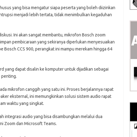
khusus yang bisa mengatur siapa peserta yang boleh diizinkan
intrupsi menjadi lebih tertata, tidak menimbulkan kegaduhan
i diskusi. Ini akan sangat membantu, mikrofon Bosch zoom
yimpan pembicaraan yang sekiranya diperlukan menyesuaikan
ipe Bosch CCS 900, perangkat ini mampu merekam hingga 64
d yang dapat disalin ke komputer untuk dijadikan sebagai
 penting.
ada mikrofon canggih yang satu ini. Proses berjalannya rapat
aker eksternal, ini memungkinkan solusi sistem audio rapat
alam waktu yang singkat.
alah integrasi audio yang bisa disambungkan melalui dua
akni Zoom dan Microsoft Teams.