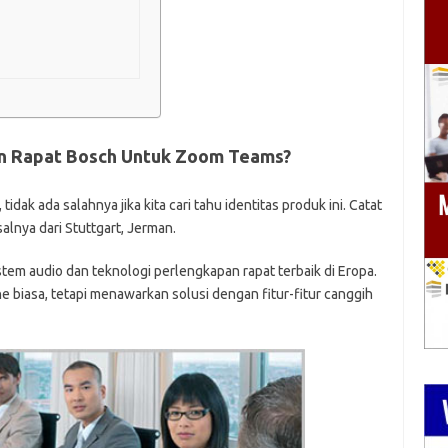
on Rapat Bosch Untuk Zoom Teams?
idak ada salahnya jika kita cari tahu identitas produk ini. Catat
salnya dari Stuttgart, Jerman.
tem audio dan teknologi perlengkapan rapat terbaik di Eropa.
biasa, tetapi menawarkan solusi dengan fitur-fitur canggih