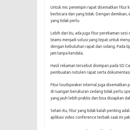
Untuk mic pemimpin rapat disematkan fitur 
berbicara dan yang tidak. Dengan demikian, 
yang tidak perlu.
Lebih dari itu, ada juga fitur perekaman ses
teams menjadi solusi yang tepat untuk men
dengan kebutuhan rapat dan sidang. Pada t
jam tanpa kendala.
Hasil rekaman tersebut disimpan pada SD Car
pembuatan notulen rapat serta dokumentasi
Fitur loudspeaker internal juga disematkan p
di ruangan berukuran sedang tidak perlu spe
yang jauh lebih praktis dan bisa disiapkan d
Selain itu, fitur yang tidak kalah penting ad
aplikasi video conference terbaik saat ini y