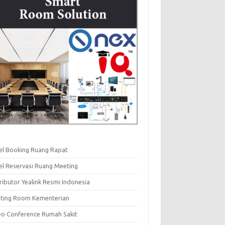
el Booking Ruang Rapat
el Reservasi Ruang Meeting
ributor Yealink Resmi Indonesia
ting Room Kementerian
eo Conference Rumah Sakit