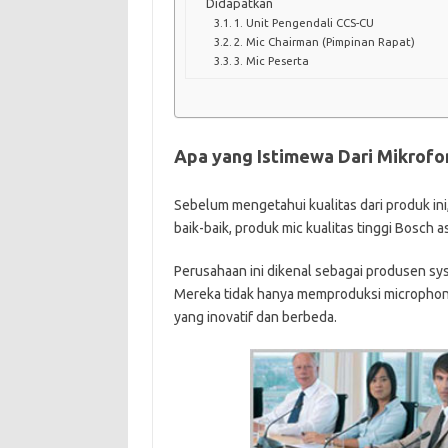
Didapatkan
1. Unit Pengendali CCS-CU
2. Mic Chairman (Pimpinan Rapat)
3. Mic Peserta
Apa yang Istimewa Dari Mikrof
Sebelum mengetahui kualitas dari produk ini, t
baik-baik, produk mic kualitas tinggi Bosch a
Perusahaan ini dikenal sebagai produsen sys
Mereka tidak hanya memproduksi microphone 
yang inovatif dan berbeda.