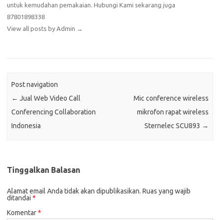
untuk kemudahan pemakaian. Hubungi Kami sekarang juga
87801898338
View all posts by Admin
→
Post navigation
←
Jual Web Video Call
Mic conference wireless
Conferencing Collaboration
mikrofon rapat wireless
Indonesia
Sternelec SCU893
→
Tinggalkan Balasan
Alamat email Anda tidak akan dipublikasikan.
Ruas yang wajib
ditandai
*
Komentar
*