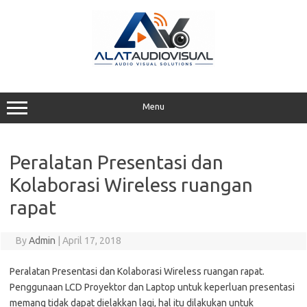
Skip
to
content
Menu
Peralatan Presentasi dan
Kolaborasi Wireless ruangan
rapat
By
Admin
|
April 17, 2018
Peralatan Presentasi dan Kolaborasi Wireless ruangan rapat.
Penggunaan LCD Proyektor dan Laptop untuk keperluan presentasi
memang tidak dapat dielakkan lagi, hal itu dilakukan untuk