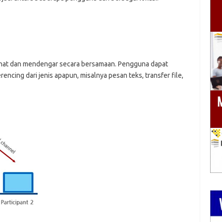
lihat dan mendengar secara bersamaan. Pengguna dapat
ncing dari jenis apapun, misalnya pesan teks, transfer file,