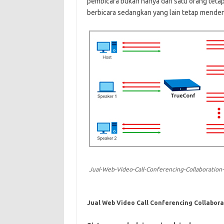
pembicara bukan hanya dari satu orang tetapi
berbicara sedangkan yang lain tetap mendeng
Jual-Web-Video-Call-Conferencing-Collaboration-
Jual Web Video Call Conferencing Collabora