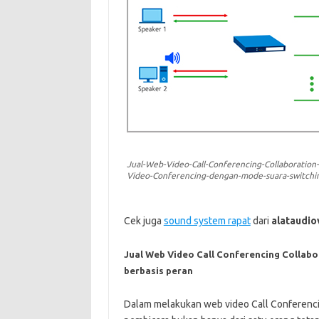
Jual-Web-Video-Call-Conferencing-Collaboration-
Video-Conferencing-dengan-mode-suara-switchin
Cek juga
sound system rapat
dari
alataudio
Jual Web Video Call Conferencing Collab
berbasis peran
Dalam melakukan web video Call Conferencin