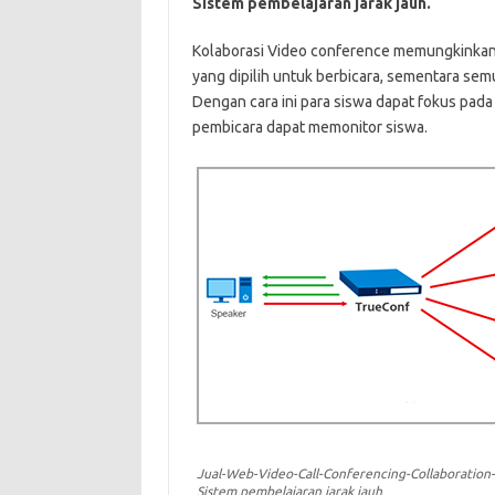
Sistem pembelajaran jarak jauh.
Kolaborasi Video conference memungkinkan
yang dipilih untuk berbicara, sementara se
Dengan cara ini para siswa dapat fokus pada
pembicara dapat memonitor siswa.
Jual-Web-Video-Call-Conferencing-Collaboration-
Sistem pembelajaran jarak jauh