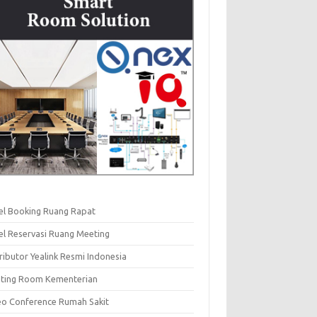
el Booking Ruang Rapat
el Reservasi Ruang Meeting
ributor Yealink Resmi Indonesia
ting Room Kementerian
eo Conference Rumah Sakit