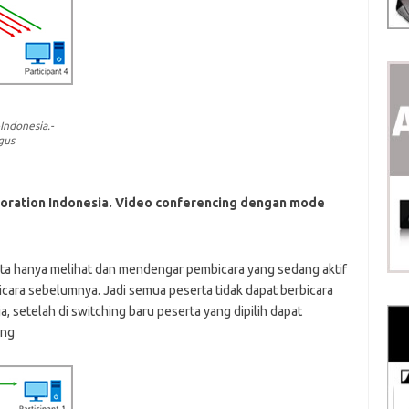
Indonesia.-
gus
boration Indonesia. Video conferencing dengan mode
a hanya melihat dan mendengar pembicara yang sedang aktif
bicara sebelumnya. Jadi semua peserta tidak dapat berbicara
, setelah di switching baru peserta yang dipilih dapat
ing