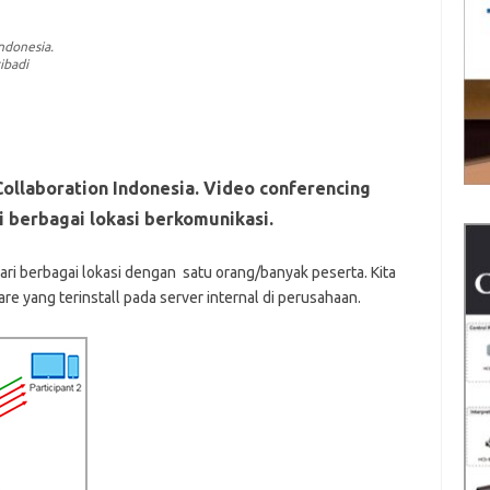
ndonesia.
ibadi
ollaboration Indonesia. Video conferencing
i berbagai lokasi berkomunikasi.
ri berbagai lokasi dengan satu orang/banyak peserta. Kita
 yang terinstall pada server internal di perusahaan.