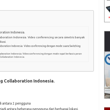
oration Indonesia.
aboration Indonesia. Video conferencing secara simetris banyak
kasi.
aboration Indonesia. Video conferencing dengan mode suara Switching
laboration Indonesia. Video conferencing dengan mode rapat berbasis peran
Collaboration Indonesia.
g Collaboration Indonesia.
di antara 2 pengguna
adi antara beberapa pengguna dari berbagai lokasi.