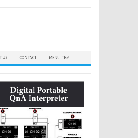
T US
CONTACT
MENU ITEM