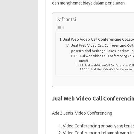
dan menghemat biaya dalam perjalanan.
Daftar Isi
Jual Web Video Call Conferencing Collab
Jual Web Video Call Conferencing Coll
peserta dari berbagai lokasi berkomuni
Jual Web Video Call Conferencing Coll
on/off.
Jual Web Video Call Conferencing Col
Jual Web Video Call Conferencing 
Jual Web Video Call Conferencin
Ada 2 Jenis Video Conferencing
Video Conferencing pribadi yang terja
Video Conferencing kelompok yang terj