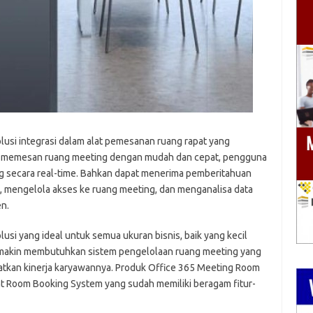
usi integrasi dalam alat pemesanan ruang rapat yang
ntuk memesan ruang meeting dengan mudah dan cepat, pengguna
ng secara real-time. Bahkan dapat menerima pemberitahuan
 mengelola akses ke ruang meeting, dan menganalisa data
n.
si yang ideal untuk semua ukuran bisnis, baik yang kecil
emakin membutuhkan sistem pengelolaan ruang meeting yang
katkan kinerja karyawannya. Produk Office 365 Meeting Room
ht Room Booking System yang sudah memiliki beragam fitur-