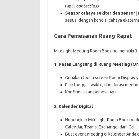
rapat
contactless
Sensor cahaya sekitar dan sensor ja
sesuai dengan kondisi cahaya ekster
Cara Pemesanan Ruang Rapat
Milesight Meeting Room Booking memiliki 3 
1. Pesan Langsung di Ruang Meeting (On
Gunakan touch screen Room Display ya
Pilih tanggal, waktu, dan durasi meeti
Konfirmasikan pemesanan
2. Kalender Digital
Hubungkan Milesight Room Booking den
Calendar, Teams, Exchange, dan iCal
Buat event meeting di kalender Anda d