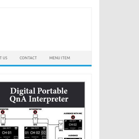
T US
CONTACT
MENU ITEM