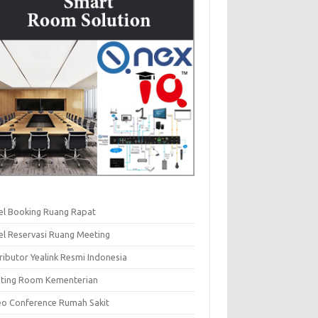
el Booking Ruang Rapat
el Reservasi Ruang Meeting
ributor Yealink Resmi Indonesia
ting Room Kementerian
eo Conference Rumah Sakit