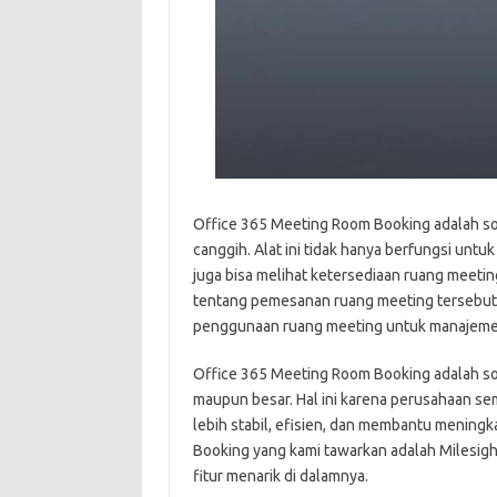
Office 365 Meeting Room Booking adalah sol
canggih. Alat ini tidak hanya berfungsi u
juga bisa melihat ketersediaan ruang meeti
tentang pemesanan ruang meeting tersebut,
penggunaan ruang meeting untuk manajeme
Office 365 Meeting Room Booking adalah solu
maupun besar. Hal ini karena perusahaan s
lebih stabil, efisien, dan membantu mening
Booking yang kami tawarkan adalah Milesig
fitur menarik di dalamnya.