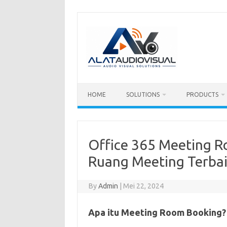
Skip
to
content
HOME
SOLUTIONS
PRODUCTS
Office 365 Meeting 
Ruang Meeting Terba
By
Admin
|
Mei 22, 2024
Apa itu Meeting Room Booking?