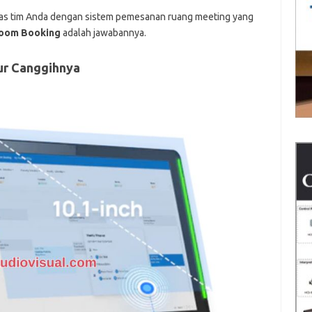
itas tim Anda dengan sistem pemesanan ruang meeting yang
Room Booking
adalah jawabannya.
ur Canggihnya