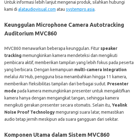
Untuk informasi lebih lanjut mengenai produk, silahkan hubungi
kami di
alataudiovisual.com
atau
systempro.asia
.
Keunggulan Microphone Camera Autotracking
Auditorium MVC860
MVC860 menawarkan beberapa keunggulan. Fitur
speaker
tracking
memungkinkan kamera mendeteksi dan mengikuti
pembicara aktif, memberikan tampilan yang lebih fokus pada peserta
yang berbicara. Dengan kemampuan
multi-camera integration
melalui AV Hub, pengguna bisa menambahkan hingga 11 kamera,
memberikan fleksibilitas tampilan dari berbagai sudut.
Presenter
mode
pada kamera memungkinkan presenter untuk mengaktifkan
kamera hanya dengan mengangkat tangan, sehingga kamera
mengikuti gerakan presenter secara otomatis. Selain itu,
Yealink
Noise Proof Technology
mengurangi suara latar, memastikan
audio tetap jernih meskipun ada suara gangguan dari sekitar.
Komponen Utama dalam Sistem MVC860