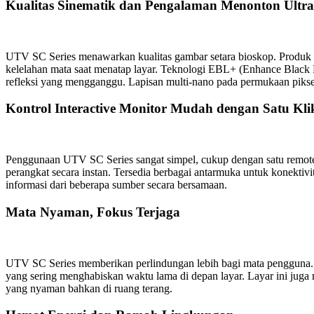
Kualitas Sinematik dan Pengalaman Menonton Ultra
UTV SC Series menawarkan kualitas gambar setara bioskop. Produk i
kelelahan mata saat menatap layar. Teknologi EBL+ (Enhance Black 
refleksi yang mengganggu. Lapisan multi-nano pada permukaan piksel
Kontrol Interactive Monitor Mudah dengan Satu Kli
Penggunaan UTV SC Series sangat simpel, cukup dengan satu remote 
perangkat secara instan. Tersedia berbagai antarmuka untuk konekti
informasi dari beberapa sumber secara bersamaan.
Mata Nyaman, Fokus Terjaga
UTV SC Series memberikan perlindungan lebih bagi mata pengguna. 
yang sering menghabiskan waktu lama di depan layar. Layar ini jug
yang nyaman bahkan di ruang terang.