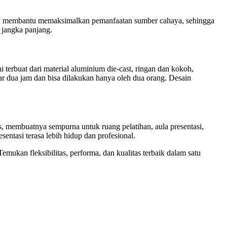
p RGB membantu memaksimalkan pemanfaatan sumber cahaya, sehingga
 jangka panjang.
erbuat dari material aluminium die-cast, ringan dan kokoh,
 dua jam dan bisa dilakukan hanya oleh dua orang. Desain
 membuatnya sempurna untuk ruang pelatihan, aula presentasi,
entasi terasa lebih hidup dan profesional.
ukan fleksibilitas, performa, dan kualitas terbaik dalam satu