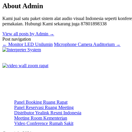
About Admin
Kami jual satu paket sistem alat audio visual Indonesia seperti konferen
pemakaian. Hubungi Kami sekarang juga 87801898338
View all posts by Admin
→
Post navigation
←
Monitor LED Unilumin
Microphone Camera Auditorium
→
Panel Booking Ruang Rapat
Panel Reservasi Ruang Meeting
Distributor Yealink Resmi Indonesia
Meeting Room Kementerian
Video Conference Rumah Sakit