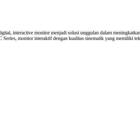
tal, interactive monitor menjadi solusi unggulan dalam meningkatkan k
eries, monitor interaktif dengan kualitas sinematik yang memiliki t