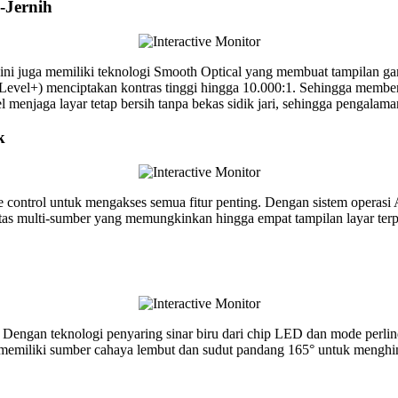
-Jernih
ni juga memiliki teknologi Smooth Optical yang membuat tampilan ga
Level+) menciptakan kontras tinggi hingga 10.000:1. Sehingga membe
 menjaga layar tetap bersih tanpa bekas sidik jari, sehingga pengalam
k
control untuk mengakses semua fitur penting. Dengan sistem operasi
vitas multi-sumber yang memungkinkan hingga empat tampilan layar te
Dengan teknologi penyaring sinar biru dari chip LED dan mode perli
a memiliki sumber cahaya lembut dan sudut pandang 165° untuk mengh