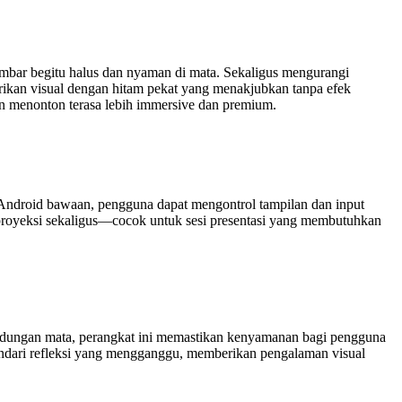
mbar begitu halus dan nyaman di mata. Sekaligus mengurangi
rikan visual dengan hitam pekat yang menakjubkan tanpa efek
an menonton terasa lebih immersive dan premium.
 Android bawaan, pengguna dapat mengontrol tampilan dan input
rproyeksi sekaligus—cocok untuk sesi presentasi yang membutuhkan
ndungan mata, perangkat ini memastikan kenyamanan bagi pengguna
indari refleksi yang mengganggu, memberikan pengalaman visual