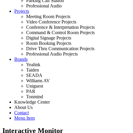
Parking Call Station
Professional Audio
Projects
Meeting Room Projects
Video Conference Projects
Conference & Interpretation Projects
Command & Control Room Projects
Digital Signage Projects
Room Booking Projects
Drive Thru Communication Projects
Professional Audio Projects
Brands
Yealink
Taiden
SEADA
Williams AV
Uniguest
PAR
Tonmind
Knowledge Center
About Us
Contact
Menu Item
Interactive Monitor