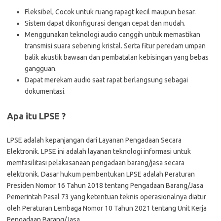
Fleksibel, Cocok untuk ruang rapagt kecil maupun besar.
Sistem dapat dikonfigurasi dengan cepat dan mudah.
Menggunakan teknologi audio canggih untuk memastikan
transmisi suara sebening kristal. Serta fitur peredam umpan
balik akustik bawaan dan pembatalan kebisingan yang bebas
gangguan.
Dapat merekam audio saat rapat berlangsung sebagai
dokumentasi.
Apa itu LPSE ?
LPSE adalah kepanjangan dari Layanan Pengadaan Secara
Elektronik. LPSE ini adalah layanan teknologi informasi untuk
memfasilitasi pelakasanaan pengadaan barang/jasa secara
elektronik. Dasar hukum pembentukan LPSE adalah Peraturan
Presiden Nomor 16 Tahun 2018 tentang Pengadaan Barang/Jasa
Pemerintah Pasal 73 yang ketentuan teknis operasionalnya diatur
oleh Peraturan Lembaga Nomor 10 Tahun 2021 tentang Unit Kerja
Pengadaan Barang/Jasa.