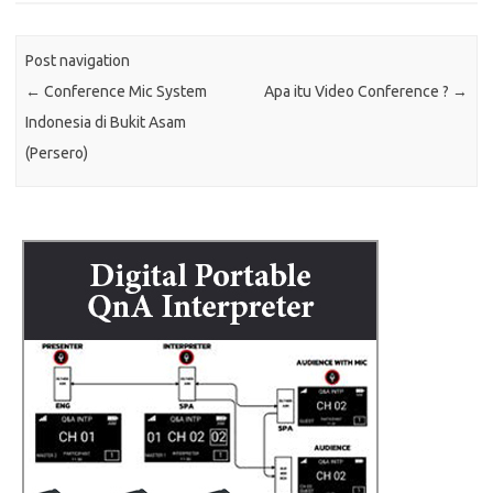
Post navigation
←
Conference Mic System
Apa itu Video Conference ?
→
Indonesia di Bukit Asam
(Persero)