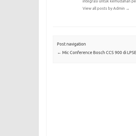
integrasi untuk kemudahan p
View all posts by Admin
→
Post navigation
←
Mic Conference Bosch CCS 900 di LPS