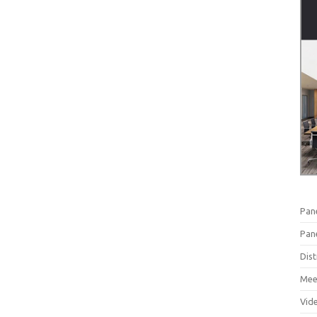
Pan
Pan
Dist
Mee
Vid