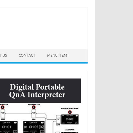
T US
CONTACT
MENU ITEM