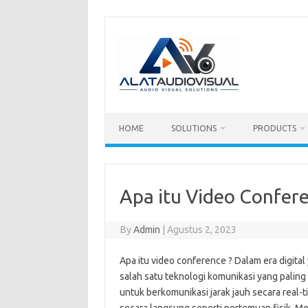
Skip
to
content
HOME
SOLUTIONS
PRODUCTS
Apa itu Video Confere
By
Admin
|
Agustus 2, 2023
Apa itu video conference ? Dalam era digita
salah satu teknologi komunikasi yang paling
untuk berkomunikasi jarak jauh secara real-