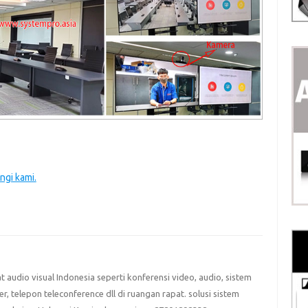
ngi kami.
at audio visual Indonesia seperti konferensi video, audio, sistem
eter, telepon teleconference dll di ruangan rapat. solusi sistem