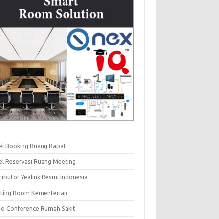
el Booking Ruang Rapat
el Reservasi Ruang Meeting
ributor Yealink Resmi Indonesia
ting Room Kementerian
eo Conference Rumah Sakit