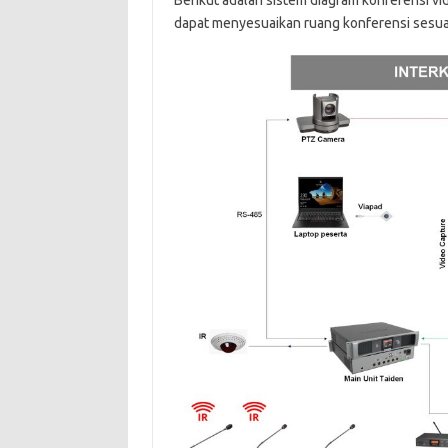
Berikut adalah sistem diagram konferensi v
dapat menyesuaikan ruang konferensi sesuai