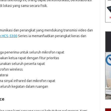
alui teknologi ini, orang dapat berkomunikasi, berkolaborasi
i lokasi yang sama secara fisik.
munikasi dan perangkat yang mendukung transmisi video dan
n HCS-5300
Series ia memanfaatkan perangkat keras dan
uga penerima untuk seluruh mikrofon rapat
akan ketua rapat dengan fitur prioritas
gunakan seluruh peserta rapat
krofon wireless
aterai
 sinyal infrared dari mikrofon rapat
seluruh kegiatan dalam ruangan
ce