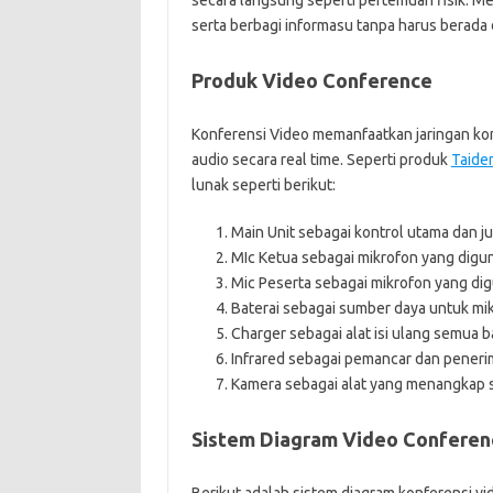
secara langsung seperti pertemuan fisik. Mel
serta berbagi informasu tanpa harus berada d
Produk Video Conference
Konferensi Video memanfaatkan jaringan ko
audio secara real time. Seperti produk
Taide
lunak seperti berikut:
Main Unit sebagai kontrol utama dan j
MIc Ketua sebagai mikrofon yang digun
Mic Peserta sebagai mikrofon yang di
Baterai sebagai sumber daya untuk mi
Charger sebagai alat isi ulang semua b
Infrared sebagai pemancar dan penerima
Kamera sebagai alat yang menangkap 
Sistem Diagram Video Conferen