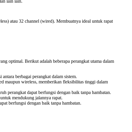
an lain lain.
eless) atau 32 channel (wired). Membuatnya ideal untuk rapat
yang optimal. Berikut adalah beberapa perangkat utama dalam
si antara berbagai perangkat dalam sistem.
ired maupun wireless, memberikan fleksibilitas tinggi dalam
luruh perangkat dapat berfungsi dengan baik tanpa hambatan.
g untuk mendukung jalannya rapat.
 dapat berfungsi dengan baik tanpa hambatan.