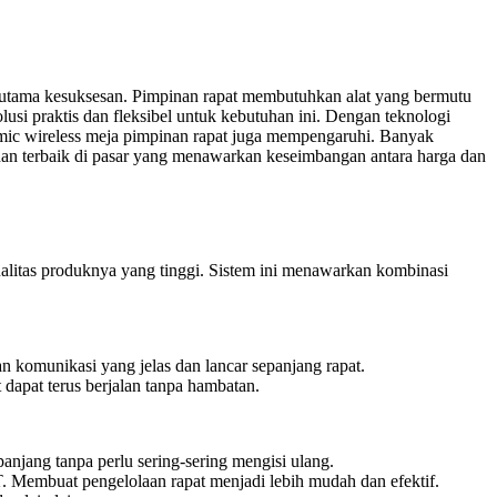
ci utama kesuksesan. Pimpinan rapat membutuhkan alat yang bermutu
usi praktis dan fleksibel untuk kebutuhan ini. Dengan teknologi
a mic wireless meja pimpinan rapat juga mempengaruhi. Banyak
lihan terbaik di pasar yang menawarkan keseimbangan antara harga dan
ualitas produknya yang tinggi. Sistem ini menawarkan kombinasi
an komunikasi yang jelas dan lancar sepanjang rapat.
 dapat terus berjalan tanpa hambatan.
anjang tanpa perlu sering-sering mengisi ulang.
. Membuat pengelolaan rapat menjadi lebih mudah dan efektif.