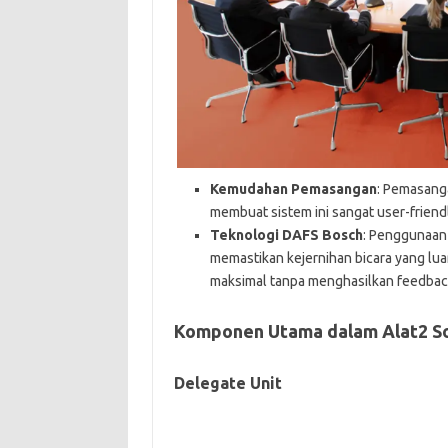
Kemudahan Pemasangan
: Pemasang
membuat sistem ini sangat user-frien
Teknologi DAFS Bosch
: Penggunaan 
memastikan kejernihan bicara yang lu
maksimal tanpa menghasilkan feedbac
Komponen Utama dalam Alat2 S
Delegate Unit