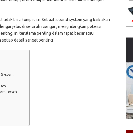
ahwa setiap peserta dapat mendengar dan paham dengan
l tidak bisa kompromi. Sebuah sound system yang baik akan
engar jelas di seluruh ruangan, menghilangkan potensi
nting. Ini terutama penting dalam rapat besar atau
 setiap detail sangat penting.
d System
osch
tem Bosch