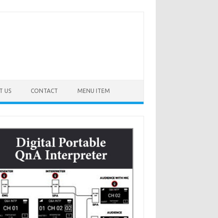
T US
CONTACT
MENU ITEM