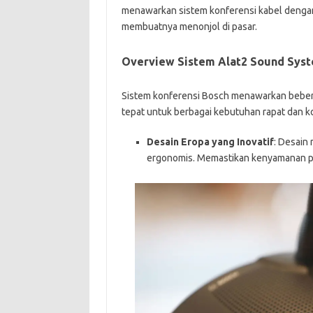
menawarkan sistem konferensi kabel dengan 
membuatnya menonjol di pasar.
Overview Sistem Alat2 Sound Sys
Sistem konferensi Bosch menawarkan beber
tepat untuk berbagai kebutuhan rapat dan k
Desain Eropa yang Inovatif
: Desain 
ergonomis. Memastikan kenyamanan p