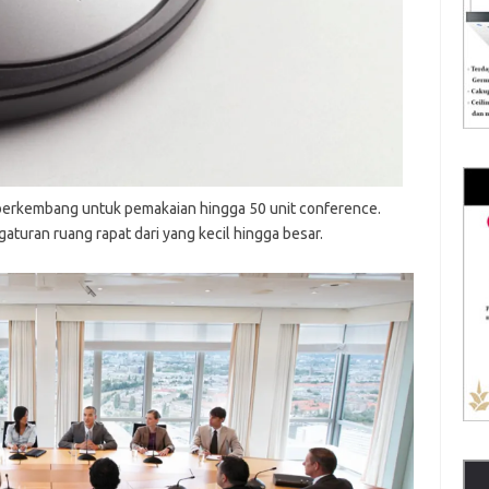
t berkembang untuk pemakaian hingga 50 unit conference.
aturan ruang rapat dari yang kecil hingga besar.