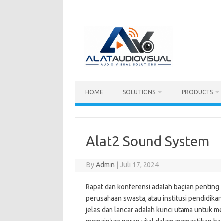
Skip
to
content
HOME
SOLUTIONS
PRODUCTS
Alat2 Sound System
By
Admin
|
Juli 17, 2024
Rapat dan konferensi adalah bagian penting d
perusahaan swasta, atau institusi pendidika
jelas dan lancar adalah kunci utama untuk m