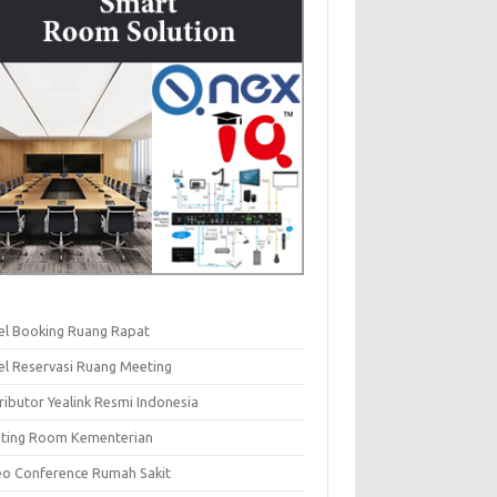
el Booking Ruang Rapat
el Reservasi Ruang Meeting
ributor Yealink Resmi Indonesia
ting Room Kementerian
eo Conference Rumah Sakit