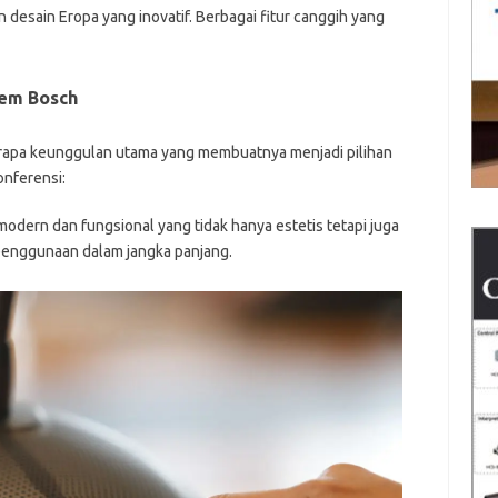
desain Eropa yang inovatif. Berbagai fitur canggih yang
tem Bosch
apa keunggulan utama yang membuatnya menjadi pilihan
onferensi:
modern dan fungsional yang tidak hanya estetis tetapi juga
enggunaan dalam jangka panjang.