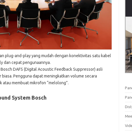
an plug-and-play yang mudah dengan konektivitas satu kabel
dly dan cepat pengunaannya.
Bosch DAFS (Digital Acoustic Feedback Suppressor) asli
ar biasa. Pengguna dapat meningkatkan volume secara
k atau membuat mikrofon “melolong”.
Pan
ound System Bosch
Pan
Dist
Mee
Vid