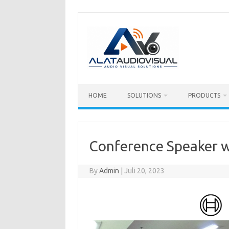
Skip
to
content
HOME
SOLUTIONS
PRODUCTS
Conference Speaker w
By
Admin
|
Juli 20, 2023