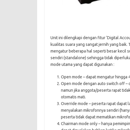
Unit ini dilengkapi dengan fitur ‘Digital A
kualitas suara yang sangat jernih yang baik.
mengatur beberapa hal seperti besar kecil sua
sendiri (standalone) sehingga tidak diperlu
mode utama yang dapat digunakan :
Open mode – dapat mengatur hingga 4 
Open mode dengan auto switch off – d
namun jika anggota/peserta rapat tida
otomatis mati.
Override mode – peserta rapat dapat 
menyalakan mikrofonnya sendiri (hanya
peserta tidak dapat mematikan mikrof
Chairman mode only – hanya pemimpin/