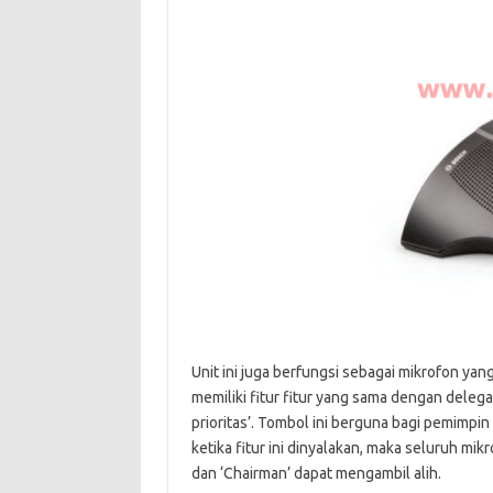
Unit ini juga berfungsi sebagai mikrofon yan
memiliki fitur fitur yang sama dengan deleg
prioritas’. Tombol ini berguna bagi pemimpi
ketika fitur ini dinyalakan, maka seluruh m
dan ‘Chairman’ dapat mengambil alih.