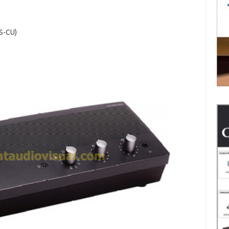
S-CU)