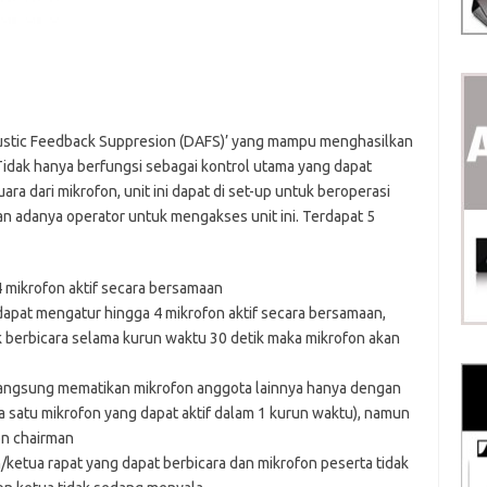
ccoustic Feedback Suppresion (DAFS)’ yang mampu menghasilkan
 Tidak hanya berfungsi sebagai kontrol utama yang dapat
ra dari mikrofon, unit ini dapat di set-up untuk beroperasi
kan adanya operator untuk mengakses unit ini. Terdapat 5
mikrofon aktif secara bersamaan
apat mengatur hingga 4 mikrofon aktif secara bersamaan,
k berbicara selama kurun waktu 30 detik maka mikrofon akan
langsung mematikan mikrofon anggota lainnya hanya dengan
 satu mikrofon yang dapat aktif dalam 1 kurun waktu), namun
on chairman
ketua rapat yang dapat berbicara dan mikrofon peserta tidak