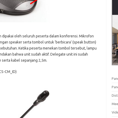
an dipakai oleh seluruh peserta dalam konferensi. Mikrofon
ngan speaker serta tombol untuk ‘berbicara’ (speak button)
 kebutuhan. Ketika peserta menekan tombol tersebut, lampu
akan bahwa unit sudah aktif. Delegate unit ini sudah
 serta kabel sepanjang 2,5m.
CCS-CM_ID)
Pan
Pan
Dist
Mee
Vid