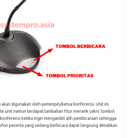
g akan digunakan oleh pemimpin/ketua konferensi. Unit ini
ate unit namun terdapat tambahan fitur menarik yakni ‘tombol
n konferensi ketika ingin mengambil alih pembicaraan sehingga
ikrofon peserta yang sedang berbicara dapat langsung dimatikan