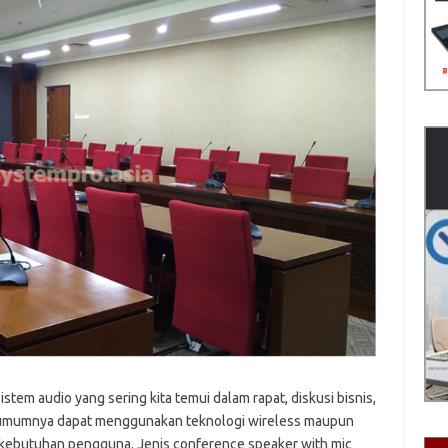
tem audio yang sering kita temui dalam rapat, diskusi bisnis,
ini umumnya dapat menggunakan teknologi wireless maupun
 kebutuhan pengguna. Jenis conference speaker with mic