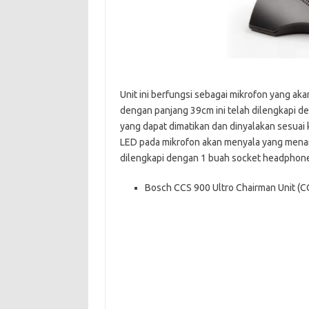
Unit ini berfungsi sebagai mikrofon yang ak
dengan panjang 39cm ini telah dilengkapi de
yang dapat dimatikan dan dinyalakan sesuai
LED pada mikrofon akan menyala yang menand
dilengkapi dengan 1 buah socket headphone
Bosch CCS 900 Ultro Chairman Unit (