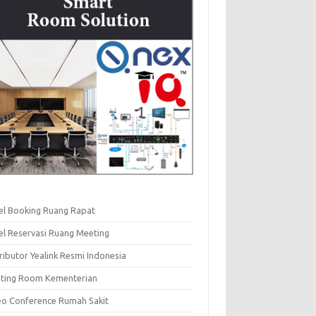
el Booking Ruang Rapat
el Reservasi Ruang Meeting
ributor Yealink Resmi Indonesia
ting Room Kementerian
eo Conference Rumah Sakit