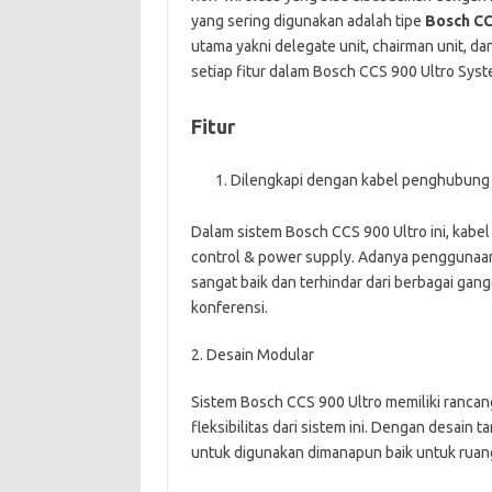
yang sering digunakan adalah tipe
Bosch CC
utama yakni delegate unit, chairman unit, da
setiap fitur dalam Bosch CCS 900 Ultro Syst
Fitur
Dilengkapi dengan kabel penghubung
Dalam sistem Bosch CCS 900 Ultro ini, kabe
control & power supply. Adanya penggunaan k
sangat baik dan terhindar dari berbagai ga
konferensi.
2. Desain Modular
Sistem Bosch CCS 900 Ultro memiliki ranca
fleksibilitas dari sistem ini. Dengan desain
untuk digunakan dimanapun baik untuk ruan