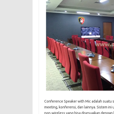
Conference Speaker with Mic adalah suatu sis
meeting, konferensi, dan lainnya. Sistem 
non-wireless yang bisa disesuaikan dengan