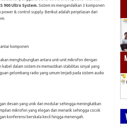
S 900 Ultro System.
Sistem ini mengandalkan 3 komponen
n power & control supply. Berikut adalah penjelasan dari
em.
 antar komponen
l akan menghubungkan antara unit-unit mikrofon dengan
abel dalam sistem ini memastikan stabilitas sinyal yang
ngguan gelombang radio yang umum terjadi pada sistem audio
ngan desain yang unik dan modular sehingga meningkatkan
 tampilan mikrofon yang elegan dan menarik sehingga cocok
gan konferensi berskala kecil hingga menengah.