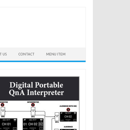
T US
CONTACT
MENU ITEM