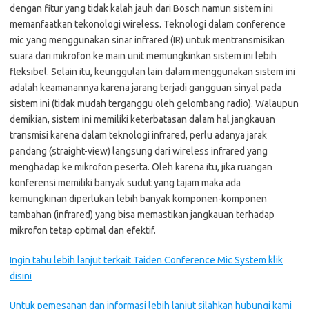
dengan fitur yang tidak kalah jauh dari Bosch namun sistem ini
memanfaatkan tekonologi wireless. Teknologi dalam conference
mic yang menggunakan sinar infrared (IR) untuk mentransmisikan
suara dari mikrofon ke main unit memungkinkan sistem ini lebih
fleksibel. Selain itu, keunggulan lain dalam menggunakan sistem ini
adalah keamanannya karena jarang terjadi gangguan sinyal pada
sistem ini (tidak mudah terganggu oleh gelombang radio). Walaupun
demikian, sistem ini memiliki keterbatasan dalam hal jangkauan
transmisi karena dalam teknologi infrared, perlu adanya jarak
pandang (straight-view) langsung dari wireless infrared yang
menghadap ke mikrofon peserta. Oleh karena itu, jika ruangan
konferensi memiliki banyak sudut yang tajam maka ada
kemungkinan diperlukan lebih banyak komponen-komponen
tambahan (infrared) yang bisa memastikan jangkauan terhadap
mikrofon tetap optimal dan efektif.
Ingin tahu lebih lanjut terkait Taiden Conference Mic S
ystem klik
disini
Untuk pemesanan dan informasi lebih lanjut silahkan hubungi kami