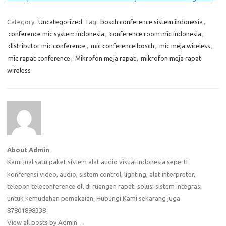
Category:
Uncategorized
Tag:
bosch conference sistem indonesia
,
conference mic system indonesia
,
conference room mic indonesia
,
distributor mic conference
,
mic conference bosch
,
mic meja wireless
,
mic rapat conference
,
Mikrofon meja rapat
,
mikrofon meja rapat
wireless
About Admin
Kami jual satu paket sistem alat audio visual Indonesia seperti
konferensi video, audio, sistem control, lighting, alat interpreter,
telepon teleconference dll di ruangan rapat. solusi sistem integrasi
untuk kemudahan pemakaian. Hubungi Kami sekarang juga
87801898338
View all posts by Admin
→