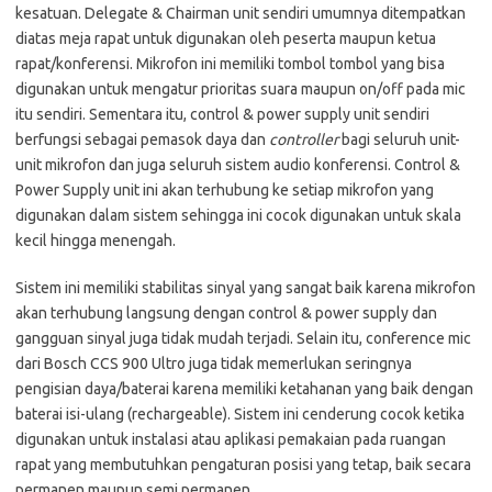
kesatuan. Delegate & Chairman unit sendiri umumnya ditempatkan
diatas meja rapat untuk digunakan oleh peserta maupun ketua
rapat/konferensi. Mikrofon ini memiliki tombol tombol yang bisa
digunakan untuk mengatur prioritas suara maupun on/off pada mic
itu sendiri. Sementara itu, control & power supply unit sendiri
berfungsi sebagai pemasok daya dan
controller
bagi seluruh unit-
unit mikrofon dan juga seluruh sistem audio konferensi. Control &
Power Supply unit ini akan terhubung ke setiap mikrofon yang
digunakan dalam sistem sehingga ini cocok digunakan untuk skala
kecil hingga menengah.
Sistem ini memiliki stabilitas sinyal yang sangat baik karena mikrofon
akan terhubung langsung dengan control & power supply dan
gangguan sinyal juga tidak mudah terjadi. Selain itu, conference mic
dari Bosch CCS 900 Ultro juga tidak memerlukan seringnya
pengisian daya/baterai karena memiliki ketahanan yang baik dengan
baterai isi-ulang (rechargeable). Sistem ini cenderung cocok ketika
digunakan untuk instalasi atau aplikasi pemakaian pada ruangan
rapat yang membutuhkan pengaturan posisi yang tetap, baik secara
permanen maupun semi permanen.