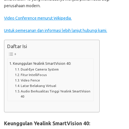
perusahaan modern.
Video Conference menurut Wikipedia.
Untuk pemesanan dan informasi lebih lanjut hubungi kami.
Daftar Isi
Keunggulan Yealink SmartVision 40:
Dual-Eye Camera System
Fitur IntelliFocus
Video Fence
Latar Belakang Virtual
Audio Berkualitas Tinggi Yealink SmartVision
40
Keunggulan Yealink SmartVision 40: