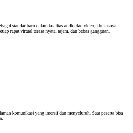
ebagai standar baru dalam kualitas audio dan video, khususnya
tiap rapat virtual terasa nyata, tajam, dan bebas gangguan.
laman komunikasi yang imersif dan menyeluruh. Saat peserta bisa
n.