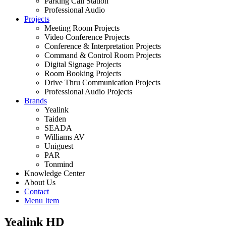
Parking Call Station
Professional Audio
Projects
Meeting Room Projects
Video Conference Projects
Conference & Interpretation Projects
Command & Control Room Projects
Digital Signage Projects
Room Booking Projects
Drive Thru Communication Projects
Professional Audio Projects
Brands
Yealink
Taiden
SEADA
Williams AV
Uniguest
PAR
Tonmind
Knowledge Center
About Us
Contact
Menu Item
Yealink HD