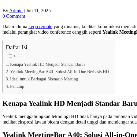
By
Admin
|
Juli 11, 2025
0 Comment
Dalam dunia
kerja remote
yang dinamis, kualitas komunikasi menjadi h
melalui perangkat video conference canggih seperti
Yealink Meetin
Daftar Isi
Kenapa Yealink HD Menjadi Standar Baru?
Yealink MeetingBar A40: Solusi All-in-One Berbasis HD
Ideal untuk Berbagai Skenario Meeting
Penutup
Kenapa Yealink HD Menjadi Standar Bar
Yealink menggabungkan teknologi HD tidak hanya pada tampilan video
melihat ekspresi lawan bicara dengan detail tinggi dan mendengar suar
Yealink MeetingBar A40: Solusi All-in-On