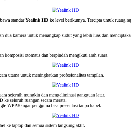
awa standar
Yealink HD
ke level berikutnya. Tercipta untuk ruang 
dua kamera untuk menangkap sudut yang lebih luas dan menciptakan t
 komposisi otomatis dan berpindah mengikuti arah suara.
ra utama untuk meningkatkan profesionalitas tampilan.
ra sejernih mungkin dan mengeliminasi gangguan latar.
ke seluruh ruangan secara merata.
le WPP30 agar pengguna bisa presentasi tanpa kabel.
l ke laptop dan semua sistem langsung aktif.