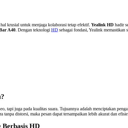
al krusial untuk menjaga kolaborasi tetap efektif.
Yealink HD
hadir s
gBar A40
. Dengan teknologi
HD
sebagai fondasi, Yealink memastikan se
u?
, tapi juga pada kualitas suara. Tujuannya adalah menciptakan penga
a tanpa distorsi, maka pesan dapat tersampaikan lebih akurat dan efisie
e Berbasis HD