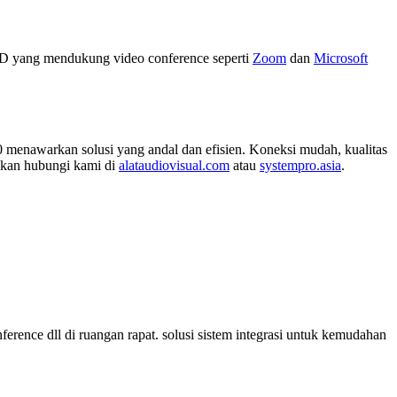
 HD yang mendukung video conference seperti
Zoom
dan
Microsoft
 menawarkan solusi yang andal dan efisien. Koneksi mudah, kualitas
ahkan hubungi kami di
alataudiovisual.com
atau
systempro.asia
.
conference dll di ruangan rapat. solusi sistem integrasi untuk kemudahan