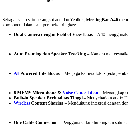
Sebagai salah satu perangkat andalan Yealink,
MeetingBar A40
memb
komponen dalam satu perangkat ringkas:
Dual Camera dengan Field of View Luas
– A40 menggunakan 
Auto Framing dan Speaker Tracking
– Kamera menyesuaikan
AI
-Powered Intellifocus
– Menjaga kamera fokus pada pembica
8 MEMS Microphone &
Noise Cancellation
– Menangkap sua
Built-in Speaker Berkualitas Tinggi
– Menyebarkan audio HD 
Wireless
Content Sharing
– Mendukung integrasi dengan dong
One Cable Connection
– Pengguna cukup hubungkan satu kabe