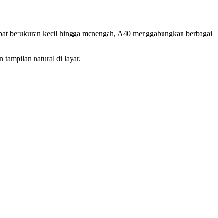
rapat berukuran kecil hingga menengah, A40 menggabungkan berbagai
ampilan natural di layar.