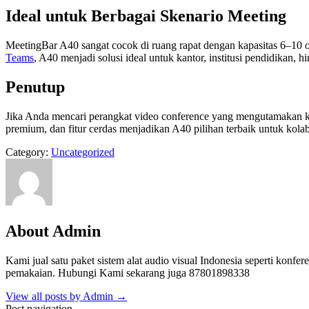
Ideal untuk Berbagai Skenario Meeting
MeetingBar A40 sangat cocok di ruang rapat dengan kapasitas 6–10 
Teams
, A40 menjadi solusi ideal untuk kantor, institusi pendidikan, 
Penutup
Jika Anda mencari perangkat video conference yang mengutamakan ku
premium, dan fitur cerdas menjadikan A40 pilihan terbaik untuk kol
Category:
Uncategorized
About Admin
Kami jual satu paket sistem alat audio visual Indonesia seperti konferen
pemakaian. Hubungi Kami sekarang juga 87801898338
View all posts by Admin
→
Post navigation