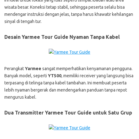
Ini ideal untuk lokasi yang luas seperti tempat ibadah atau area
wisata besar. Koneksi tetap stabil, sehingga peserta selalu bisa
mendengar instruksi dengan jelas, tanpa harus khawatir kehilangan
sinyal di tengah tur.
Desain Yarmee Tour Guide Nyaman Tanpa Kabel
Perangkat
Yarmee
sangat memperhatikan kenyamanan pengguna.
Banyak model, seperti
YT500
, memiliki receiver yang langsung bisa
terpasang di telinga tanpa kabel tambahan. Ini membuat peserta
lebih nyaman bergerak dan mendengarkan panduan tanpa repot
mengurus kabel.
Dua Transmitter Yarmee Tour Guide untuk Satu Grup