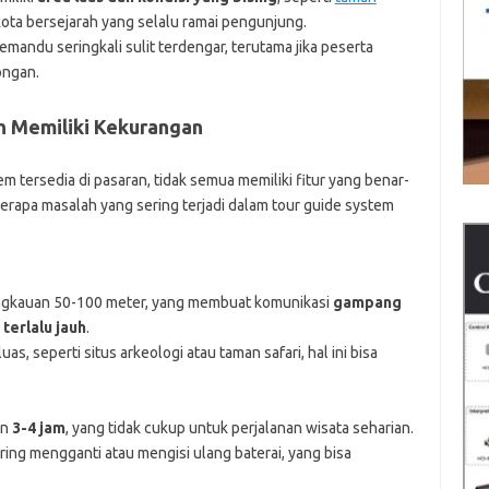
 kota bersejarah yang selalu ramai pengunjung.
pemandu seringkali sulit terdengar, terutama jika peserta
ongan.
h Memiliki Kekurangan
 tersedia di pasaran, tidak semua memiliki fitur yang benar-
apa masalah yang sering terjadi dalam tour guide system
angkauan 50-100 meter, yang membuat komunikasi
gampang
 terlalu jauh
.
as, seperti situs arkeologi atau taman safari, hal ini bisa
an
3-4 jam
, yang tidak cukup untuk perjalanan wisata seharian.
ring mengganti atau mengisi ulang baterai, yang bisa