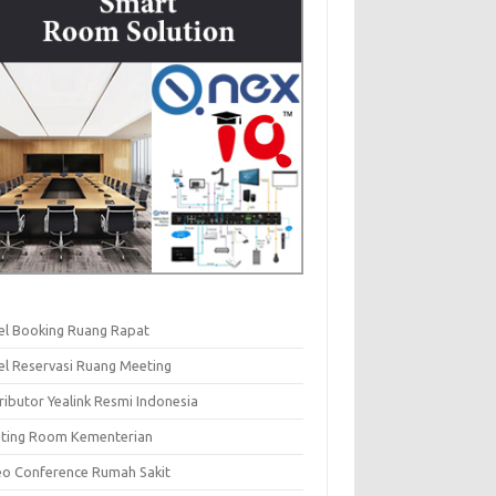
el Booking Ruang Rapat
el Reservasi Ruang Meeting
ributor Yealink Resmi Indonesia
ting Room Kementerian
eo Conference Rumah Sakit