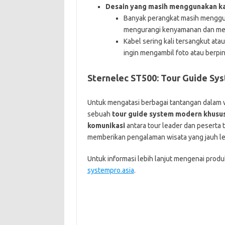
Desain yang masih menggunakan k
Banyak perangkat masih mengg
mengurangi kenyamanan dan memb
Kabel sering kali tersangkut at
ingin mengambil foto atau berpi
Sternelec ST500: Tour Guide Sy
Untuk mengatasi berbagai tantangan dalam 
sebuah
tour guide system modern khusus
komunikasi
antara tour leader dan peserta 
memberikan pengalaman wisata yang jauh lebi
Untuk informasi lebih lanjut mengenai produ
systempro.asia
.