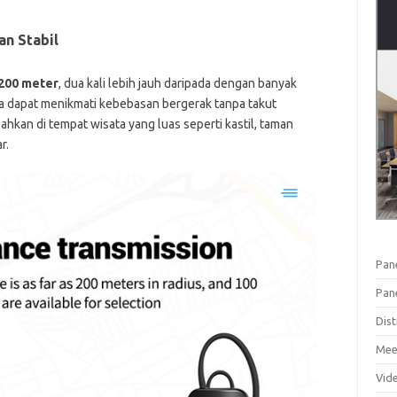
n Stabil
200 meter
, dua kali lebih jauh daripada dengan banyak
ta dapat menikmati kebebasan bergerak tanpa takut
ahkan di tempat wisata yang luas seperti kastil, taman
r.
Pan
Pan
Dist
Mee
Vid