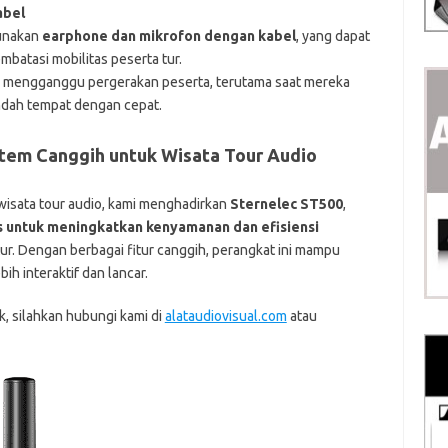
abel
unakan
earphone dan mikrofon dengan kabel
, yang dapat
atasi mobilitas peserta tur.
au mengganggu pergerakan peserta, terutama saat mereka
ndah tempat dengan cepat.
stem Canggih untuk Wisata Tour Audio
wisata tour audio, kami menghadirkan
Sternelec ST500
,
 untuk meningkatkan kenyamanan dan efisiensi
tur. Dengan berbagai fitur canggih, perangkat ini mampu
h interaktif dan lancar.
k, silahkan hubungi kami di
alataudiovisual.com
atau