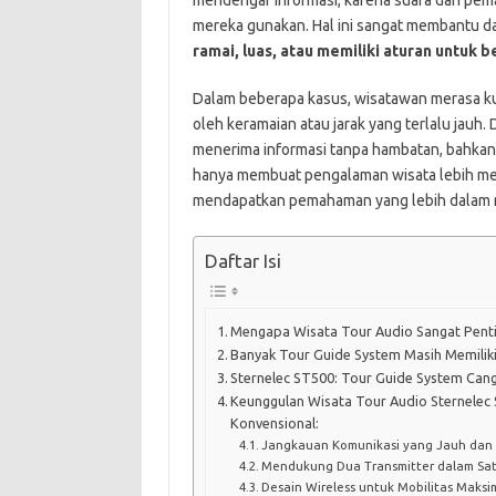
mendengar informasi, karena suara dari pem
mereka gunakan. Hal ini sangat membantu da
ramai, luas, atau memiliki aturan untuk b
Dalam beberapa kasus, wisatawan merasa k
oleh keramaian atau jarak yang terlalu jauh
menerima informasi tanpa hambatan, bahkan 
hanya membuat pengalaman wisata lebih me
mendapatkan pemahaman yang lebih dalam m
Daftar Isi
Mengapa Wisata Tour Audio Sangat Pentin
Banyak Tour Guide System Masih Memilik
Sternelec ST500: Tour Guide System Cang
Keunggulan Wisata Tour Audio Sternelec
Konvensional:
Jangkauan Komunikasi yang Jauh dan 
Mendukung Dua Transmitter dalam Sa
Desain Wireless untuk Mobilitas Maksi