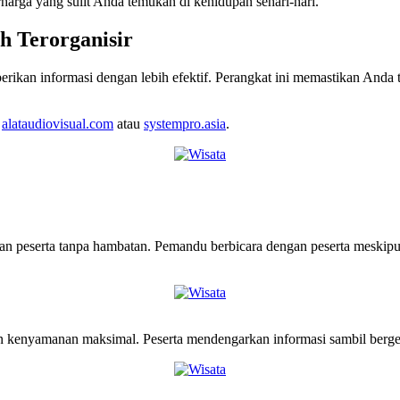
rga yang sulit Anda temukan di kehidupan sehari-hari.
 Terorganisir
an informasi dengan lebih efektif. Perangkat ini memastikan Anda te
i
alataudiovisual.com
atau
systempro.asia
.
n peserta tanpa hambatan. Pemandu berbicara dengan peserta meskipun
 kenyamanan maksimal. Peserta mendengarkan informasi sambil berger