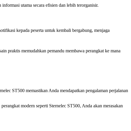
ormasi utama secara efisien dan lebih terorganisir.
tifikasi kepada peserta untuk kembali bergabung, menjaga
esain praktis memudahkan pemandu membawa perangkat ke mana
ternelec ST500 memastikan Anda mendapatkan pengalaman perjalanan
n perangkat modern seperti Sternelec ST500, Anda akan merasakan