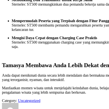
Sternelec ST500 memungkinkan dua pemandu bekerja sama dalam
Mempermudah Peserta yang Terpisah dengan Fitur Pangg
Sternelec ST500 membantu pemandu mengarahkan peserta yang t
kelancaran tur.
Mengisi Daya Cepat dengan Charging Case Praktis
Sternelec ST500 menggunakan charging case yang memungkin
saja.
Tamasya Membawa Anda Lebih Dekat den
Anda dapat menikmati dunia secara lebih mendalam dan bermakna me
yang terorganisir, nyaman, dan interaktif.
Manfaatkan momen wisata untuk menjelajahi keindahan dunia, belaja
pengalaman wisata yang lebih sempurna dan berkesan.
Category:
Uncategorized