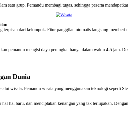
 satu grup. Pemandu membagi tugas, sehingga peserta mendapatkan inf
ilan
erpisah dari kelompok. Fitur panggilan otomatis langsung memberi no
kan pemandu mengisi daya perangkat hanya dalam waktu 4-5 jam. D
gan Dunia
lalui wisata. Pemandu wisata yang menggunakan teknologi seperti S
r hal-hal baru, dan menciptakan kenangan yang tak terlupakan. Denga