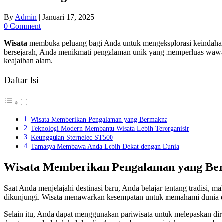
By
Admin
|
Januari 17, 2025
0 Comment
Wisata
membuka peluang bagi Anda untuk mengeksplorasi keindahan
bersejarah, Anda menikmati pengalaman unik yang memperluas wawa
keajaiban alam.
Daftar Isi
Wisata Memberikan Pengalaman yang Bermakna
Teknologi Modern Membantu Wisata Lebih Terorganisir
Keunggulan Sternelec ST500
Tamasya Membawa Anda Lebih Dekat dengan Dunia
Wisata Memberikan Pengalaman yang B
Saat Anda menjelajahi destinasi baru, Anda belajar tentang tradisi
dikunjungi. Wisata menawarkan kesempatan untuk memahami dunia d
Selain itu, Anda dapat menggunakan pariwisata untuk melepaskan dir