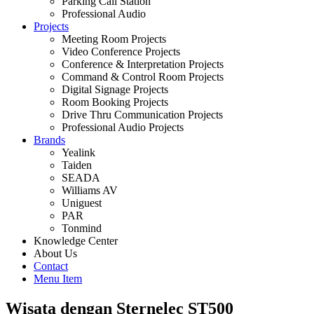
Parking Call Station
Professional Audio
Projects
Meeting Room Projects
Video Conference Projects
Conference & Interpretation Projects
Command & Control Room Projects
Digital Signage Projects
Room Booking Projects
Drive Thru Communication Projects
Professional Audio Projects
Brands
Yealink
Taiden
SEADA
Williams AV
Uniguest
PAR
Tonmind
Knowledge Center
About Us
Contact
Menu Item
Wisata dengan Sternelec ST500