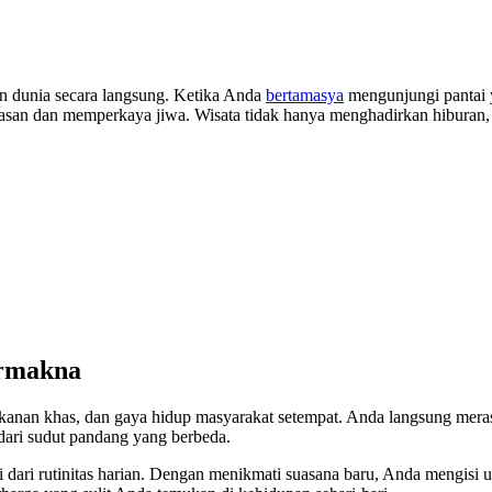
 dunia secara langsung. Ketika Anda
bertamasya
mengunjungi pantai 
san dan memperkaya jiwa. Wisata tidak hanya menghadirkan hiburan, 
ermakna
, makanan khas, dan gaya hidup masyarakat setempat. Anda langsung me
ari sudut pandang yang berbeda.
i dari rutinitas harian. Dengan menikmati suasana baru, Anda mengisi