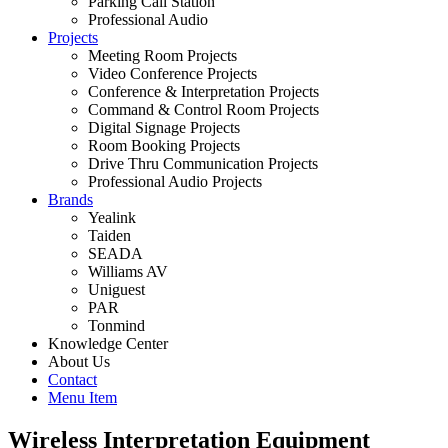
Parking Call Station
Professional Audio
Projects
Meeting Room Projects
Video Conference Projects
Conference & Interpretation Projects
Command & Control Room Projects
Digital Signage Projects
Room Booking Projects
Drive Thru Communication Projects
Professional Audio Projects
Brands
Yealink
Taiden
SEADA
Williams AV
Uniguest
PAR
Tonmind
Knowledge Center
About Us
Contact
Menu Item
Wireless Interpretation Equipment