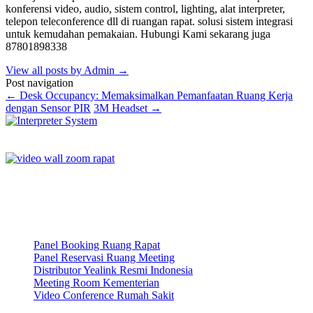
konferensi video, audio, sistem control, lighting, alat interpreter,
telepon teleconference dll di ruangan rapat. solusi sistem integrasi
untuk kemudahan pemakaian. Hubungi Kami sekarang juga
87801898338
View all posts by Admin
→
Post navigation
←
Desk Occupancy: Memaksimalkan Pemanfaatan Ruang Kerja
dengan Sensor PIR
3M Headset
→
Panel Booking Ruang Rapat
Panel Reservasi Ruang Meeting
Distributor Yealink Resmi Indonesia
Meeting Room Kementerian
Video Conference Rumah Sakit