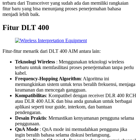
terbaru dari Transceiver yang sudah ada dan memiliki rangkaian
fitur baru yang bisa menunjang proses penerjemahan bahasa
menjadi lebih baik.
Fitur DLT 400
Fitur-fitur menarik dari DLT 400 AIM antara lain:
Teknologi Wireless
: Menggunakan teknologi wireless
terbaru untuk memfasilitasi proses penerjemahan tanpa perlu
kabel.
Frequency-Hopping Algorithm
: Algoritma ini
memungkinkan sistem untuk terus beralih frekuensi, menjaga
keamanan dan mencegah gangguan.
Kompatibilitas
: Kompatibel dengan receiver DLR 400 RCH
atau DLR 400 ALK dan bisa anda gunakan untuk berbagai
aplikasi seperti tour guide, interkom, dan bantuan
pendengaran.
Desain Praktis
: Memastikan kenyamanan pengguna selama
penggunaan.
QnA Mode
: QnA mode ini memudahkan pengguna jika
ingin beralih bahasa selama diskusi berlangsung.