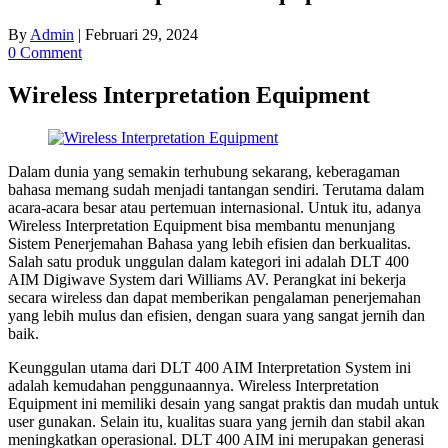
By
Admin
|
Februari 29, 2024
0 Comment
Wireless Interpretation Equipment
Dalam dunia yang semakin terhubung sekarang, keberagaman
bahasa memang sudah menjadi tantangan sendiri. Terutama dalam
acara-acara besar atau pertemuan internasional. Untuk itu, adanya
Wireless Interpretation Equipment bisa membantu menunjang
Sistem Penerjemahan Bahasa yang lebih efisien dan berkualitas.
Salah satu produk unggulan dalam kategori ini adalah DLT 400
AIM Digiwave System dari Williams AV. Perangkat ini bekerja
secara wireless dan dapat memberikan pengalaman penerjemahan
yang lebih mulus dan efisien, dengan suara yang sangat jernih dan
baik.
Keunggulan utama dari DLT 400 AIM Interpretation System ini
adalah kemudahan penggunaannya. Wireless Interpretation
Equipment ini memiliki desain yang sangat praktis dan mudah untuk
user gunakan. Selain itu, kualitas suara yang jernih dan stabil akan
meningkatkan operasional. DLT 400 AIM ini merupakan generasi