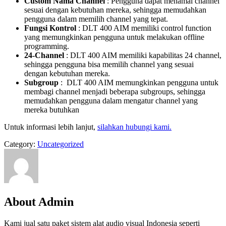
Custom Nama Channel
: Pengguna dapat menamai channel
sesuai dengan kebutuhan mereka, sehingga memudahkan
pengguna dalam memilih channel yang tepat.
Fungsi Kontrol
: DLT 400 AIM memiliki control function
yang memungkinkan pengguna untuk melakukan offline
programming.
24-Channel
: DLT 400 AIM memiliki kapabilitas 24 channel,
sehingga pengguna bisa memilih channel yang sesuai
dengan kebutuhan mereka.
Subgroup
: DLT 400 AIM memungkinkan pengguna untuk
membagi channel menjadi beberapa subgroups, sehingga
memudahkan pengguna dalam mengatur channel yang
mereka butuhkan
Untuk informasi lebih lanjut,
silahkan hubungi kami.
Category:
Uncategorized
About Admin
Kami jual satu paket sistem alat audio visual Indonesia seperti