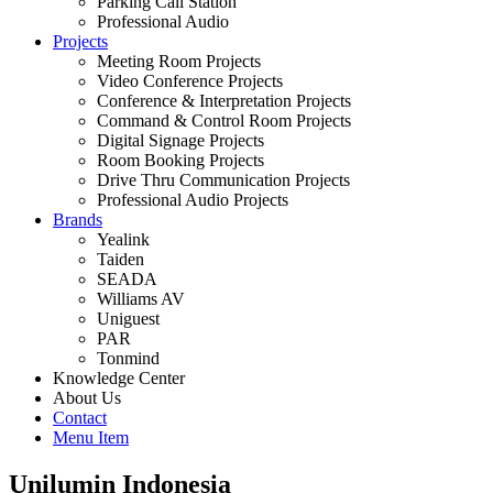
Parking Call Station
Professional Audio
Projects
Meeting Room Projects
Video Conference Projects
Conference & Interpretation Projects
Command & Control Room Projects
Digital Signage Projects
Room Booking Projects
Drive Thru Communication Projects
Professional Audio Projects
Brands
Yealink
Taiden
SEADA
Williams AV
Uniguest
PAR
Tonmind
Knowledge Center
About Us
Contact
Menu Item
Unilumin Indonesia