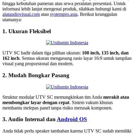
hingga kebutuhan pameran atau sewa peralatan presentasi. Untuk
informasi lebih lanjut mengenai produk, silahkan hubungi kami di
alataudiovisual.com
atau
systempro.asia
. Berikut keunggulan
utamanya:
1. Ukuran Fleksibel
UTV SC hadir dalam tiga pilihan ukuran:
108 inch, 135 inch, dan
162 inch
. Semua ukuran mengusung rasio layar 16:9 untuk tampilan
visual yang proporsional dan modern.
2. Mudah Bongkar Pasang
Struktur modular UTV SC memungkinkan tim Anda
merakit atau
membongkar layar dengan cepat
. Sistem vakum khusus
membantu melepas panel tanpa risiko merusak komponen.
3. Audio Internal dan
Android OS
Anda tidak perlu speaker tambahan karena UTV SC sudah memiliki