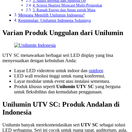
3. Audio Internal dan Android OS
4. Screen Sharing Miracast Multi-Perangkat
5. Ramah Energi dan Aman untuk Mata
Mengapa Memilih Unilumin Indonesia?
Kesimpulan: Unilumin Indonesia Solusinya
Varian Produk Unggulan dari Unilumin
UTV SC menawarkan berbagai seri LED display yang bisa
menyesuaikan dengan kebutuhan Anda:
Layar LED videotron untuk indoor dan
outdoor
.
LED wall resolusi tinggi untuk ruang konferensi.
Layar modular untuk event atau instalasi sementara.
Produk khusus seperti
Unilumin UTV SC
yang berguna
untuk fleksibilitas dan kemudahan penggunaan.
Unilumin UTV SC: Produk Andalan di
Indonesia
Unilumin banyak merekomendasikan seri
UTV SC
sebagai solusi
LED serbaguna. Seri ini cocok untuk ruang rapat, auditorium, aula,