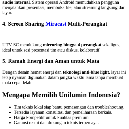
audio internal
. Sistem operasi Android memudahkan pengguna
menjalankan presentasi, membuka file, atau streaming langsung dari
layar.
4. Screen Sharing
Miracast
Multi-Perangkat
UTV SC mendukung
mirroring hingga 4 perangkat
sekaligus,
ideal untuk sesi presentasi tim atau diskusi kolaboratif.
5. Ramah Energi dan Aman untuk Mata
Dengan desain hemat energi dan
teknologi anti-blue light
, layar ini
tetap nyaman digunakan dalam jangka waktu lama tanpa membuat
mata cepat lelah.
Mengapa Memilih Unilumin Indonesia?
Tim teknis lokal siap bantu pemasangan dan troubleshooting.
Tersedia layanan konsultasi dan pemeliharaan berkala.
Harga kompetitif untuk kualitas premium.
Garansi resmi dan dukungan teknis terpercaya.