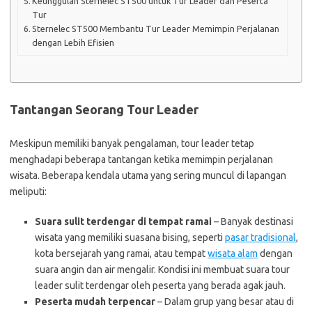
Keunggulan Sternelec ST500 untuk Tur Leader dan Peserta
Tur
Sternelec ST500 Membantu Tur Leader Memimpin Perjalanan
dengan Lebih Efisien
Tantangan Seorang Tour Leader
Meskipun memiliki banyak pengalaman, tour leader tetap
menghadapi beberapa tantangan ketika memimpin perjalanan
wisata. Beberapa kendala utama yang sering muncul di lapangan
meliputi:
Suara sulit terdengar di tempat ramai
– Banyak destinasi
wisata yang memiliki suasana bising, seperti
pasar tradisional
,
kota bersejarah yang ramai, atau tempat
wisata alam
dengan
suara angin dan air mengalir. Kondisi ini membuat suara tour
leader sulit terdengar oleh peserta yang berada agak jauh.
Peserta mudah terpencar
– Dalam grup yang besar atau di