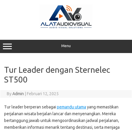
Skip
to
content
Menu
Tur Leader dengan Sternelec
ST500
By
Admin
|
Februari 12, 2025
Tur leader berperan sebagai
pemandu utama
yang memastikan
perjalanan wisata berjalan lancar dan menyenangkan. Mereka
bertanggung jawab untuk mengoordinasikan jadwal perjalanan,
memberikan informasi menarik tentang destinasi, serta menjaga