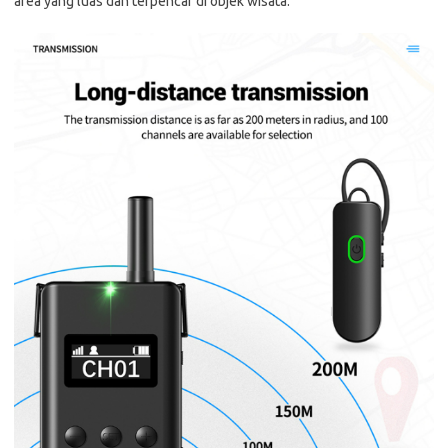
area yang luas dan terpencar di objek wisata.