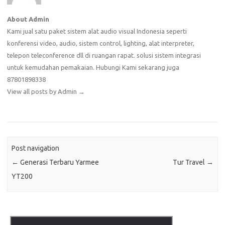
About Admin
Kami jual satu paket sistem alat audio visual Indonesia seperti
konferensi video, audio, sistem control, lighting, alat interpreter,
telepon teleconference dll di ruangan rapat. solusi sistem integrasi
untuk kemudahan pemakaian. Hubungi Kami sekarang juga
87801898338
View all posts by Admin
→
Post navigation
←
Generasi Terbaru Yarmee
Tur Travel
→
YT200