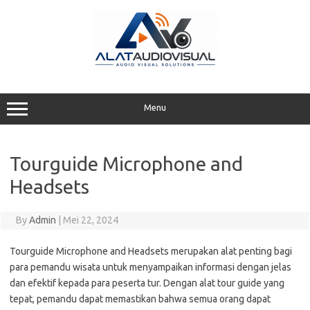
Skip
to
content
Menu
Tourguide Microphone and
Headsets
By
Admin
|
Mei 22, 2024
Tourguide Microphone and Headsets merupakan alat penting bagi
para pemandu wisata untuk menyampaikan informasi dengan jelas
dan efektif kepada para peserta tur. Dengan alat tour guide yang
tepat, pemandu dapat memastikan bahwa semua orang dapat