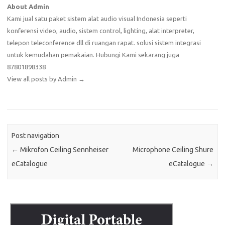
About Admin
Kami jual satu paket sistem alat audio visual Indonesia seperti
konferensi video, audio, sistem control, lighting, alat interpreter,
telepon teleconference dll di ruangan rapat. solusi sistem integrasi
untuk kemudahan pemakaian. Hubungi Kami sekarang juga
87801898338
View all posts by Admin
→
Post navigation
←
Mikrofon Ceiling Sennheiser
Microphone Ceiling Shure
eCatalogue
eCatalogue
→