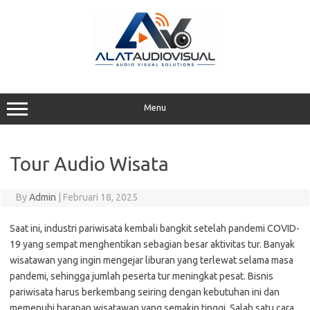
Skip
to
content
Menu
Tour Audio Wisata
By
Admin
|
Februari 18, 2025
Saat ini, industri pariwisata kembali bangkit setelah pandemi COVID-
19 yang sempat menghentikan sebagian besar aktivitas tur. Banyak
wisatawan yang ingin mengejar liburan yang terlewat selama masa
pandemi, sehingga jumlah peserta tur meningkat pesat. Bisnis
pariwisata harus berkembang seiring dengan kebutuhan ini dan
memenuhi harapan wisatawan yang semakin tinggi. Salah satu cara