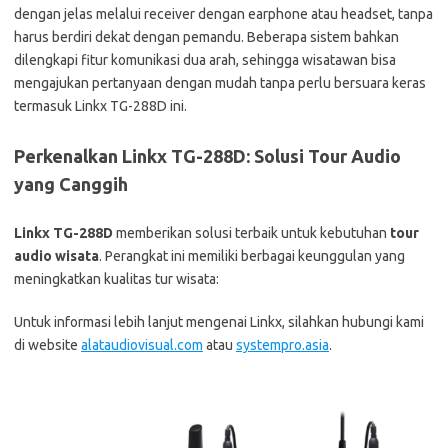
dengan jelas melalui receiver dengan earphone atau headset, tanpa
harus berdiri dekat dengan pemandu. Beberapa sistem bahkan
dilengkapi fitur komunikasi dua arah, sehingga wisatawan bisa
mengajukan pertanyaan dengan mudah tanpa perlu bersuara keras
termasuk Linkx TG-288D ini.
Perkenalkan Linkx TG-288D: Solusi Tour Audio
yang Canggih
Linkx TG-288D
memberikan solusi terbaik untuk kebutuhan
tour
audio wisata
. Perangkat ini memiliki berbagai keunggulan yang
meningkatkan kualitas tur wisata:
Untuk informasi lebih lanjut mengenai Linkx, silahkan hubungi kami
di website
alataudiovisual.com
atau
systempro.asia
.