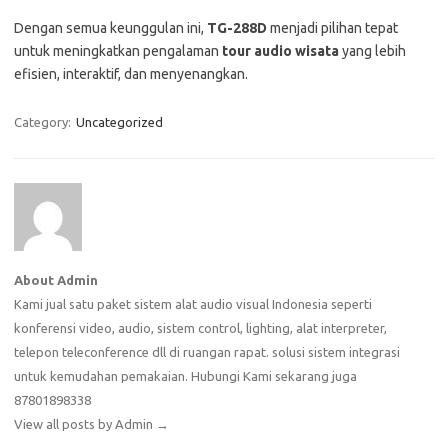
Dengan semua keunggulan ini,
TG-288D
menjadi pilihan tepat
untuk meningkatkan pengalaman
tour audio wisata
yang lebih
efisien, interaktif, dan menyenangkan.
Category:
Uncategorized
About Admin
Kami jual satu paket sistem alat audio visual Indonesia seperti
konferensi video, audio, sistem control, lighting, alat interpreter,
telepon teleconference dll di ruangan rapat. solusi sistem integrasi
untuk kemudahan pemakaian. Hubungi Kami sekarang juga
87801898338
View all posts by Admin
→