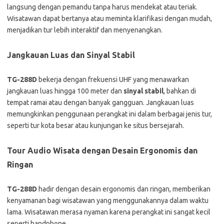
langsung dengan pemandu tanpa harus mendekat atau teriak.
Wisatawan dapat bertanya atau meminta klarifikasi dengan mudah,
menjadikan tur lebih interaktif dan menyenangkan.
Jangkauan Luas dan Sinyal Stabil
TG-288D
bekerja dengan frekuensi UHF yang menawarkan
jangkauan luas hingga 100 meter dan
sinyal stabil
, bahkan di
tempat ramai atau dengan banyak gangguan. Jangkauan luas
memungkinkan penggunaan perangkat ini dalam berbagai jenis tur,
seperti tur kota besar atau kunjungan ke situs bersejarah.
Tour Audio Wisata
dengan
Desain Ergonomis dan
Ringan
TG-288D
hadir dengan desain ergonomis dan ringan, memberikan
kenyamanan bagi wisatawan yang menggunakannya dalam waktu
lama. Wisatawan merasa nyaman karena perangkat ini sangat kecil
seperti handphone.