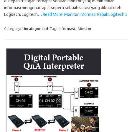
di depan ruangan terdapat sebuah monitor yang memberikan
informasi mengenai rapat seperti sebuah solusi yang dibuat oleh
Logitech. Logitech…
Read More: Monitor Informasi Rapat Logitech »
Category:
Uncategorized
Tag:
Informasi
,
Monitor