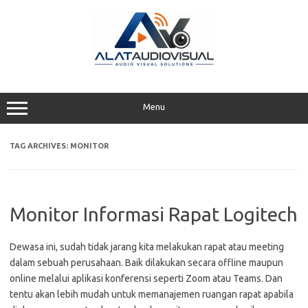
Skip
to
content
Menu
TAG ARCHIVES:
MONITOR
Monitor Informasi Rapat Logitech
Dewasa ini, sudah tidak jarang kita melakukan rapat atau meeting
dalam sebuah perusahaan. Baik dilakukan secara offline maupun
online melalui aplikasi konferensi seperti Zoom atau Teams. Dan
tentu akan lebih mudah untuk memanajemen ruangan rapat apabila