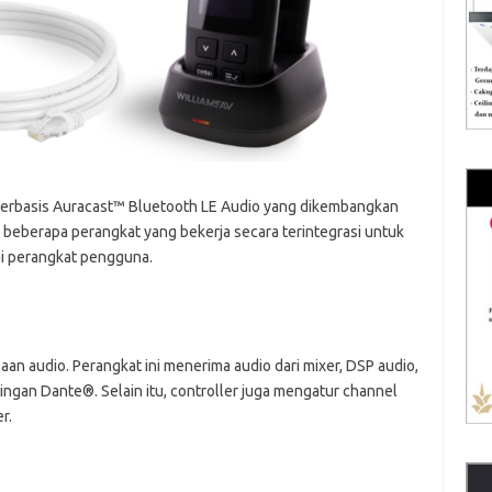
 berbasis Auracast™ Bluetooth LE Audio yang dikembangkan
 beberapa perangkat yang bekerja secara terintegrasi untuk
i perangkat pengguna.
aan audio. Perangkat ini menerima audio dari mixer, DSP audio,
ingan Dante®. Selain itu, controller juga mengatur channel
r.