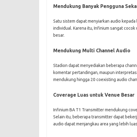
Mendukung Banyak Pengguna Seka
Satu sistem dapat menyiarkan audio kepada
individual. Karena itu, Infinium sangat coc
besar.
Mendukung Multi Channel Audio
Stadion dapat menyediakan beberapa channel 
komentar pertandingan, maupun interpreta
mendukung hingga 20 coexisting audio chan
Coverage Luas untuk Venue Besar
Infinium BA T1 Transmitter mendukung cover
Selain itu, beberapa transmitter dapat beke
audio dapat menjangkau area yang lebih lua