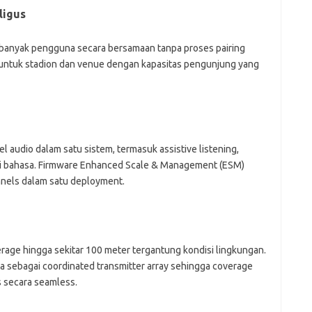
ligus
 banyak pengguna secara bersamaan tanpa proses pairing
ok untuk stadion dan venue dengan kapasitas pengunjung yang
audio dalam satu sistem, termasuk assistive listening,
si bahasa. Firmware Enhanced Scale & Management (ESM)
nels dalam satu deployment.
age hingga sekitar 100 meter tergantung kondisi lingkungan.
rja sebagai coordinated transmitter array sehingga coverage
s secara seamless.