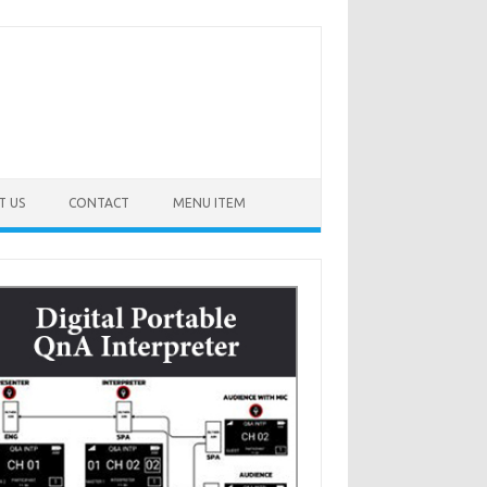
T US
CONTACT
MENU ITEM