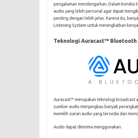
pengalaman mendengarkan. Dalam kondisi t
audio yang lebih personal agar dapat mengi
penting dengan lebih jelas. Karena itu, bany
Listening System untuk meningkatkan kenya
Teknologi Auracast™ Bluetooth
Auracast™ merupakan teknologi broadcast a
sumber audio menjangkau banyak perangkat 
memilih siaran audio yang tersedia dan men
Audio dapat diterima menggunakan: