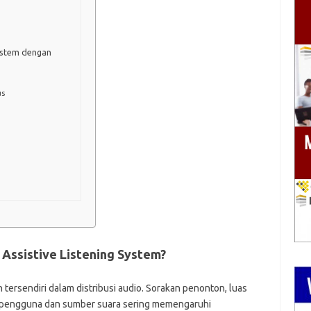
System dengan
us
ssistive Listening System?
ersendiri dalam distribusi audio. Sorakan penonton, luas
ra pengguna dan sumber suara sering memengaruhi