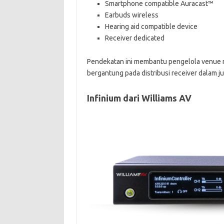
Smartphone compatible Auracast™
Earbuds wireless
Hearing aid compatible device
Receiver dedicated
Pendekatan ini membantu pengelola venue m
bergantung pada distribusi receiver dalam j
Infinium dari Williams AV