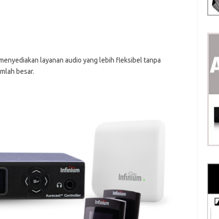
enyediakan layanan audio yang lebih fleksibel tanpa
umlah besar.