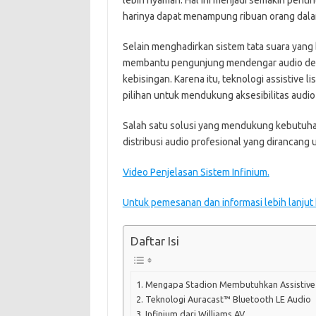
lebih nyaman. Hal ini menjadi semakin pentin
harinya dapat menampung ribuan orang dala
Selain menghadirkan sistem tata suara yang 
membantu pengunjung mendengar audio denga
kebisingan. Karena itu, teknologi assistive 
pilihan untuk mendukung aksesibilitas audio 
Salah satu solusi yang mendukung kebutuhan
distribusi audio profesional yang dirancang
Video Penjelasan Sistem Infinium.
Untuk pemesanan dan informasi lebih lanjut
Daftar Isi
Mengapa Stadion Membutuhkan Assistive 
Teknologi Auracast™ Bluetooth LE Audio
Infinium dari Williams AV