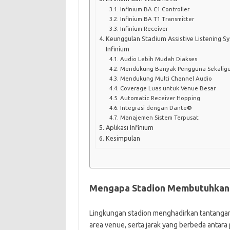
Infinium BA C1 Controller
Infinium BA T1 Transmitter
Infinium Receiver
Keunggulan Stadium Assistive Listening 
Infinium
Audio Lebih Mudah Diakses
Mendukung Banyak Pengguna Sekalig
Mendukung Multi Channel Audio
Coverage Luas untuk Venue Besar
Automatic Receiver Hopping
Integrasi dengan Dante®
Manajemen Sistem Terpusat
Aplikasi Infinium
Kesimpulan
Mengapa Stadion Membutuhkan A
Lingkungan stadion menghadirkan tantangan t
area venue, serta jarak yang berbeda anta