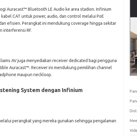
ogi Auracast™ Bluetooth LE Audio ke area stadion. Infinium
kabel CAT untuk power, audio, dan control melalui PoE
 dan efisien. Perangkat ini mendukung coverage hingga sekitar
 interferensi RF.
liams AV juga menyediakan receiver dedicated bagi pengguna
ble Auracast™. Receiver ini mendukung pemilihan channel
headphone maupun neckloop.
istening System dengan Infinium
Pan
Pan
Dist
elalui perangkat yang mereka gunakan sehingga pengalaman
Mee
Vid