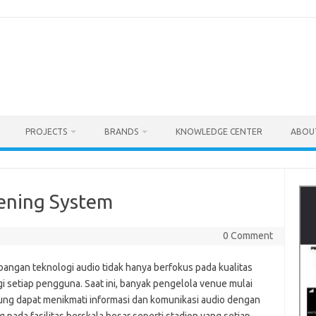
PROJECTS
BRANDS
KNOWLEDGE CENTER
ABOU
tening System
0 Comment
bangan teknologi audio tidak hanya berfokus pada kualitas
i setiap pengguna. Saat ini, banyak pengelola venue mulai
ng dapat menikmati informasi dan komunikasi audio dengan