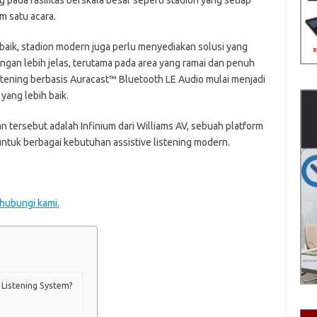
g pada fasilitas berskala besar seperti stadion yang setiap
m satu acara.
baik, stadion modern juga perlu menyediakan solusi yang
n lebih jelas, terutama pada area yang ramai dan penuh
listening berbasis Auracast™ Bluetooth LE Audio mulai menjadi
yang lebih baik.
 tersebut adalah Infinium dari Williams AV, sebuah platform
 untuk berbagai kebutuhan assistive listening modern.
 hubungi kami.
Listening System?