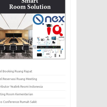
el Booking Ruang Rapat
el Reservasi Ruang Meeting
ributor Yealink Resmi Indonesia
ting Room Kementerian
eo Conference Rumah Sakit