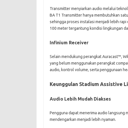
Transmitter menyiarkan audio melalui teknol
BA T1 Transmitter hanya membutuhkan satu 
sehingga proses instalasi menjadi lebih rapi
100 meter tergantung kondisi lingkungan dan
Infinium Receiver
Selain mendukung perangkat Auracast™, Wil
yang belum menggunakan perangkat compati
audio, kontrol volume, serta penggunaan 
Keunggulan Stadium Assistive L
Audio Lebih Mudah Diakses
Pengguna dapat menerima audio langsung m
mendengarkan menjadi lebih nyaman.