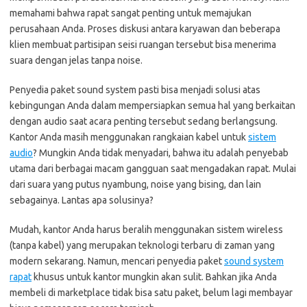
memahami bahwa rapat sangat penting untuk memajukan
perusahaan Anda. Proses diskusi antara karyawan dan beberapa
klien membuat partisipan seisi ruangan tersebut bisa menerima
suara dengan jelas tanpa noise.
Penyedia paket sound system pasti bisa menjadi solusi atas
kebingungan Anda dalam mempersiapkan semua hal yang berkaitan
dengan audio saat acara penting tersebut sedang berlangsung.
Kantor Anda masih menggunakan rangkaian kabel untuk
sistem
audio
? Mungkin Anda tidak menyadari, bahwa itu adalah penyebab
utama dari berbagai macam gangguan saat mengadakan rapat. Mulai
dari suara yang putus nyambung, noise yang bising, dan lain
sebagainya. Lantas apa solusinya?
Mudah, kantor Anda harus beralih menggunakan sistem wireless
(tanpa kabel) yang merupakan teknologi terbaru di zaman yang
modern sekarang. Namun, mencari penyedia paket
sound system
rapat
khusus untuk kantor mungkin akan sulit. Bahkan jika Anda
membeli di marketplace tidak bisa satu paket, belum lagi membayar