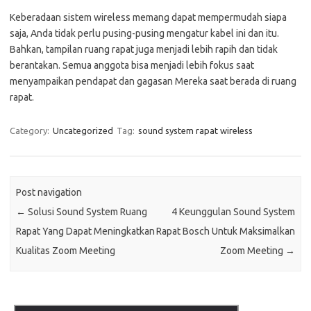
Keberadaan sistem wireless memang dapat mempermudah siapa
saja, Anda tidak perlu pusing-pusing mengatur kabel ini dan itu.
Bahkan, tampilan ruang rapat juga menjadi lebih rapih dan tidak
berantakan. Semua anggota bisa menjadi lebih fokus saat
menyampaikan pendapat dan gagasan Mereka saat berada di ruang
rapat.
Category:
Uncategorized
Tag:
sound system rapat wireless
Post navigation
←
Solusi Sound System Ruang
4 Keunggulan Sound System
Rapat Yang Dapat Meningkatkan
Rapat Bosch Untuk Maksimalkan
Kualitas Zoom Meeting
Zoom Meeting
→