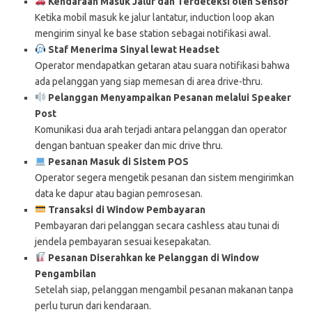
Kendaraan Masuk Jalur dan Terdeteksi oleh Sensor
Ketika mobil masuk ke jalur lantatur, induction loop akan
mengirim sinyal ke base station sebagai notifikasi awal.
Staf Menerima Sinyal lewat Headset
Operator mendapatkan getaran atau suara notifikasi bahwa
ada pelanggan yang siap memesan di area drive-thru.
Pelanggan Menyampaikan Pesanan melalui Speaker
Post
Komunikasi dua arah terjadi antara pelanggan dan operator
dengan bantuan speaker dan mic drive thru.
Pesanan Masuk
di Sistem POS
Operator segera mengetik pesanan dan sistem mengirimkan
data ke dapur atau bagian pemrosesan.
Transaksi di Window Pembayaran
Pembayaran dari pelanggan secara cashless atau tunai di
jendela pembayaran sesuai kesepakatan.
Pesanan Diserahkan ke Pelanggan di Window
Pengambilan
Setelah siap, pelanggan mengambil pesanan makanan tanpa
perlu turun dari kendaraan.