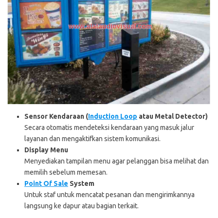
Sensor Kendaraan (
Induction Loop
atau Metal Detector)
Secara otomatis mendeteksi kendaraan yang masuk jalur
layanan dan mengaktifkan sistem komunikasi.
Display Menu
Menyediakan tampilan menu agar pelanggan bisa melihat dan
memilih sebelum memesan.
Point Of Sale
System
Untuk staf untuk mencatat pesanan dan mengirimkannya
langsung ke dapur atau bagian terkait.