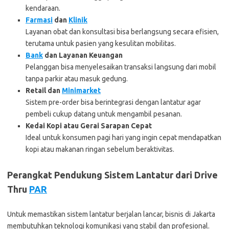
kendaraan.
Farmasi
dan
Klinik
Layanan obat dan konsultasi bisa berlangsung secara efisien,
terutama untuk pasien yang kesulitan mobilitas.
Bank
dan Layanan Keuangan
Pelanggan bisa menyelesaikan transaksi langsung dari mobil
tanpa parkir atau masuk gedung.
Retail dan
Minimarket
Sistem pre-order bisa berintegrasi dengan lantatur agar
pembeli cukup datang untuk mengambil pesanan.
Kedai Kopi atau Gerai Sarapan Cepat
Ideal untuk konsumen pagi hari yang ingin cepat mendapatkan
kopi atau makanan ringan sebelum beraktivitas.
Perangkat Pendukung Sistem Lantatur dari Drive
Thru
PAR
Untuk memastikan sistem lantatur berjalan lancar, bisnis di Jakarta
membutuhkan teknologi komunikasi yang stabil dan profesional.