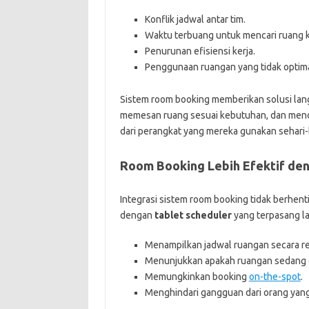
Konflik jadwal antar tim.
Waktu terbuang untuk mencari ruang 
Penurunan efisiensi kerja.
Penggunaan ruangan yang tidak optima
Sistem room booking memberikan solusi lan
memesan ruang sesuai kebutuhan, dan men
dari perangkat yang mereka gunakan sehari-ha
Room Booking Lebih Efektif den
Integrasi sistem room booking tidak berhenti
dengan
tablet scheduler
yang terpasang lan
Menampilkan jadwal ruangan secara re
Menunjukkan apakah ruangan sedang d
Memungkinkan booking
on-the-spot
.
Menghindari gangguan dari orang yang