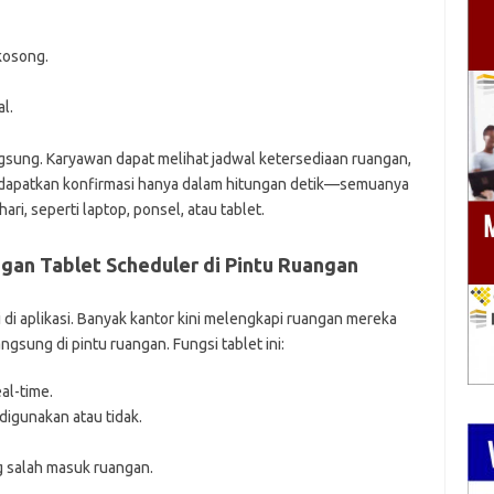
kosong.
l.
gsung. Karyawan dapat melihat jadwal ketersediaan ruangan,
dapatkan konfirmasi hanya dalam hitungan detik—semuanya
ri, seperti laptop, ponsel, atau tablet.
gan Tablet Scheduler di Pintu Ruangan
 di aplikasi. Banyak kantor kini melengkapi ruangan mereka
gsung di pintu ruangan. Fungsi tablet ini:
al-time.
igunakan atau tidak.
 salah masuk ruangan.