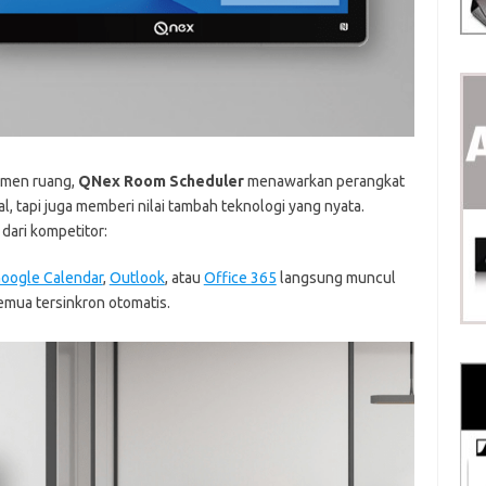
emen ruang,
QNex Room Scheduler
menawarkan perangkat
, tapi juga memberi nilai tambah teknologi yang nyata.
dari kompetitor:
oogle Calendar
,
Outlook
, atau
Office 365
langsung muncul
emua tersinkron otomatis.