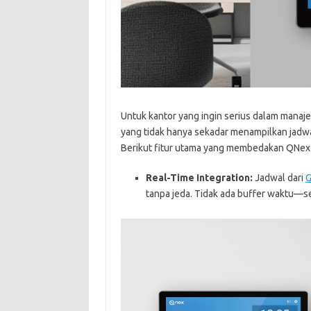
Untuk kantor yang ingin serius dalam manaj
yang tidak hanya sekadar menampilkan jadwal
Berikut fitur utama yang membedakan QNex 
Real-Time Integration:
Jadwal dari
G
tanpa jeda. Tidak ada buffer waktu—s