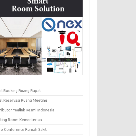
el Booking Ruang Rapat
el Reservasi Ruang Meeting
ributor Yealink Resmi Indonesia
ting Room Kementerian
eo Conference Rumah Sakit