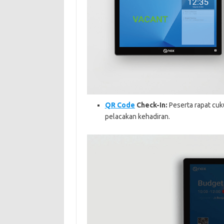
QR Code
Check-In:
Peserta rapat cuk
pelacakan kehadiran.