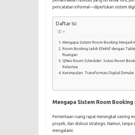
pemanfaatan fasilitas yang tersedia. Kini, p
pencatatan informal—diperlukan sistem digit
Daftar Isi
Mengapa Sistem Room Booking Menjadi Kru
Room Booking Lebih Efektif dengan Tablet
Ruangan
QNex Room Scheduler: Solusi Room Booki
Kelasnya
Kesimpulan: Transformasi Digital Dimulai
Mengapa Sistem Room Booking Me
Permintaan ruang rapat meningkat seiring m
proyek, dan diskusi strategis. Namun, tanpa
mengalami: