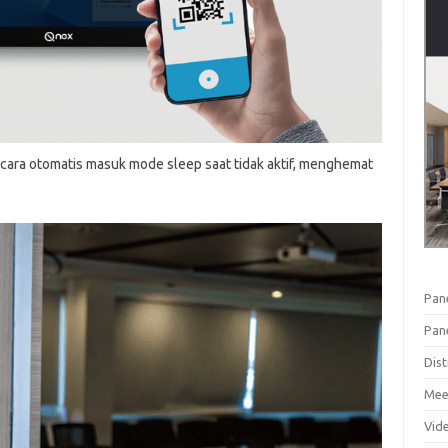
ara otomatis masuk mode sleep saat tidak aktif, menghemat
Pan
Pan
Dist
Mee
Vid