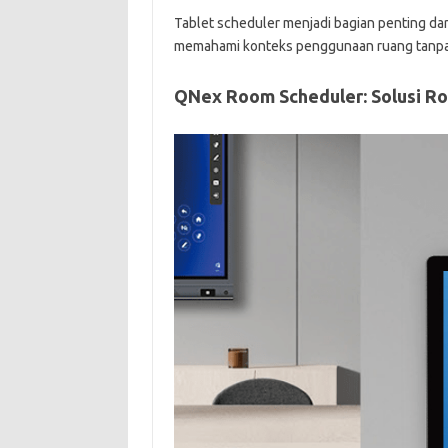
Tablet scheduler menjadi bagian penting d
memahami konteks penggunaan ruang tanpa 
QNex Room Scheduler: Solusi Ro