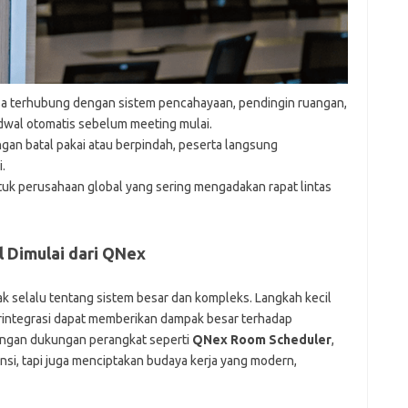
a terhubung dengan sistem pencahayaan, pendingin ruangan,
dwal otomatis sebelum meeting mulai.
ngan batal pakai atau berpindah, peserta langsung
.
uk perusahaan global yang sering mengadakan rapat lintas
l Dimulai dari QNex
dak selalu tentang sistem besar dan kompleks. Langkah kecil
rintegrasi dapat memberikan dampak besar terhadap
Dengan dukungan perangkat seperti
QNex Room Scheduler
,
nsi, tapi juga menciptakan budaya kerja yang modern,