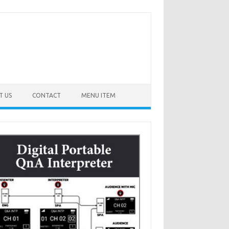
T US
CONTACT
MENU ITEM