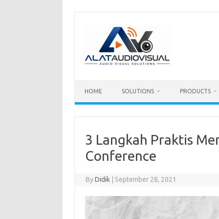
Skip
to
content
HOME
SOLUTIONS
PRODUCTS
3 Langkah Praktis Me
Conference
By
Didik
|
September 28, 2021