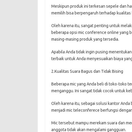
Meskipun produk ini terkesan sepele dan ha
memilih bisa berpengaruh terhadap kualitas 
Oleh karena itu, sangat penting untuk mela
beberapa opsi mic conference online yang bis
masing-masing produk yang tersedia.
Apabila Anda tidak ingin pusing menentukan
terbaik untuk Anda menyesuaikan biaya yang
2.Kualitas Suara Bagus dan Tidak Bising
Beberapa mic yang Anda beli di toko-toko t
menganggu. Ini sangat tidak cocok untuk ke
Oleh karena itu, sebagai solusi kantor Anda
menjadi mic teleconferece berfungsi dengan
Mic tersebut mampu merekam suara dan men
anggota tidak akan mengalami gangguan.