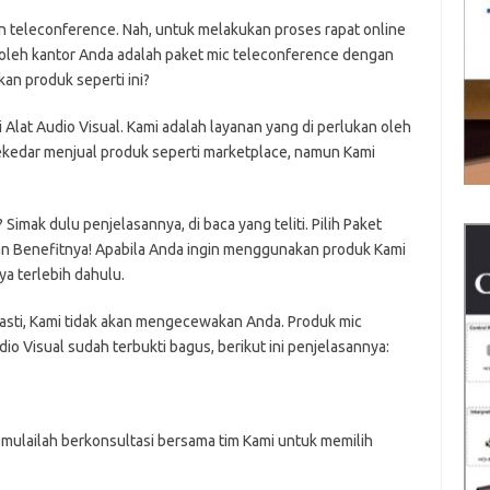
an teleconference. Nah, untuk melakukan proses rapat online
leh kantor Anda adalah paket mic teleconference dengan
n produk seperti ini?
Alat Audio Visual. Kami adalah layanan yang di perlukan oleh
ekedar menjual produk seperti marketplace, namun Kami
imak dulu penjelasannya, di baca yang teliti. Pilih Paket
n Benefitnya! Apabila Anda ingin menggunakan produk Kami
a terlebih dahulu.
asti, Kami tidak akan mengecewakan Anda. Produk mic
io Visual sudah terbukti bagus, berikut ini penjelasannya:
 mulailah berkonsultasi bersama tim Kami untuk memilih