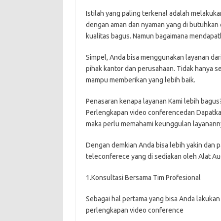
Istilah yang paling terkenal adalah melakuk
dengan aman dan nyaman yang di butuhkan o
kualitas bagus. Namun bagaimana mendapatka
Simpel, Anda bisa menggunakan layanan dari 
pihak kantor dan perusahaan. Tidak hanya s
mampu memberikan yang lebih baik.
Penasaran kenapa layanan Kami lebih bagus? S
Perlengkapan video conferencedan Dapatka
maka perlu memahami keunggulan layananny
Dengan demkian Anda bisa lebih yakin dan p
teleconferece yang di sediakan oleh Alat Aud
1.Konsultasi Bersama Tim Profesional
Sebagai hal pertama yang bisa Anda lakukan
perlengkapan video conference