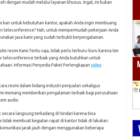
leh dengan mudah melalui layanan khusus. Ingat, ini bukan
 ini kan untuk kebutuhan kantor, apakah Anda ingin membuang
on teleconference? Nah, untuk mempermudah pekerjaan Anda
nakan jasa kami yang sudah terbukti berpengalaman.
e resmi Kami.Tentu saja, tidak perlu terburu-buru karena tim
nr teleconference terbaik yang Anda butuhkan untuk
sahaan. Informasi Penyedia Paket Perlengkapan
video
ara resmi dalam bidang industri penjualan sekaligus
ami memang memberikan pengalaman terbaik bagi perusahaan
tem audio.
t secara langsung terkadang di hindari karena bisa
 tidak membuat kegiatan rapat di kantor tidak di lakukan.
rkomunikasi jarak jauh dengan menggunakan beberapa