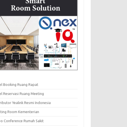
el Booking Ruang Rapat
el Reservasi Ruang Meeting
ributor Yealink Resmi Indonesia
ting Room Kementerian
eo Conference Rumah Sakit