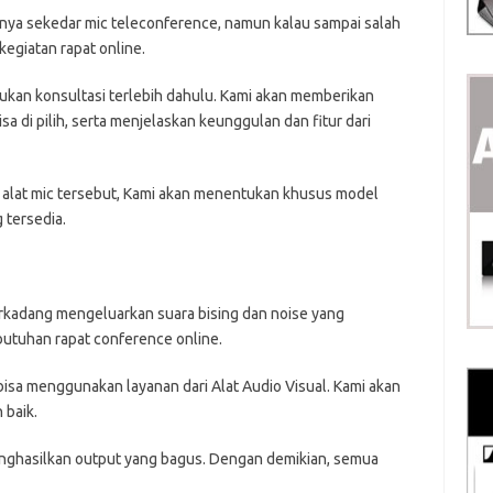
nya sekedar mic teleconference, namun kalau sampai salah
kegiatan rapat online.
kukan konsultasi terlebih dahulu. Kami akan memberikan
a di pilih, serta menjelaskan keunggulan dan fitur dari
 alat mic tersebut, Kami akan menentukan khusus model
 tersedia.
erkadang mengeluarkan suara bising dan noise yang
butuhan rapat conference online.
 bisa menggunakan layanan dari Alat Audio Visual. Kami akan
 baik.
ghasilkan output yang bagus. Dengan demikian, semua