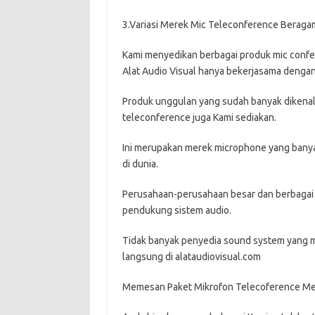
3.Variasi Merek Mic Teleconference Beraga
Kami menyedikan berbagai produk mic confe
Alat Audio Visual hanya bekerjasama dengan
Produk unggulan yang sudah banyak dikenal 
teleconference juga Kami sediakan.
Ini merupakan merek microphone yang banyak
di dunia.
Perusahaan-perusahaan besar dan berbagai 
pendukung sistem audio.
Tidak banyak penyedia sound system yang 
langsung di alataudiovisual.com
Memesan Paket Mikrofon Telecoference M