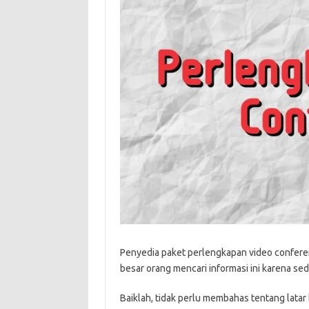
Penyedia paket perlengkapan video confere
besar orang mencari informasi ini karena se
Baiklah, tidak perlu membahas tentang lat