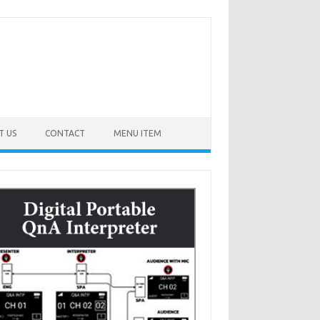
T US
CONTACT
MENU ITEM