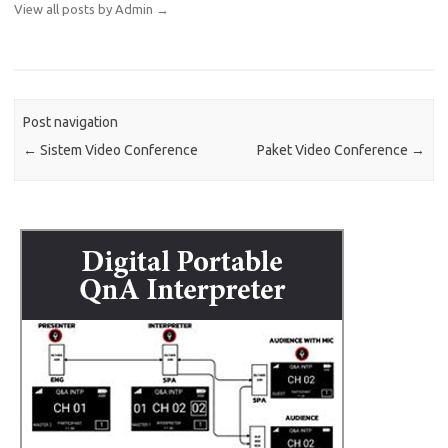
View all posts by Admin
→
Post navigation
←
Sistem Video Conference
Paket Video Conference
→