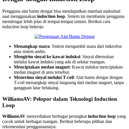
Pengguna alat bantu dengar bisa mendapatkan manfaat maksimal
saat menggunakan
induction loop
. Sistem ini membantu pengguna
mendengar lebih jelas di tempat-tempat umum. Berikut cara
induction loop bekerja:
Menangkap suara
: Sistem mengambil suara dari mikrofon
atau sistem audio.
Mengirim sinyal ke kawat induksi
: Sinyal diteruskan
melalui kawat induksi yang ada di sekitar ruangan.
Menciptakan medan magnet
: Kawat induksi menciptakan
medan magnet di area tersebut.
Menerima sinyal melalui T-coil
: Alat bantu dengar dengan
T-coil menangkap sinyal langsung dari medan magnet, tanpa
gangguan latar belakang.
WilliamsAV: Pelopor dalam Teknologi Induction
Loop
WilliamsAV
menyediakan berbagai perangkat
induction loop
yang
cocok untuk berbagai ruangan. Berikut beberapa pilihan dan
rekomendasi penggunaannya: