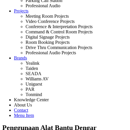
Parking Call Station
Professional Audio
Projects
Meeting Room Projects
Video Conference Projects
Conference & Interpretation Projects
Command & Control Room Projects
Digital Signage Projects
Room Booking Projects
Drive Thru Communication Projects
Professional Audio Projects
Brands
Yealink
Taiden
SEADA
Williams AV
Uniguest
PAR
Tonmind
Knowledge Center
About Us
Contact
Menu Item
Penggunaan Alat Bantu Dengar