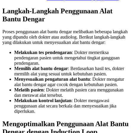
Langkah-Langkah Penggunaan Alat
Bantu Dengar
Proses penggunaan alat bantu dengar melibatkan beberapa langkah
yang dipandu oleh dokter atau audiolog. Berikut langkah-langkah
yang dilakukan untuk menyesuaikan alat bantu dengar:
Melakukan tes pendengaran
: Dokter memeriksa
pendengaran pasien untuk mengetahui tingkat gangguan
pendengaran.
Memilih alat bantu dengar
: Berdasarkan hasil tes, dokter
memilih alat yang sesuai untuk kebutuhan pasien.
Menyesuaikan pengaturan alat bantu
: Dokter mengatur
alat bantu dengar agar cocok dengan kebutuhan pasien.
Melatih pasien
: Dokter melatih pasien cara menggunakan
dan merawat alat tersebut.
Melakukan kontrol lanjutan
: Dokter mengawasi
penggunaan alat secara berkala dan menyesuaikan jika
diperlukan.
Mengoptimalkan Penggunaan Alat Bantu
Dengar dengan Induction Loop