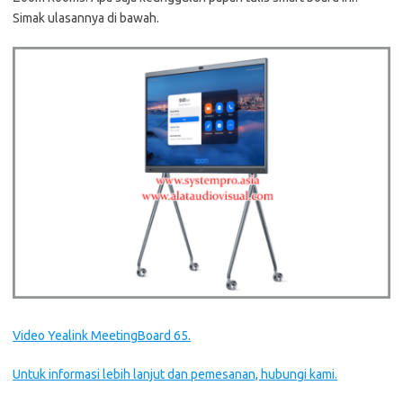
Simak ulasannya di bawah.
Video Yealink MeetingBoard 65.
Untuk informasi lebih lanjut dan pemesanan, hubungi kami.