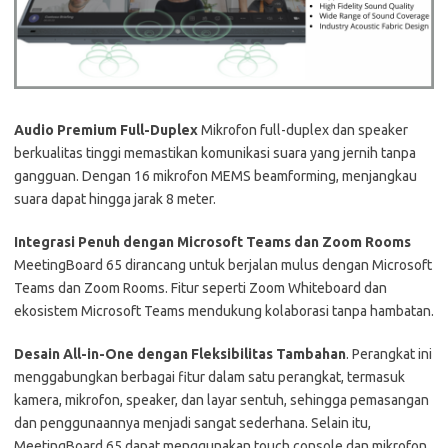
Audio Premium Full-Duplex
Mikrofon full-duplex dan speaker
berkualitas tinggi memastikan komunikasi suara yang jernih tanpa
gangguan. Dengan 16 mikrofon MEMS beamforming, menjangkau
suara dapat hingga jarak 8 meter.
Integrasi Penuh dengan Microsoft Teams dan Zoom Rooms
MeetingBoard 65 dirancang untuk berjalan mulus dengan Microsoft
Teams dan Zoom Rooms. Fitur seperti Zoom Whiteboard dan
ekosistem Microsoft Teams mendukung kolaborasi tanpa hambatan.
Desain All-in-One dengan Fleksibilitas Tambahan
. Perangkat ini
menggabungkan berbagai fitur dalam satu perangkat, termasuk
kamera, mikrofon, speaker, dan layar sentuh, sehingga pemasangan
dan penggunaannya menjadi sangat sederhana. Selain itu,
MeetingBoard 65 dapat menggunakan touch console dan mikrofon