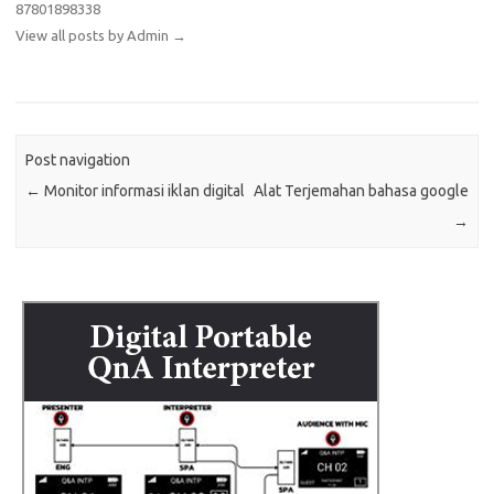
87801898338
View all posts by Admin
→
Post navigation
←
Monitor informasi iklan digital
Alat Terjemahan bahasa google
→