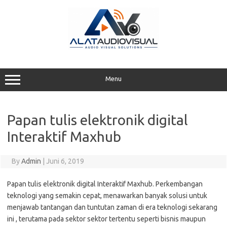
Skip
to
content
Menu
Papan tulis elektronik digital
Interaktif Maxhub
By
Admin
|
Juni 6, 2019
Papan tulis elektronik digital Interaktif Maxhub. Perkembangan
teknologi yang semakin cepat, menawarkan banyak solusi untuk
menjawab tantangan dan tuntutan zaman di era teknologi sekarang
ini , terutama pada sektor sektor tertentu seperti bisnis maupun