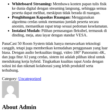
Whiteboard Streaming:
Membawa konten papan tulis fisik
ke dunia digital dengan streaming langsung, sehingga semua
peserta dapat melihat, meskipun tidak berada di ruangan.
Penghitungan Kapasitas Ruangan:
Menggunakan
algoritma cerdas untuk memantau jumlah peserta secara
anonim, memastikan rapat tetap sesuai pedoman keselamatan.
Instalasi Mudah:
Pilihan pemasangan fleksibel, termasuk di
dinding, meja, atau layar dengan standar VESA.
PanaCast 50 Room System tidak hanya menawarkan teknologi
canggih, tetapi juga memberikan kemudahan penggunaan yang luar
biasa. Dengan audio berkualitas tinggi, video 180° Panoramic-4K,
dan juga fitur AI yang cerdas, sistem ini adalah pilihan ideal untuk
mendukung kerja hybrid. Tingkatkan kualitas rapat Anda dengan
solusi ini dan nikmati kolaborasi yang lebih produktif serta
terhubung.
Category:
Uncategorized
About Admin