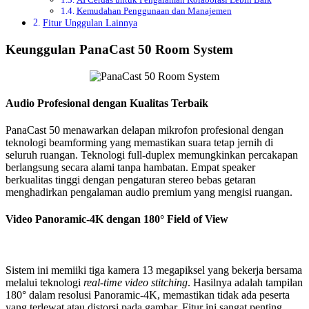
Kemudahan Penggunaan dan Manajemen
Fitur Unggulan Lainnya
Keunggulan PanaCast 50 Room System
Audio Profesional dengan Kualitas Terbaik
PanaCast 50 menawarkan delapan mikrofon profesional dengan
teknologi beamforming yang memastikan suara tetap jernih di
seluruh ruangan. Teknologi full-duplex memungkinkan percakapan
berlangsung secara alami tanpa hambatan. Empat speaker
berkualitas tinggi dengan pengaturan stereo bebas getaran
menghadirkan pengalaman audio premium yang mengisi ruangan.
Video Panoramic-4K dengan 180° Field of View
Sistem ini memiiki tiga kamera 13 megapiksel yang bekerja bersama
melalui teknologi
real-time video stitching
. Hasilnya adalah tampilan
180° dalam resolusi Panoramic-4K, memastikan tidak ada peserta
yang terlewat atau distorsi pada gambar. Fitur ini sangat penting