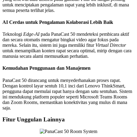
untuk menciptakan pengalaman rapat yang lebih inklusif, di mana
semua peserta terlihat jelas.
AI Cerdas untuk Pengalaman Kolaborasi Lebih Baik
Teknologi
Edge-AI
pada PanaCast 50 mendeteksi pembicara aktif
dan secara otomatis mengatur bingkai video agar fokus pada
mereka. Selain itu, sistem ini juga memiliki fitur
Virtual Director
untuk menampilkan konten rapat secara optimal, mirip dengan cara
manusia secara alami memusatkan perhatian.
Kemudahan Penggunaan dan Manajemen
PanaCast 50 dirancang untuk menyederhanakan proses rapat.
Dengan kontrol layar sentuh 10,1 inci dari Lenovo ThinkSmart,
pengguna dapat memulai rapat hanya dengan satu sentuhan. Sistem
ini mendukung platform populer seperti Microsoft Teams Rooms
dan Zoom Rooms, memastikan konektivitas yang mulus di mana
saja.
Fitur Unggulan Lainnya