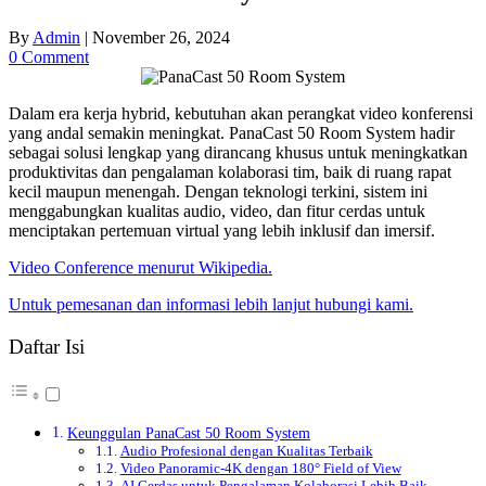
By
Admin
|
November 26, 2024
0 Comment
Dalam era kerja hybrid, kebutuhan akan perangkat video konferensi
yang andal semakin meningkat. PanaCast 50 Room System hadir
sebagai solusi lengkap yang dirancang khusus untuk meningkatkan
produktivitas dan pengalaman kolaborasi tim, baik di ruang rapat
kecil maupun menengah. Dengan teknologi terkini, sistem ini
menggabungkan kualitas audio, video, dan fitur cerdas untuk
menciptakan pertemuan virtual yang lebih inklusif dan imersif.
Video Conference menurut Wikipedia.
Untuk pemesanan dan informasi lebih lanjut hubungi kami.
Daftar Isi
Keunggulan PanaCast 50 Room System
Audio Profesional dengan Kualitas Terbaik
Video Panoramic-4K dengan 180° Field of View
AI Cerdas untuk Pengalaman Kolaborasi Lebih Baik