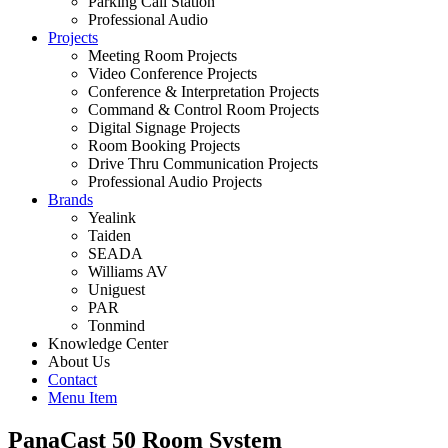
Parking Call Station
Professional Audio
Projects
Meeting Room Projects
Video Conference Projects
Conference & Interpretation Projects
Command & Control Room Projects
Digital Signage Projects
Room Booking Projects
Drive Thru Communication Projects
Professional Audio Projects
Brands
Yealink
Taiden
SEADA
Williams AV
Uniguest
PAR
Tonmind
Knowledge Center
About Us
Contact
Menu Item
PanaCast 50 Room System