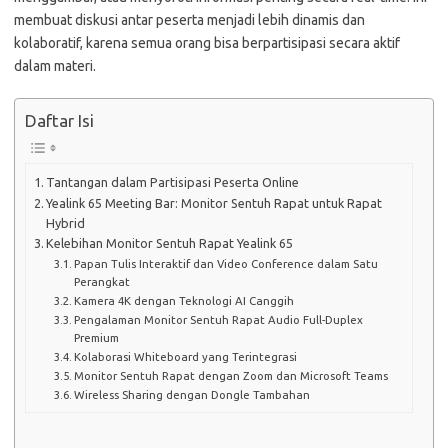
membuat diskusi antar peserta menjadi lebih dinamis dan
kolaboratif, karena semua orang bisa berpartisipasi secara aktif
dalam materi.
Daftar Isi
Tantangan dalam Partisipasi Peserta Online
Yealink 65 Meeting Bar: Monitor Sentuh Rapat untuk Rapat
Hybrid
Kelebihan Monitor Sentuh Rapat Yealink 65
Papan Tulis Interaktif dan Video Conference dalam Satu
Perangkat
Kamera 4K dengan Teknologi AI Canggih
Pengalaman Monitor Sentuh Rapat Audio Full-Duplex
Premium
Kolaborasi Whiteboard yang Terintegrasi
Monitor Sentuh Rapat dengan Zoom dan Microsoft Teams
Wireless Sharing dengan Dongle Tambahan