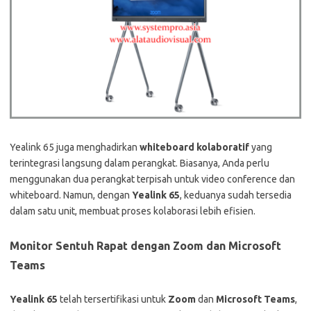
Yealink 65 juga menghadirkan
whiteboard kolaboratif
yang
terintegrasi langsung dalam perangkat. Biasanya, Anda perlu
menggunakan dua perangkat terpisah untuk video conference dan
whiteboard. Namun, dengan
Yealink 65
, keduanya sudah tersedia
dalam satu unit, membuat proses kolaborasi lebih efisien.
Monitor Sentuh Rapat dengan Zoom dan Microsoft
Teams
Yealink 65
telah tersertifikasi untuk
Zoom
dan
Microsoft Teams
,