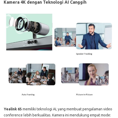
Kamera 4K dengan Teknologi AI Canggih
Yealink 65
memiliki teknologi AI, yang membuat pengalaman video
conference lebih berkualitas. Kamera ini mendukung empat mode: