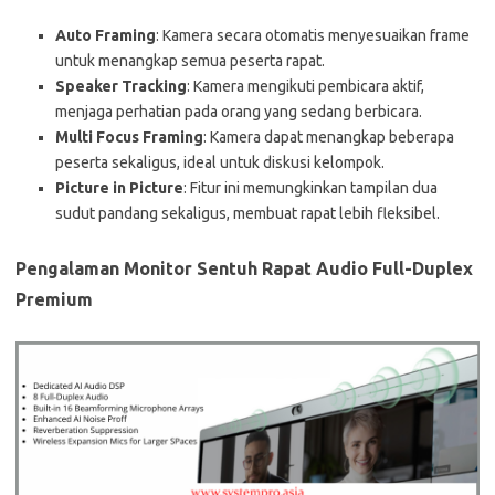
Auto Framing
: Kamera secara otomatis menyesuaikan frame
untuk menangkap semua peserta rapat.
Speaker Tracking
: Kamera mengikuti pembicara aktif,
menjaga perhatian pada orang yang sedang berbicara.
Multi Focus Framing
: Kamera dapat menangkap beberapa
peserta sekaligus, ideal untuk diskusi kelompok.
Picture in Picture
: Fitur ini memungkinkan tampilan dua
sudut pandang sekaligus, membuat rapat lebih fleksibel.
Pengalaman Monitor Sentuh Rapat Audio Full-Duplex
Premium