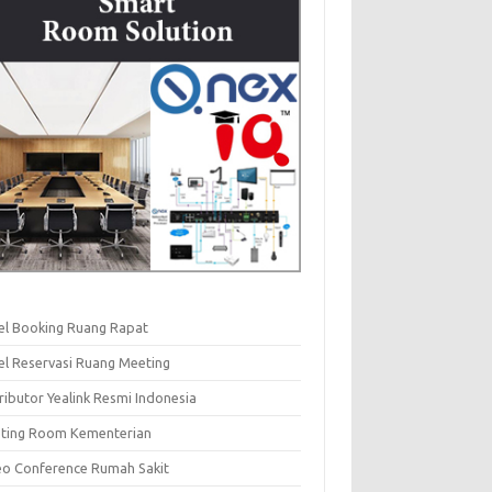
el Booking Ruang Rapat
el Reservasi Ruang Meeting
ributor Yealink Resmi Indonesia
ting Room Kementerian
eo Conference Rumah Sakit