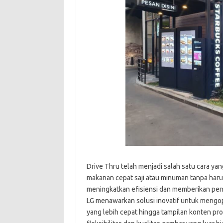
Drive Thru telah menjadi salah satu cara ya
makanan cepat saji atau minuman tanpa haru
meningkatkan efisiensi dan memberikan pen
LG menawarkan solusi inovatif untuk mengo
yang lebih cepat hingga tampilan konten pr