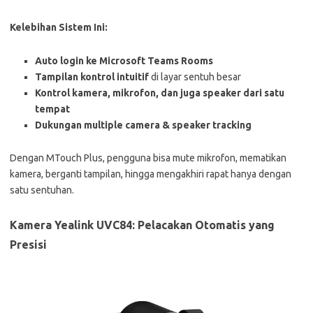
Kelebihan Sistem Ini:
Auto login ke Microsoft Teams Rooms
Tampilan kontrol intuitif
di layar sentuh besar
Kontrol kamera, mikrofon, dan juga speaker dari satu
tempat
Dukungan multiple camera & speaker tracking
Dengan MTouch Plus, pengguna bisa mute mikrofon, mematikan
kamera, berganti tampilan, hingga mengakhiri rapat hanya dengan
satu sentuhan.
Kamera Yealink UVC84: Pelacakan Otomatis yang
Presisi