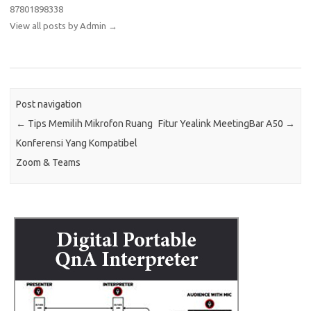
87801898338
View all posts by Admin
→
Post navigation
←
Tips Memilih Mikrofon Ruang
Fitur Yealink MeetingBar A50
→
Konferensi Yang Kompatibel
Zoom & Teams