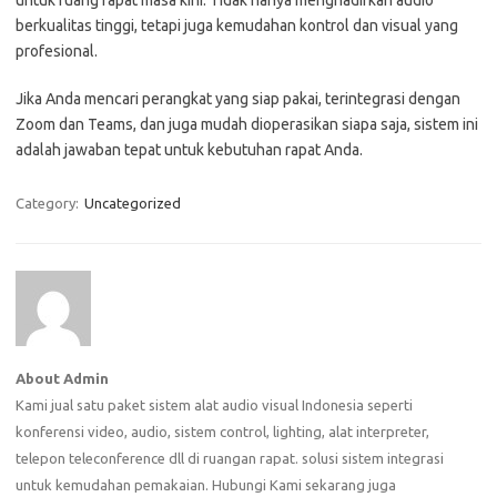
untuk ruang rapat masa kini. Tidak hanya menghadirkan audio
berkualitas tinggi, tetapi juga kemudahan kontrol dan visual yang
profesional.
Jika Anda mencari perangkat yang siap pakai, terintegrasi dengan
Zoom dan Teams, dan juga mudah dioperasikan siapa saja, sistem ini
adalah jawaban tepat untuk kebutuhan rapat Anda.
Category:
Uncategorized
About Admin
Kami jual satu paket sistem alat audio visual Indonesia seperti
konferensi video, audio, sistem control, lighting, alat interpreter,
telepon teleconference dll di ruangan rapat. solusi sistem integrasi
untuk kemudahan pemakaian. Hubungi Kami sekarang juga